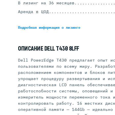
В лизинг на 36 месяцев
...............
Аренда в ЦОД
.........................
Подробная информация
о лизинге
ОПИСАНИЕ DELL T430 8LFF
Dell PowerEdge T430 предлагает опыт и
пользователями по всему миру. Разрабо
расположением компонентов и блоков пи
упрощает процедуру развертывания и ис
диагностическая LCD панель обеспечива
работоспобности системы, оповещений и
измеритель мощности переменного тока 
контролировать работу. 16 жестких дис
оперативной памяти — 144Gb — идеально