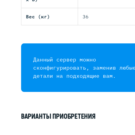
Вес (кг)
36
Данный сервер можно
сконфигурировать, заменив любы
детали на подходящие вам.
ВАРИАНТЫ ПРИОБРЕТЕНИЯ