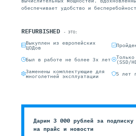
вычислительных мощностей. Вдохновленн
обеспечивает удобство и бесперебойнос
REFURBISHED
- ЭТО:
Выкуплен из европейских
Пройде
ЦОДов
Только
Был в работе не более 3х лет
(SSD/H
Заменены комплектующие для
5 лет 
многолетней эксплуатации
Дарим 3 000 рублей за подписку
на прайс и новости