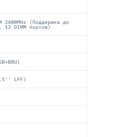
M 2400MHz (Поддержка до
, 12 DIMM портов)
GB+BBU)
.5'' LFF)