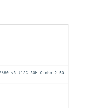
D
2680 v3 (12C 30M Cache 2.50