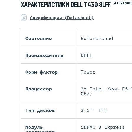
ХАРАКТЕРИСТИКИ DELL T430 8LFF
REFURBISHE
Спецификация (Datasheet)
Состояние
Refurbished
Производитель
DELL
Форм-фактор
Tower
Процессор
2x Intel Xeon E5-
GHz)
Тип дисков
3.5'' LFF
Модуль
iDRAC 8 Express
удаленного