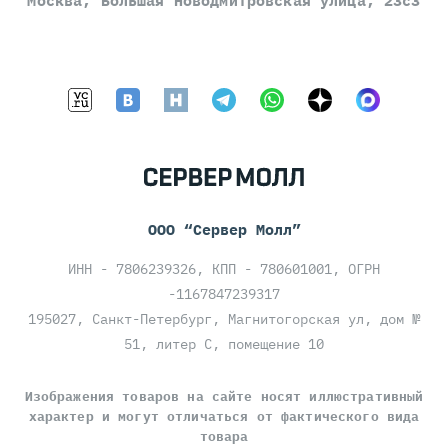
Москва, Большая Новодмитровская улица, 23с3
ООО “Сервер Молл”
ИНН - 7806239326, КПП - 780601001, ОГРН
-1167847239317
195027, Санкт-Петербург, Магнитогорская ул, дом №
51, литер С, помещение 10
Изображения товаров на сайте носят иллюстративный
характер и могут отличаться от фактического вида
товара