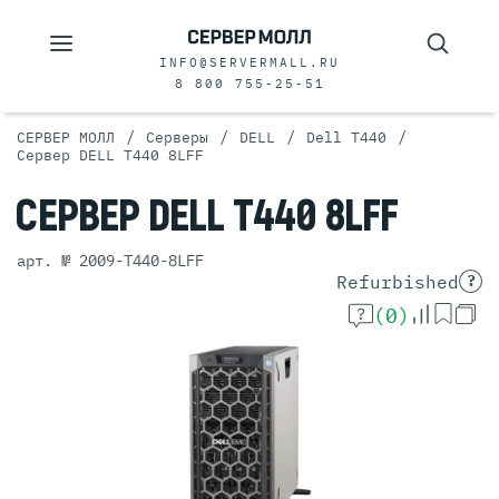
INFO@SERVERMALL.RU
8 800 755-25-51
/
/
/
/
СЕРВЕР МОЛЛ
Серверы
DELL
Dell T440
Сервер DELL T440 8LFF
СЕРВЕР
DELL T440 8LFF
арт. № 2009-T440-8LFF
Refurbished
?
(0)