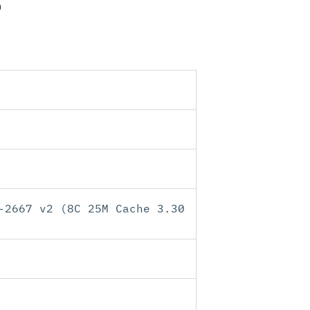
D
-2667 v2 (8C 25M Cache 3.30