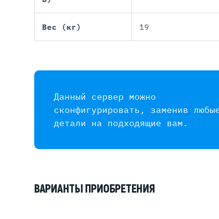
Вес (кг)
19
Данный сервер можно
сконфигурировать, заменив любы
детали на подходящие вам.
ВАРИАНТЫ ПРИОБРЕТЕНИЯ