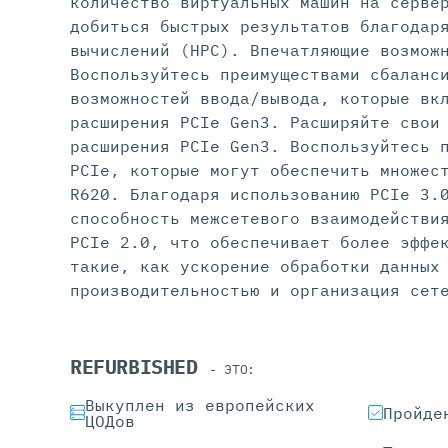
количество виртуальных машин на серве
добиться быстрых результатов благодар
вычислений (HPC). Впечатляющие возмож
Воспользуйтесь преимуществами сбаланс
возможностей ввода/вывода, которые вк
расширения PCIe Gen3. Расширяйте свои
расширения PCIe Gen3. Воспользуйтесь 
PCIe, которые могут обеспечить множес
R620. Благодаря использованию PCIe 3.
способность межсетевого взаимодействи
PCIe 2.0, что обеспечивает более эффе
такие, как ускорение обработки данных
производительностью и организация сет
REFURBISHED
- ЭТО:
Выкуплен из европейских
Пройде
ЦОДов