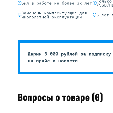
Только
Был в работе не более 3х лет
(SSD/H
Заменены комплектующие для
5 лет 
многолетней эксплуатации
Дарим 3 000 рублей за подписку
на прайс и новости
Вопросы о товаре
(0)