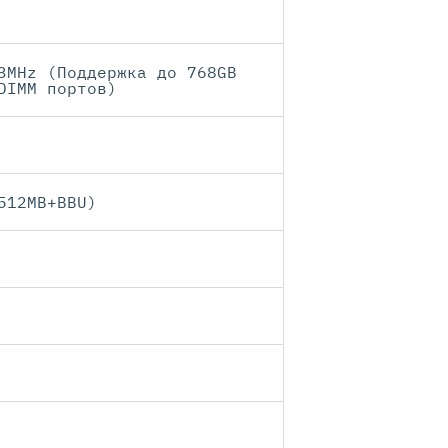
3MHz (Поддержка до 768GB
DIMM портов)
512MB+BBU)