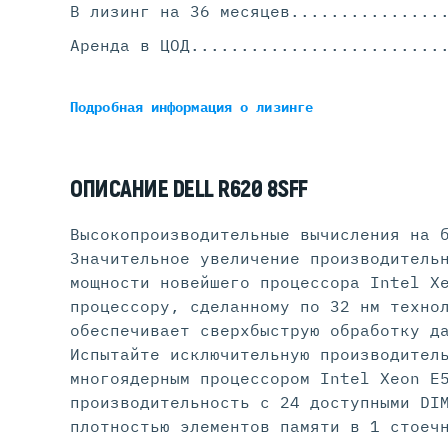
В лизинг на 36 месяцев
...............
Аренда в ЦОД
.........................
Подробная информация
о лизинге
ОПИСАНИЕ DELL R620 8SFF
Высокопроизводительные вычисления на 
Значительное увеличение производитель
мощности новейшего процессора Intel X
процессору, сделанному по 32 нм техно
обеспечивает сверхбыструю обработку д
Испытайте исключительную производител
многоядерным процессором Intel Xeon E
производительность с 24 доступными DI
плотностью элементов памяти в 1 стоеч