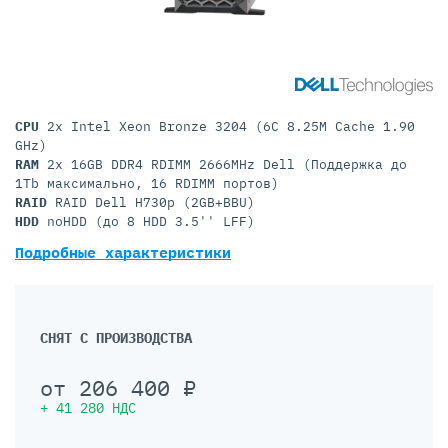
CPU
2x Intel Xeon Bronze 3204 (6C 8.25M Cache 1.90
GHz)
RAM
2x 16GB DDR4 RDIMM 2666MHz Dell (Поддержка до
1Tb максимально, 16 RDIMM портов)
RAID
RAID Dell H730p (2GB+BBU)
HDD
noHDD (до 8 HDD 3.5'' LFF)
Подробные характеристики
СНЯТ С ПРОИЗВОДСТВА
от
206 400
₽
+
41 280
НДС