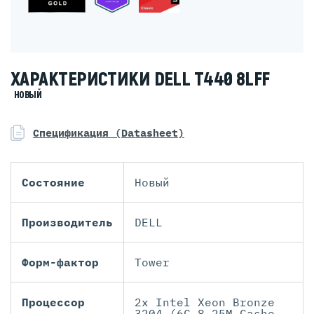
ХАРАКТЕРИСТИКИ DELL T440 8LFF
НОВЫЙ
Спецификация (Datasheet)
Состояние
Новый
Производитель
DELL
Форм-фактор
Tower
Процессор
2x Intel Xeon Bronze
3204 (6C 8.25M Cache