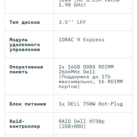
1.90 GHz)
Тип дисков
3.5'' LFF
Модуль
iDRAC 9 Express
удаленного
управления
Оперативная
2x 16GB DDR4 RDIMM
память
2666MHz Dell
(Поддержка до 1Tb
максимально, 16 RDIMM
портов)
Блок питания
1x DELL 750W Hot-Plug
Raid-
RAID Dell H730p
контроллер
(2GB+BBU)