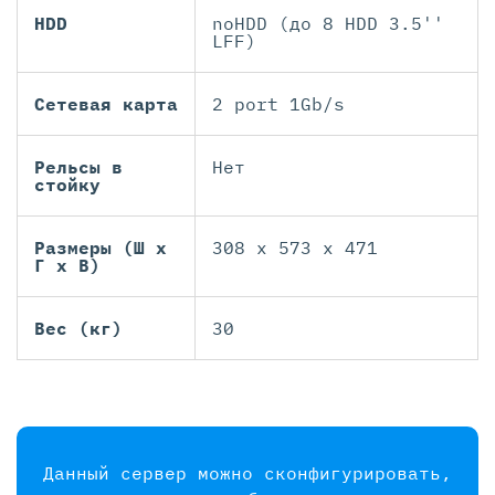
HDD
noHDD (до 8 HDD 3.5''
LFF)
Сетевая карта
2 port 1Gb/s
Рельсы в
Нет
стойку
Размеры (Ш х
308 x 573 x 471
Г х В)
Вес (кг)
30
Данный сервер можно сконфигурировать,