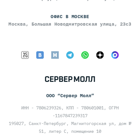
ОФИС В МОСКВЕ
Москва, Большая Новодмитровская улица, 23с3
ООО “Сервер Молл”
ИНН - 7806239326, КПП - 780601001, ОГРН
-1167847239317
195027, Санкт-Петербург, Магнитогорская ул, дом №
51, литер С, помещение 10