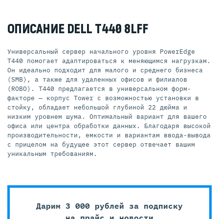
ОПИСАНИЕ DELL T440 8LFF
Универсальный сервер начального уровня PowerEdge
T440 помогает адаптироваться к меняющимся нагрузкам.
Он идеально подходит для малого и среднего бизнеса
(SMB), а также для удаленных офисов и филиалов
(ROBO). T440 предлагается в универсальном форм-
факторе — корпус Tower с возможностью установки в
стойку, обладает небольшой глубиной 22 дюйма и
низким уровнем шума. Оптимальный вариант для вашего
офиса или центра обработки данных. Благодаря высокой
производительности, емкости и вариантам ввода-вывода
с прицелом на будущее этот сервер отвечает вашим
уникальным требованиям.
Дарим 3 000 рублей за подписку
на прайс и новости