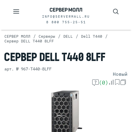
INFO@SERVERMALL.RU
8 800 755-25-51
/
/
/
/
СЕРВЕР МОЛЛ
Серверы
DELL
Dell T440
Сервер DELL T440 8LFF
СЕРВЕР
DELL T440 8LFF
арт. № 967-T440-8LFF
Новый
(0)