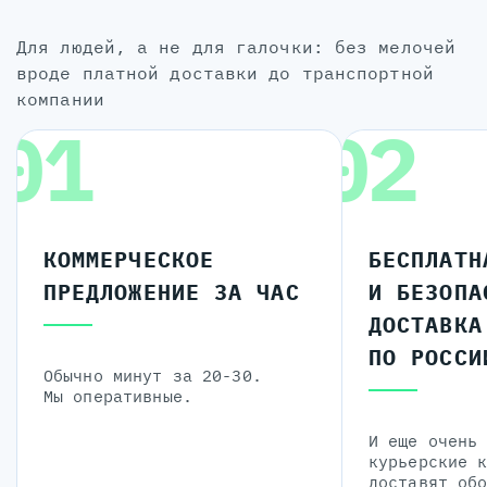
для людей, а не для галочки: без мелочей
вроде платной доставки до транспортной
компании
01
02
КОММЕРЧЕСКОЕ
БЕСПЛАТН
ПРЕДЛОЖЕНИЕ ЗА ЧАС
И БЕЗОПА
ДОСТАВКА
ПО РОССИ
Обычно минут за 20-30.
Мы оперативные.
И еще очень
курьерские 
доставят об