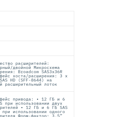
ество расширителей:
рный/двойной Микросхема
рения: Broadcom SAS3x36R
фейс хоста/расширения: 3 x
SAS HD (SFF-8644) на
й расширительный лоток
фейс привода: • 12 ГБ и 6
S при использовании двух
рителей • 12 ГБ и 6 ГБ SAS
 при использовании одного
рителя Форм-фактор: 3.5”