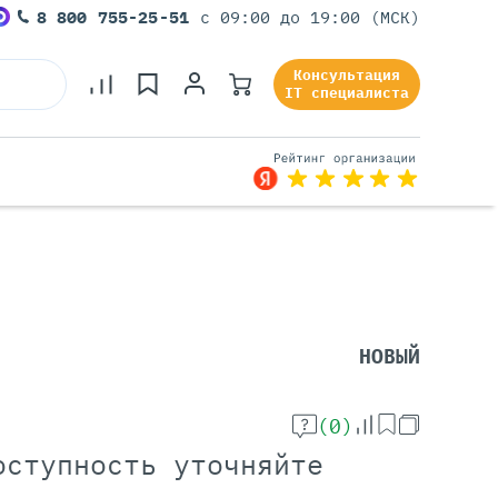
8 800 755-25-51
с 09:00 до 19:00 (МСК)
Консультация
IT специалиста
Серверы Под Задачи
Серверы Для 1С
Серверы Для Офиса
НОВЫЙ
Серверы Для Виртуализации
Серверы Для Видеонаблюдения
Серверы Для ИИ
(0)
оступность уточняйте