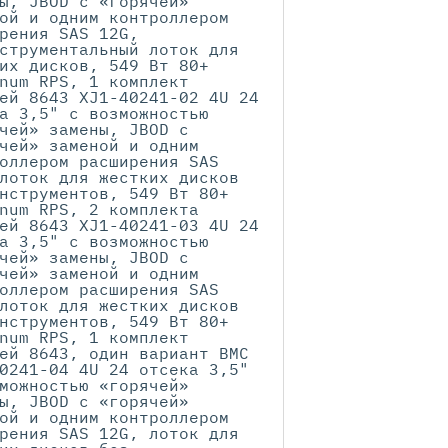
ы, JBOD с «горячей»
ой и одним контроллером
рения SAS 12G,
струментальный лоток для
их дисков, 549 Вт 80+
num RPS, 1 комплект
ей 8643 XJ1-40241-02 4U 24
а 3,5" с возможностью
чей» замены, JBOD с
чей» заменой и одним
оллером расширения SAS
лоток для жестких дисков
нструментов, 549 Вт 80+
num RPS, 2 комплекта
ей 8643 XJ1-40241-03 4U 24
а 3,5" с возможностью
чей» замены, JBOD с
чей» заменой и одним
оллером расширения SAS
лоток для жестких дисков
нструментов, 549 Вт 80+
num RPS, 1 комплект
ей 8643, один вариант BMC
0241-04 4U 24 отсека 3,5"
можностью «горячей»
ы, JBOD с «горячей»
ой и одним контроллером
рения SAS 12G, лоток для