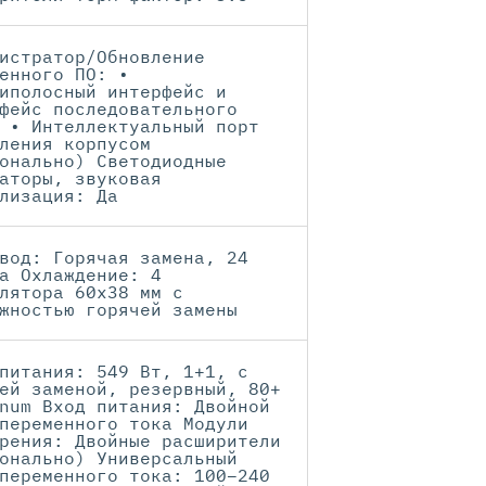
истратор/Обновление
енного ПО: •
иполосный интерфейс и
фейс последовательного
 • Интеллектуальный порт
ления корпусом
онально) Светодиодные
аторы, звуковая
лизация: Да
вод: Горячая замена, 24
а Охлаждение: 4
лятора 60x38 мм с
жностью горячей замены
питания: 549 Вт, 1+1, с
ей заменой, резервный, 80+
num Вход питания: Двойной
переменного тока Модули
рения: Двойные расширители
онально) Универсальный
переменного тока: 100–240