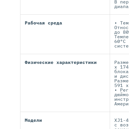
В пер
диапа
Рабочая среда
• Тем
Относ
до 80
Темпе
60°C 
систе
Физические характеристики
Разме
x 174
блока
и дис
Разме
591 x
• Рег
дюймо
инстр
Амери
Модели
XJ1-4
с воз