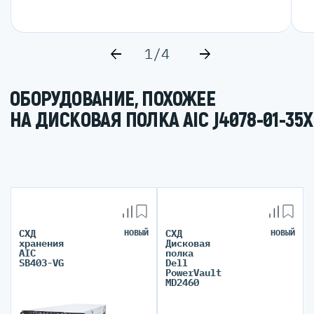
1/4
ОБОРУДОВАНИЕ, ПОХОЖЕЕ
НА ДИСКОВАЯ ПОЛКА AIC J4078-01-35X
СХД
НОВЫЙ
СХД
НОВЫЙ
хранения
Дисковая
AIC
полка
SB403-VG
Dell
PowerVault
MD2460