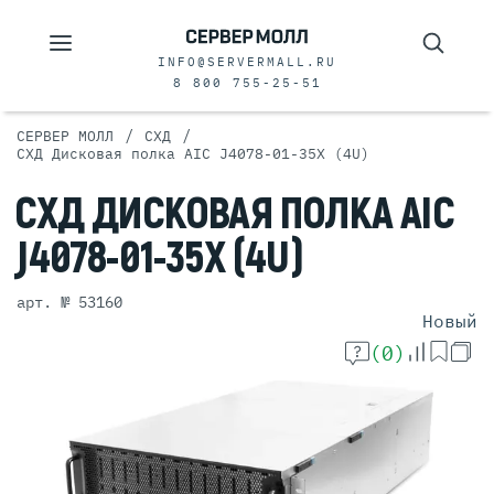
INFO@SERVERMALL.RU
8 800 755-25-51
/
/
СЕРВЕР МОЛЛ
СХД
СХД Дисковая полка AIC J4078-01-35X (4U)
СХД
ДИСКОВАЯ
ПОЛКА AIC
J4078-01-35X
(4U)
арт. № 53160
Новый
(0)