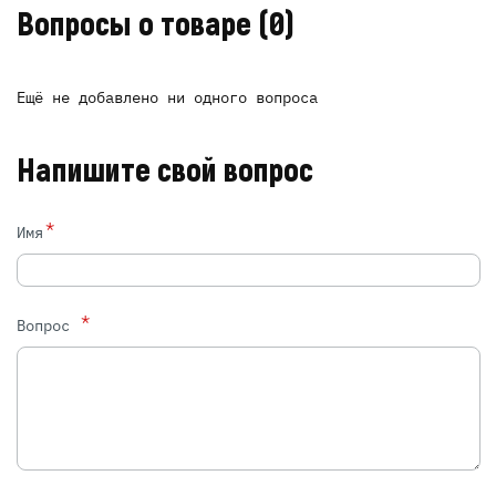
Вопросы о товаре
(0)
Ещё не добавлено ни одного вопроса
Напишите свой вопрос
*
Имя
*
Вопрос