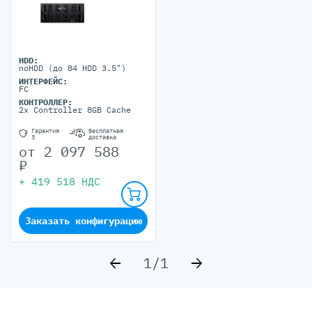
HDD:
noHDD (до 84 HDD 3.5")
ИНТЕРФЕЙС:
FC
КОНТРОЛЛЕР:
2x Controller 8GB Cache
Гарантия
Бесплатная
3
доставка
от
2 097 588
₽
+
419 518
НДС
Заказать конфигурацию
1
/
1