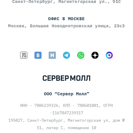
Санкт-Петербург, Магнитогорская ул., 51С
ОФИС В МОСКВЕ
Москва, Большая Новодмитровская улица, 23с3
ООО “Сервер Молл”
ИНН - 7806239326, КПП - 780601001, ОГРН
-1167847239317
195027, Санкт-Петербург, Магнитогорская ул, дом №
51, литер С, помещение 10