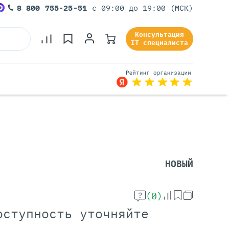
8 800 755-25-51
с 09:00 до 19:00 (МСК)
Консультация
IT специалиста
Серверы Под Задачи
Серверы Для 1С
Серверы Для Офиса
НОВЫЙ
Серверы Для Виртуализации
Серверы Для Видеонаблюдения
Серверы Для ИИ
(0)
оступность уточняйте