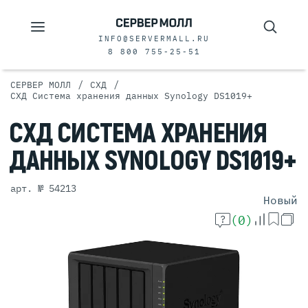
INFO@SERVERMALL.RU
8 800 755-25-51
/
/
СЕРВЕР МОЛЛ
СХД
СХД Система хранения данных Synology DS1019+
СХД
СИСТЕМА
ХРАНЕНИЯ
ДАННЫХ
SYNOLOGY
DS1019+
арт. № 54213
Новый
(0)