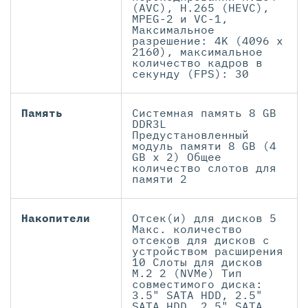
(AVC), H.265 (HEVC),
MPEG-2 и VC-1,
Максимальное
разрешение: 4K (4096 x
2160), максимальное
количество кадров в
секунду (FPS): 30
Память
Системная память 8 GB
DDR3L
Предустановленный
модуль памяти 8 GB (4
GB x 2) Общее
количество слотов для
памяти 2
Накопители
Отсек(и) для дисков 5
Макс. количество
отсеков для дисков с
устройством расширения
10 Слоты для дисков
M.2 2 (NVMe) Тип
совместимого диска:
3.5" SATA HDD, 2.5"
SATA HDD, 2.5" SATA