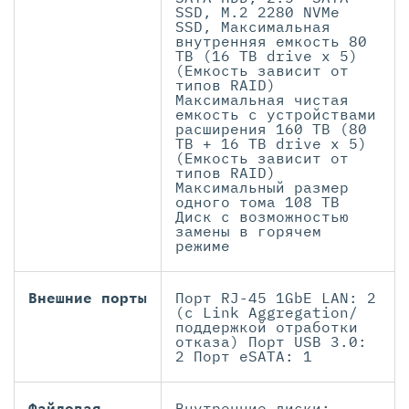
SSD, M.2 2280 NVMe
SSD, Максимальная
внутренняя емкость 80
TB (16 TB drive x 5)
(Емкость зависит от
типов RAID)
Максимальная чистая
емкость с устройствами
расширения 160 TB (80
TB + 16 TB drive x 5)
(Емкость зависит от
типов RAID)
Максимальный размер
одного тома 108 TB
Диск с возможностью
замены в горячем
режиме
Внешние порты
Порт RJ-45 1GbE LAN: 2
(с Link Aggregation/
поддержкой отработки
отказа) Порт USB 3.0:
2 Порт eSATA: 1
Файловая
Внутренние диски: