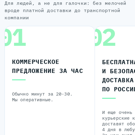
для людей, а не для галочки: без мелочей
вроде платной доставки до транспортной
компании
01
02
КОММЕРЧЕСКОЕ
БЕСПЛАТН
ПРЕДЛОЖЕНИЕ ЗА ЧАС
И БЕЗОПА
ДОСТАВКА
ПО РОССИ
Обычно минут за 20-30.
Мы оперативные.
И еще очень
курьерские 
доставят об
4 дня в люб