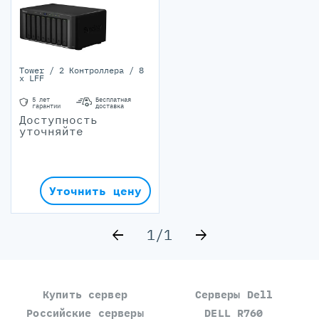
Tower / 2 Контроллера / 8
x LFF
5 лет
Бесплатная
гарантии
доставка
Доступность
уточняйте
Уточнить цену
1
/
1
Купить сервер
Серверы Dell
Российские серверы
DELL R760