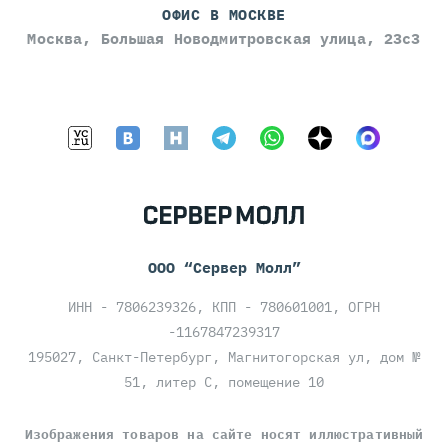
ОФИС В МОСКВЕ
Москва, Большая Новодмитровская улица, 23с3
ООО “Сервер Молл”
ИНН - 7806239326, КПП - 780601001, ОГРН
-1167847239317
195027, Санкт-Петербург, Магнитогорская ул, дом №
51, литер С, помещение 10
Изображения товаров на сайте носят иллюстративный