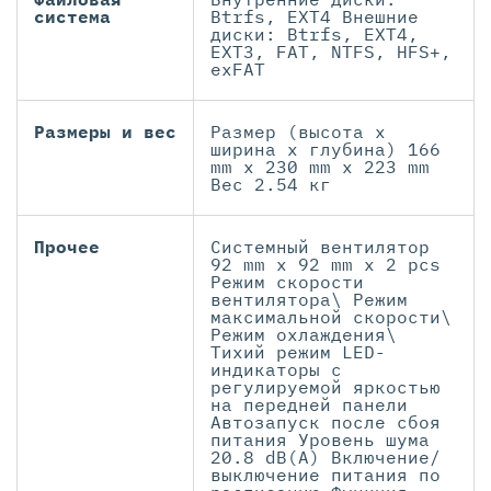
система
Btrfs, EXT4 Внешние
диски: Btrfs, EXT4,
EXT3, FAT, NTFS, HFS+,
exFAT
Размеры и вес
Размер (высота х
ширина х глубина) 166
mm x 230 mm x 223 mm
Вес 2.54 кг
Прочее
Системный вентилятор
92 mm x 92 mm x 2 pcs
Режим скорости
вентилятора\ Режим
максимальной скорости\
Режим охлаждения\
Тихий режим LED-
индикаторы с
регулируемой яркостью
на передней панели
Автозапуск после сбоя
питания Уровень шума
20.8 dB(A) Включение/
выключение питания по