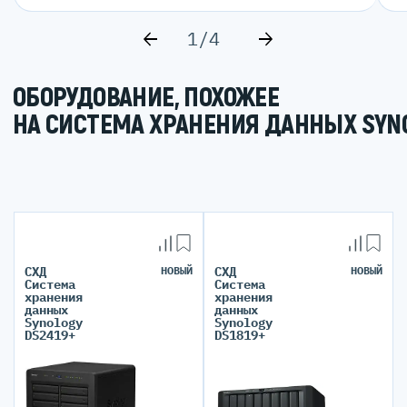
1/4
ОБОРУДОВАНИЕ, ПОХОЖЕЕ
НА СИСТЕМА ХРАНЕНИЯ ДАННЫХ SYNO
СХД
НОВЫЙ
СХД
НОВЫЙ
Система
Система
хранения
хранения
данных
данных
Synology
Synology
DS2419+
DS1819+