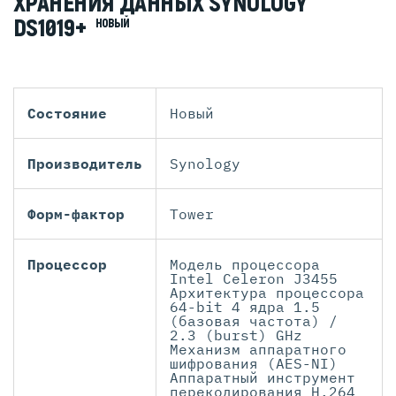
ХРАНЕНИЯ ДАННЫХ SYNOLOGY
DS1019+
НОВЫЙ
Состояние
Новый
Производитель
Synology
Форм-фактор
Tower
Процессор
Модель процессора
Intel Celeron J3455
Архитектура процессора
64-bit 4 ядра 1.5
(базовая частота) /
2.3 (burst) GHz
Механизм аппаратного
шифрования (AES-NI)
Аппаратный инструмент
перекодирования H.264