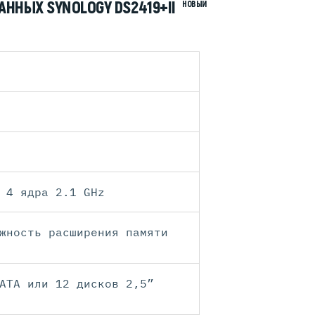
ННЫХ SYNOLOGY DS2419+II
НОВЫЙ
 4 ядра 2.1 GHz
жность расширения памяти
ATA или 12 дисков 2,5”