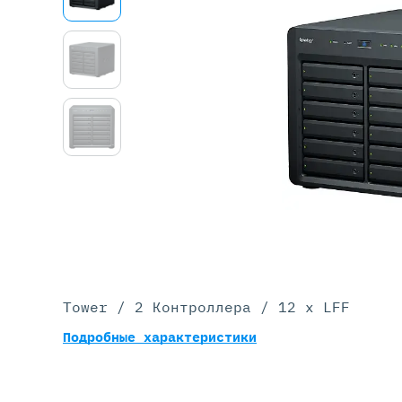
Серве
DELL 
DELL 
DELL 
DELL 
Tower / 2 Контроллера / 12 x LFF
Подробные характеристики