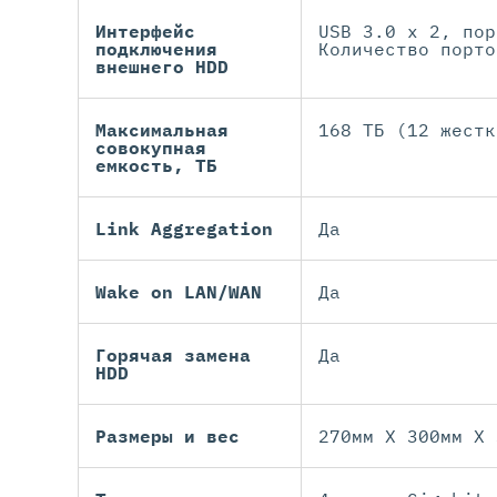
Интерфейс
USB 3.0 x 2, пор
подключения
Количество порто
внешнего HDD
Максимальная
168 ТБ (12 жестк
совокупная
емкость, ТБ
Link Aggregation
Да
Wake on LAN/WAN
Да
Горячая замена
Да
HDD
Размеры и вес
270мм X 300мм X 