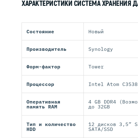
ХАРАКТЕРИСТИКИ СИСТЕМА ХРАНЕНИЯ ДА
Состояние
Новый
Производитель
Synology
Форм-фактор
Tower
Процессор
Intel Atom C3538
Оперативная
4 GB DDR4 (Возмо
память RAM
дo 32GB
Тип и количество
12 дисков 3,5” S
HDD
SATA/SSD