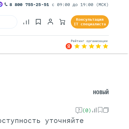
8 800 755-25-51
с 09:00 до 19:00 (МСК)
Консультация
IT специалиста
Серверы Под Задачи
Серверы Для 1С
Серверы Для Офиса
НОВЫЙ
Серверы Для Виртуализации
Серверы Для Видеонаблюдения
Серверы Для ИИ
(0)
оступность уточняйте