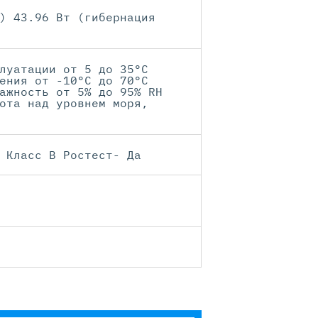
) 43.96 Вт (гибернация
луатации от 5 до 35°C
ения от -10°C до 70°C
ажность от 5% до 95% RH
ота над уровнем моря,
 Класс В Ростест- Да