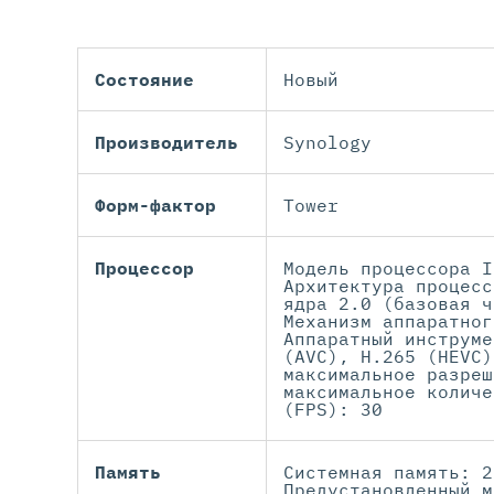
Состояние
Новый
Производитель
Synology
Форм-фактор
Tower
Процессор
Модель процессора I
Архитектура процесс
ядра 2.0 (базовая ч
Механизм аппаратног
Аппаратный инструме
(AVC), H.265 (HEVC)
максимальное разреш
максимальное количе
(FPS): 30
Память
Системная память: 2
Предустановленный м