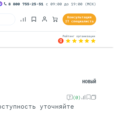
8 800 755-25-51
с 09:00 до 19:00 (МСК)
Консультация
IT специалиста
Серверы Под Задачи
Серверы Для 1С
Серверы Для Офиса
НОВЫЙ
Серверы Для Виртуализации
Серверы Для Видеонаблюдения
Серверы Для ИИ
(0)
оступность уточняйте