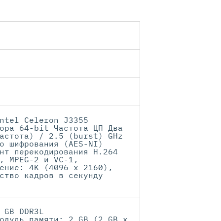
ntel Celeron J3355
ора 64-bit Частота ЦП Два
астота) / 2.5 (burst) GHz
о шифрования (AES-NI)
нт перекодирования H.264
, MPEG-2 и VC-1,
ение: 4K (4096 x 2160),
ство кадров в секунду
 GB DDR3L
одуль памяти: 2 GB (2 GB x