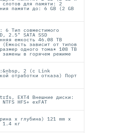
 слотов для памяти: 2
ния памяти до: 6 GB (2 GB
: 6 Тип совместимого
D, 2.5" SATA SSD
нняя емкость 46.08 TB
 (Емкость зависит от типов
размер одного тома* 108 TB
 замены в горячем режиме
:&nbsp, 2 (с Link
кой отработки отказа) Порт
trfs, EXT4 Внешние диски:
 NTFS HFS+ exFAT
рина х глубина) 121 mm x
 1.4 кг