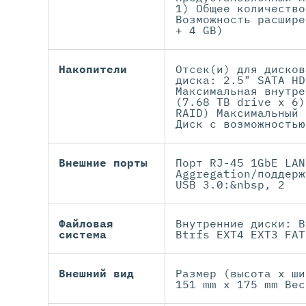
1) Общее количество
Возможность расшире
+ 4 GB)
Накопители
Отсек(и) для дисков
диска: 2.5" SATA HD
Максимальная внутре
(7.68 TB drive x 6)
RAID) Максимальный 
Диск с возможностью
Внешние порты
Порт RJ-45 1GbE LAN
Aggregation/поддерж
USB 3.0:&nbsp, 2
Файловая
Внутренние диски: B
система
Btrfs EXT4 EXT3 FAT
Внешний вид
Размер (высота х ши
151 mm x 175 mm Вес