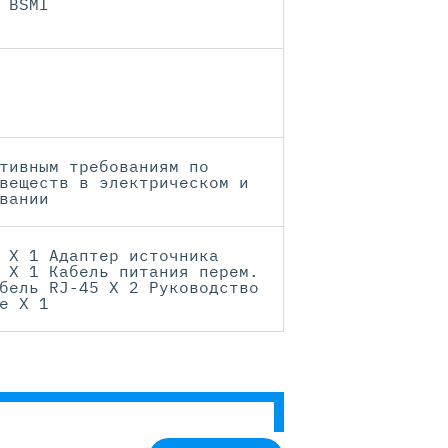
 BSMI
тивным требованиям по
веществ в электрическом и
вании
 X 1 Адаптер источника
 X 1 Кабель питания перем.
бель RJ-45 X 2 Руководство
е X 1