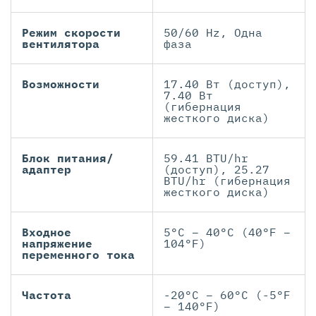
Режим скорости
50/60 Hz, Одна
вентилятора
фаза
Возможности
17.40 Вт (доступ),
7.40 Вт
(гибернация
жесткого диска)
Блок питания/
59.41 BTU/hr
адаптер
(доступ), 25.27
BTU/hr (гибернация
жесткого диска)
Входное
5°C – 40°C (40°F –
напряжение
104°F)
переменного тока
Частота
-20°C – 60°C (-5°F
– 140°F)