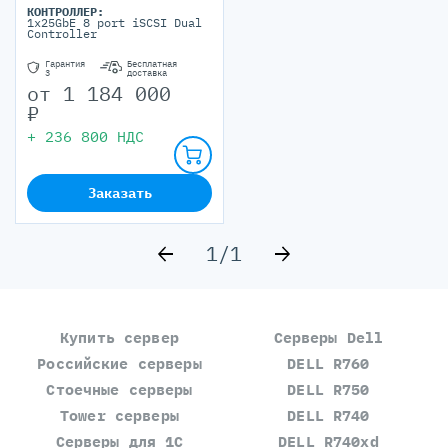
КОНТРОЛЛЕР:
1x25GbE 8 port iSCSI Dual
Controller
Гарантия
Бесплатная
3
доставка
от
1 184 000
₽
+
236 800
НДС
Заказать
1
/
1
Купить сервер
Серверы Dell
Российские серверы
DELL R760
Стоечные серверы
DELL R750
Tower серверы
DELL R740
Серверы для 1С
DELL R740xd