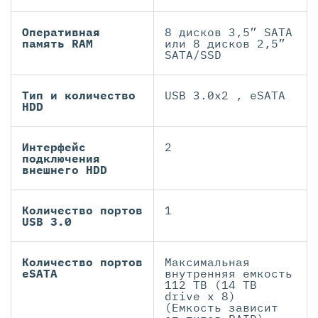
Оперативная
8 дисков 3,5” SATA
память RAM
или 8 дисков 2,5”
SATA/SSD
Тип и количество
USB 3.0x2 , eSATA
HDD
Интерфейс
2
подключения
внешнего HDD
Количество портов
1
USB 3.0
Количество портов
Максимальная
eSATA
внутренняя емкость
112 TB (14 TB
drive x 8)
(Емкость зависит