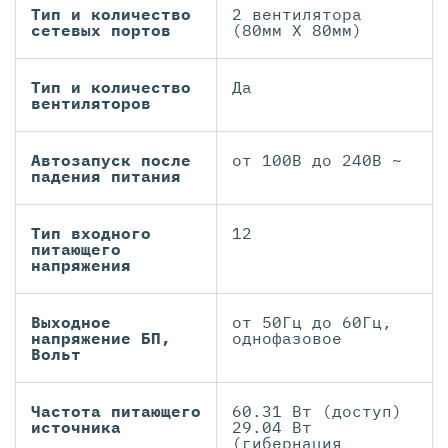
Тип и количество
2 вентилятора
сетевых портов
(80мм X 80мм)
Тип и количество
Да
вентиляторов
Автозапуск после
от 100В до 240В ~
падения питания
Тип входного
12
питающего
напряжения
Выходное
от 50Гц до 60Гц,
напряжение БП,
однофазовое
Вольт
Частота питающего
60.31 Вт (доступ)
источника
29.04 Вт
(гибернация