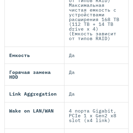
от типов RAID)
Максимальная
чистая емкость с
устройствами
расширения 168 TB
(112 TB + 14 TB
drive x 4)
(Емкость зависит
от типов RAID)
Емкость
Да
Горячая замена
Да
HDD
Link Aggregation
Да
Wake on LAN/WAN
4 порта Gigabit,
PCIe 1 x Gen2 x8
slot (x4 link)