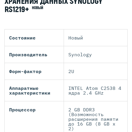
ХРАНЕНИЯ ДАННЫХ SYNOLOGY
RS1219+
НОВЫЙ
Состояние
Новый
Производитель
Synology
Форм-фактор
2U
Аппаратные
INTEL Atom C2538 4
характеристики
ядра 2.4 GHz
Процессор
2 GB DDR3
(Возможность
расширения памяти
дo 16 GB (8 GB x
2)