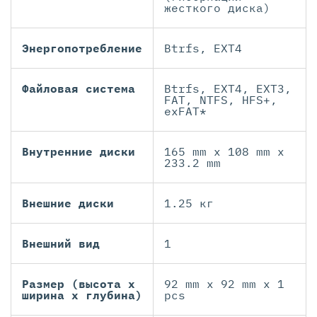
жесткого диска)
Энергопотребление
Btrfs, EXT4
Файловая система
Btrfs, EXT4, EXT3,
FAT, NTFS, HFS+,
exFAT*
Внутренние диски
165 mm x 108 mm x
233.2 mm
Внешние диски
1.25 кг
Внешний вид
1
Размер (высота х
92 mm x 92 mm x 1
ширина х глубина)
pcs