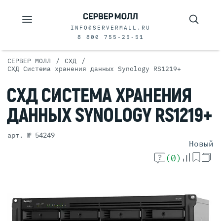
INFO@SERVERMALL.RU
8 800 755-25-51
/
/
СЕРВЕР МОЛЛ
СХД
СХД Система хранения данных Synology RS1219+
СХД
СИСТЕМА
ХРАНЕНИЯ
ДАННЫХ
SYNOLOGY
RS1219+
арт. № 54249
Новый
(0)