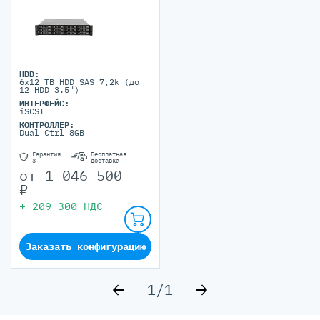
HDD:
6x12 TB HDD SAS 7,2k (до
12 HDD 3.5")
ИНТЕРФЕЙС:
iSCSI
КОНТРОЛЛЕР:
Dual Ctrl 8GB
Гарантия
Бесплатная
3
доставка
от
1 046 500
₽
+
209 300
НДС
Заказать конфигурацию
1
/
1