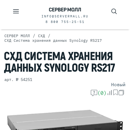
INFO@SERVERMALL.RU
8 800 755-25-51
/
/
СЕРВЕР МОЛЛ
СХД
СХД Система хранения данных Synology RS217
СХД
СИСТЕМА
ХРАНЕНИЯ
ДАННЫХ
SYNOLOGY RS217
арт. № 54251
Новый
(0)