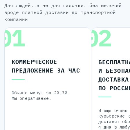
для людей, а не для галочки: без мелочей
вроде платной доставки до транспортной
компании
01
02
КОММЕРЧЕСКОЕ
БЕСПЛАТН
ПРЕДЛОЖЕНИЕ ЗА ЧАС
И БЕЗОПА
ДОСТАВКА
ПО РОССИ
Обычно минут за 20-30.
Мы оперативные.
И еще очень
курьерские 
доставят об
4 дня в люб