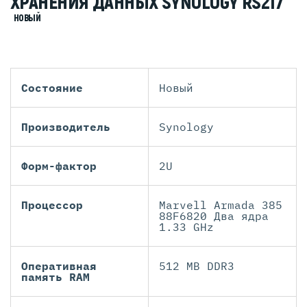
ХРАНЕНИЯ ДАННЫХ SYNOLOGY RS217
НОВЫЙ
Состояние
Новый
Производитель
Synology
Форм-фактор
2U
Процессор
Marvell Armada 385
88F6820 Два ядра
1.33 GHz
Оперативная
512 MB DDR3
память RAM