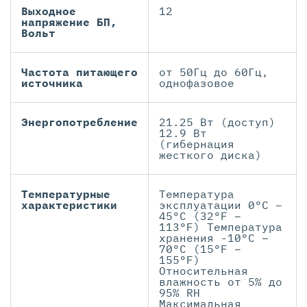
Выходное
12
напряжение БП,
Вольт
Частота питающего
от 50Гц до 60Гц,
источника
однофазовое
Энергопотребление
21.25 Вт (доступ)
12.9 Вт
(гибернация
жесткого диска)
Температурные
Температура
характеристики
эксплуатации 0°C –
45°C (32°F –
113°F) Температура
хранения -10°C –
70°C (15°F –
155°F)
Относительная
влажность от 5% до
95% RH
Максимальная