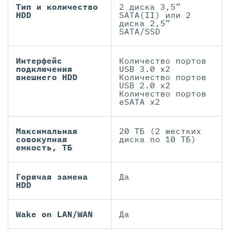
Тип и количество
2 диска 3,5”
HDD
SATA(II) или 2
диска 2,5”
SATA/SSD
Интерфейс
Количество портов
подключения
USB 3.0 x2
внешнего HDD
Количество портов
USB 2.0 x2
Количество портов
eSATA х2
Максимальная
20 ТБ (2 жестких
совокупная
диска по 10 ТБ)
емкость, ТБ
Горячая замена
Да
HDD
Wake on LAN/WAN
Да