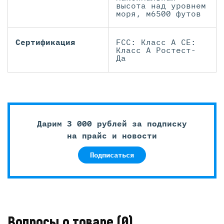
высота над уровнем
моря, м6500 футов
Сертификация
FCC: Класс А CE:
Класс А Ростест-
Да
Дарим 3 000 рублей за подписку
на прайс и новости
Подписаться
Вопросы о товаре
(0)