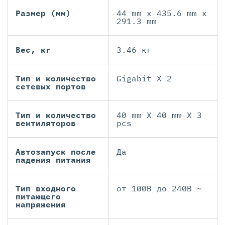
Размер (мм)
44 mm x 435.6 mm x
291.3 mm
Вес, кг
3.46 кг
Тип и количество
Gigabit X 2
сетевых портов
Тип и количество
40 mm X 40 mm X 3
вентиляторов
pcs
Автозапуск после
Да
падения питания
Тип входного
от 100В до 240В ~
питающего
напряжения