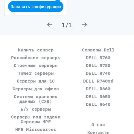
Заказать конфигурацию
1
/
1
Купить сервер
Серверы Dell
Российские серверы
DELL R760
Стоечные серверы
DELL R750
Tower серверы
DELL R740
Серверы для 1С
DELL R740xd
Серверы для офиса
DELL R660
Системы хранения
DELL R650
данных (СХД)
DELL R640
Б/У серверы
Серверы под задачи
Серверы HPE
О нас
HPE Microserver
Контакты