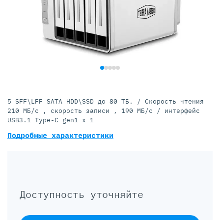
5 SFF\LFF SATA HDD\SSD до 80 ТБ. / Cкорость чтения
210 МБ/с , скорость записи , 190 МБ/с / интерфейс
USB3.1 Type-C gen1 x 1
Подробные характеристики
Доступность уточняйте