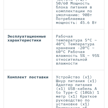
50/60 Мощность
блока питания в
комплектации по
умолчанию: 90Вт
Потребляемая
мощность: 45.6 Вт
Эксплуатационные
Рабочая
характеристики
температура 5°C ~
40°C Температура
хранения -20°C ~
60°C Рабочая
влажность 5% ~ 95%
относительной
влажности
Комплект поставки
Устройство (x1)
Шнур питания (x1)
Адаптер питания
(x1) USB-кабель A
to Type-C (10Gb) 1
метр (x1) Краткое
руководство по
установке (x1)
Примечание об