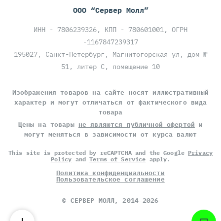
ООО “Сервер Молл”
ИНН - 7806239326, КПП - 780601001, ОГРН
-1167847239317
195027, Санкт-Петербург, Магнитогорская ул, дом №
51, литер С, помещение 10
Изображения товаров на сайте носят иллюстративный
характер и могут отличаться от фактического вида
товара
Цены на товары
не являются публичной офертой
и
могут меняться в зависимости от курса валют
This site is protected by reCAPTCHA and the Google
Privacy
Policy
and
Terms of Service
apply.
Политика конфиденциальности
Пользовательское соглашение
©
СЕРВЕР МОЛЛ
, 2014-2026