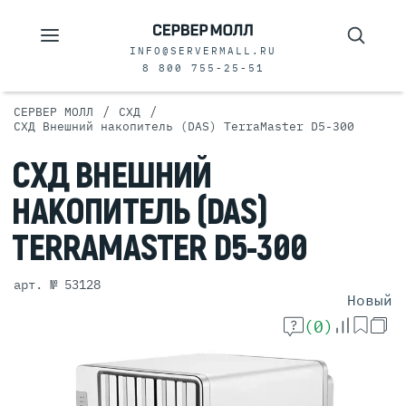
INFO@SERVERMALL.RU
8 800 755-25-51
/
/
СЕРВЕР МОЛЛ
СХД
СХД Внешний накопитель (DAS) TerraMaster D5-300
СХД
ВНЕШНИЙ
НАКОПИТЕЛЬ
(DAS)
TERRAMASTER
D5-300
арт. № 53128
Новый
(0)