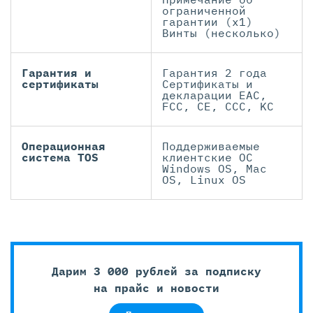
ограниченной
гарантии (x1)
Винты (несколько)
Гарантия и
Гарантия 2 года
сертификаты
Сертификаты и
декларации EAC,
FCC, CE, CCC, KC
Операционная
Поддерживаемые
система TOS
клиентские ОС
Windows OS, Mac
OS, Linux OS
Дарим 3 000 рублей за подписку
на прайс и новости