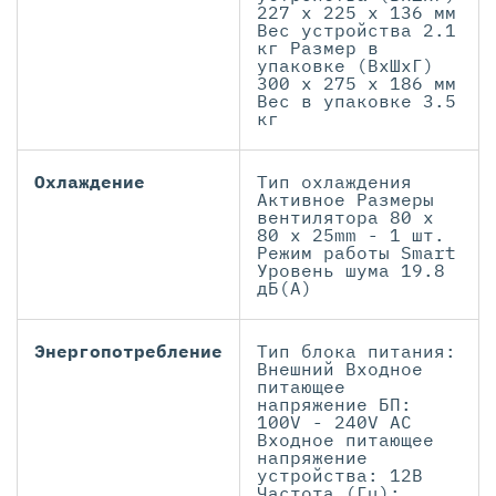
227 x 225 x 136 мм
Вес устройства 2.1
кг Размер в
упаковке (ВxШxГ)
300 x 275 x 186 мм
Вес в упаковке 3.5
кг
Охлаждение
Тип охлаждения
Активное Размеры
вентилятора 80 x
80 x 25mm - 1 шт.
Режим работы Smart
Уровень шума 19.8
дБ(А)
Энергопотребление
Тип блока питания:
Внешний Входное
питающее
напряжение БП:
100V - 240V AC
Входное питающее
напряжение
устройства: 12В
Частота (Гц):