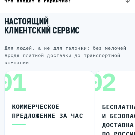
Что входит в гарантию?
НАСТОЯЩИЙ
КЛИЕНТСКИЙ СЕРВИС
для людей, а не для галочки: без мелочей
вроде платной доставки до транспортной
компании
01
02
КОММЕРЧЕСКОЕ
БЕСПЛАТН
ПРЕДЛОЖЕНИЕ ЗА ЧАС
И БЕЗОПА
ДОСТАВКА
ПО РОССИ