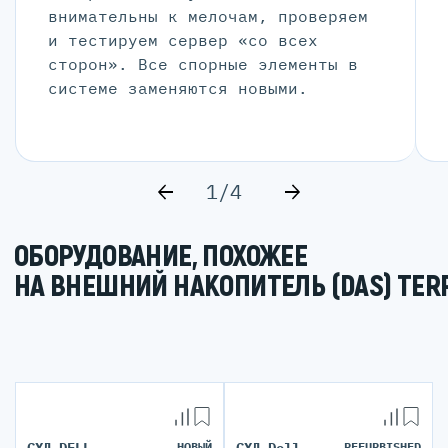
внимательны к мелочам, проверяем
и тестируем сервер «со всех
сторон». Все спорные элементы в
системе заменяются новыми.
1/4
ОБОРУДОВАНИЕ, ПОХОЖЕЕ
НА ВНЕШНИЙ НАКОПИТЕЛЬ (DAS) TER
СХД DELL
НОВЫЙ
СХД Dell
REFURBISHED