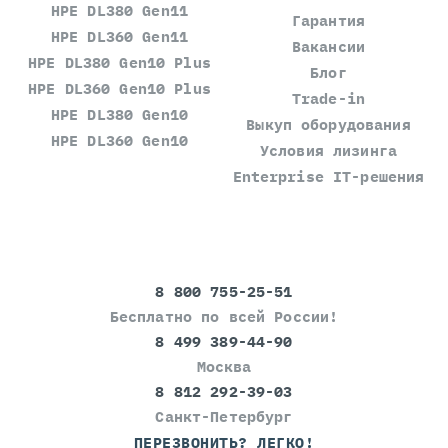
HPE DL380 Gen11
Гарантия
HPE DL360 Gen11
Вакансии
HPE DL380 Gen10 Plus
Блог
HPE DL360 Gen10 Plus
Trade-in
HPE DL380 Gen10
Выкуп оборудования
HPE DL360 Gen10
Условия лизинга
Enterprise IT-решения
8 800 755-25-51
Бесплатно по всей России!
8 499 389-44-90
Москва
8 812 292-39-03
Санкт-Петербург
ПЕРЕЗВОНИТЬ? ЛЕГКО!