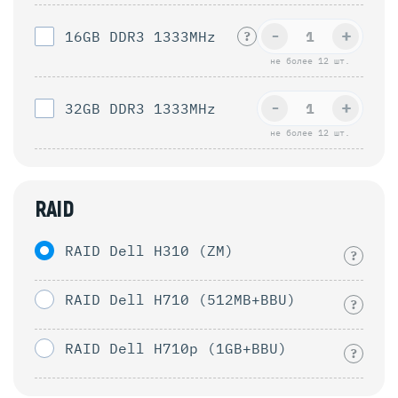
-
+
16GB DDR3 1333MHz
?
не более 12 шт.
-
+
32GB DDR3 1333MHz
не более 12 шт.
RAID
RAID Dell H310 (ZM)
?
RAID Dell H710 (512MB+BBU)
?
RAID Dell H710p (1GB+BBU)
?