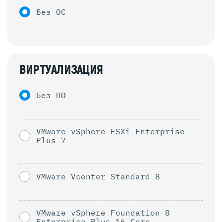
Без ОС
ВИРТУАЛИЗАЦИЯ
Без ПО
VMware vSphere ESXi Enterprise
Plus 7
VMware Vcenter Standard 8
VMware vSphere Foundation 8
Enterprise Plus 16 Core