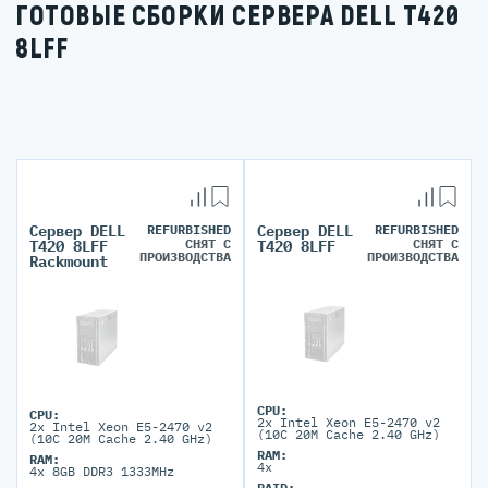
ГОТОВЫЕ СБОРКИ СЕРВЕРА DELL T420
8LFF
Сервер DELL
REFURBISHED
Сервер DELL
REFURBISHED
СНЯТ С
СНЯТ С
T420 8LFF
T420 8LFF
ПРОИЗВОДСТВА
ПРОИЗВОДСТВА
Rackmount
CPU:
CPU:
2x Intel Xeon E5-2470 v2
2x Intel Xeon E5-2470 v2
(10C 20M Cache 2.40 GHz)
(10C 20M Cache 2.40 GHz)
RAM:
RAM:
4x
4x 8GB DDR3 1333MHz
RAID: