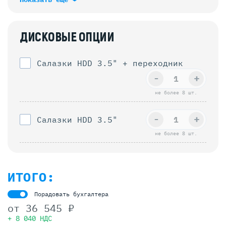
ДИСКОВЫЕ ОПЦИИ
Салазки HDD 3.5" + переходник
-
+
не более 8 шт.
-
+
Салазки HDD 3.5"
не более 8 шт.
ИТОГО:
Порадовать бухгалтера
от
36 545 ₽
+ 8 040 НДС