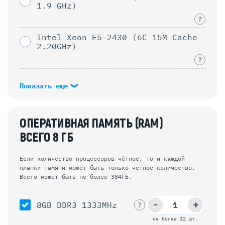
1.9 GHz)
?
Intel Xeon E5-2430 (6C 15M Cache
2.20GHz)
?
Показать еще
ОПЕРАТИВНАЯ ПАМЯТЬ (RAM)
ВСЕГО
8
ГБ
Если количество процессоров чётное, то и каждой
планки памяти может быть только четное количество.
Всего может быть не более 384ГБ.
-
+
8GB DDR3 1333MHz
?
не более 12 шт.