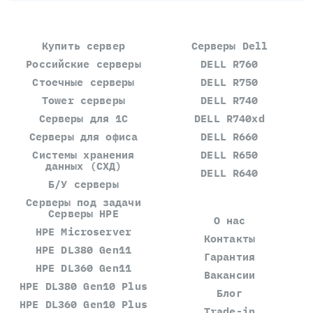
Купить сервер
Серверы Dell
Российские серверы
DELL R760
Стоечные серверы
DELL R750
Tower серверы
DELL R740
Серверы для 1С
DELL R740xd
Серверы для офиса
DELL R660
Системы хранения
DELL R650
данных (СХД)
DELL R640
Б/У серверы
Серверы под задачи
Серверы HPE
О нас
HPE Microserver
Контакты
HPE DL380 Gen11
Гарантия
HPE DL360 Gen11
Вакансии
HPE DL380 Gen10 Plus
Блог
HPE DL360 Gen10 Plus
Trade-in