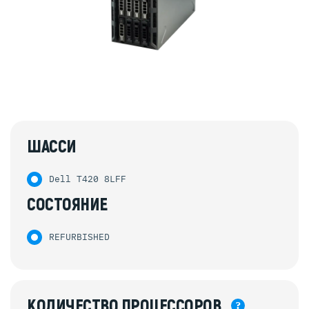
ШАССИ
Dell T420 8LFF
СОСТОЯНИЕ
REFURBISHED
КОЛИЧЕСТВО
ПРОЦЕССОРОВ
?