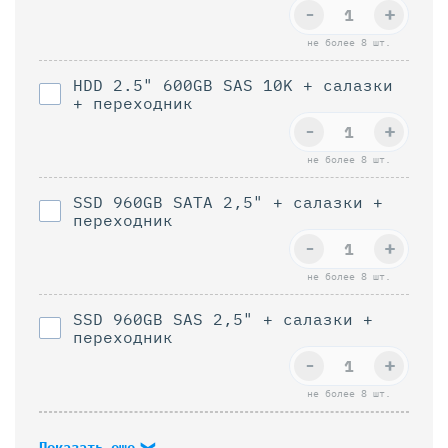
-
+
не более 8 шт.
HDD 2.5" 600GB SAS 10K + салазки
+ переходник
-
+
не более 8 шт.
SSD 960GB SAТА 2,5" + салазки +
переходник
-
+
не более 8 шт.
SSD 960GB SAS 2,5" + салазки +
переходник
-
+
не более 8 шт.
Показать еще