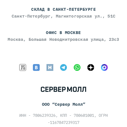
СКЛАД В САНКТ-ПЕТЕРБУРГЕ
Санкт-Петербург, Магнитогорская ул., 51С
ОФИС В МОСКВЕ
Москва, Большая Новодмитровская улица, 23с3
ООО “Сервер Молл”
ИНН - 7806239326, КПП - 780601001, ОГРН
-1167847239317