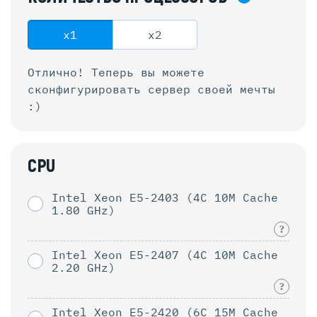
x1
x2
Отлично! Теперь вы можете
сконфигурировать
сервер своей мечты
:)
CPU
Intel Xeon E5-2403 (4C 10M Cache
1.80 GHz)
?
Intel Xeon E5-2407 (4C 10M Cache
2.20 GHz)
?
Intel Xeon E5-2420 (6C 15M Cache