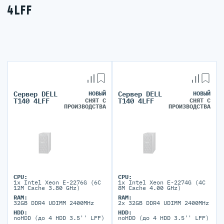
4LFF
Сервер DELL
НОВЫЙ
Сервер DELL
НОВЫЙ
СНЯТ С
СНЯТ С
T140 4LFF
T140 4LFF
ПРОИЗВОДСТВА
ПРОИЗВОДСТВА
CPU:
CPU:
1x Intel Xeon E-2276G (6C
1x Intel Xeon E-2274G (4C
12M Cache 3.80 GHz)
8M Cache 4.00 GHz)
RAM:
RAM:
32GB DDR4 UDIMM 2400MHz
2x 32GB DDR4 UDIMM 2400MHz
HDD:
HDD:
noHDD (до 4 HDD 3.5'' LFF)
noHDD (до 4 HDD 3.5'' LFF)