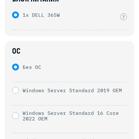
1x DELL 365W
?
ОС
Без ОС
Windows Server Standard 2019 OEM
Windows Server Standard 16 Core
2022 OEM