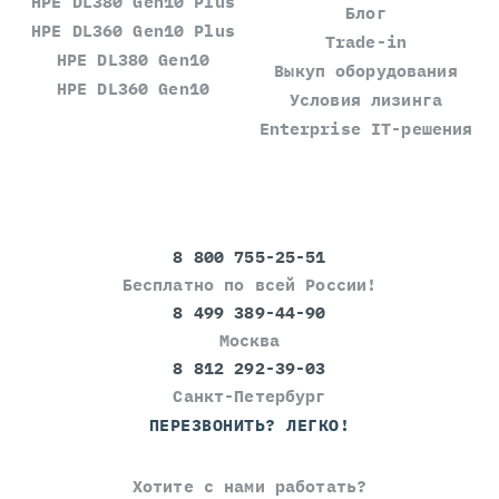
HPE DL380 Gen10 Plus
Блог
HPE DL360 Gen10 Plus
Trade-in
HPE DL380 Gen10
Выкуп оборудования
HPE DL360 Gen10
Условия лизинга
Enterprise IT-решения
8 800 755-25-51
Бесплатно по всей России!
8 499 389-44-90
Москва
8 812 292-39-03
Санкт-Петербург
ПЕРЕЗВОНИТЬ? ЛЕГКО!
Хотите с нами работать?