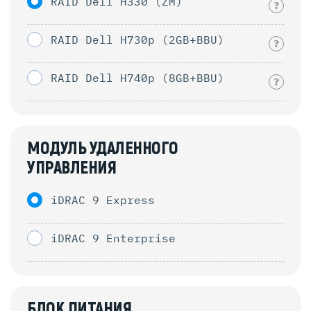
RAID Dell H330 (ZM)
?
RAID Dell H730p (2GB+BBU)
?
RAID Dell H740p (8GB+BBU)
?
МОДУЛЬ УДАЛЕННОГО
УПРАВЛЕНИЯ
iDRAC 9 Express
iDRAC 9 Enterprise
БЛОК ПИТАНИЯ