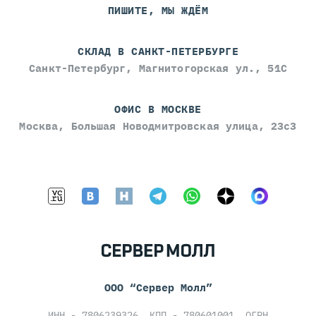
ПИШИТЕ, МЫ ЖДЁМ
СКЛАД В САНКТ-ПЕТЕРБУРГЕ
Санкт-Петербург, Магнитогорская ул., 51С
ОФИС В МОСКВЕ
Москва, Большая Новодмитровская улица, 23с3
ООО “Сервер Молл”
ИНН - 7806239326, КПП - 780601001, ОГРН