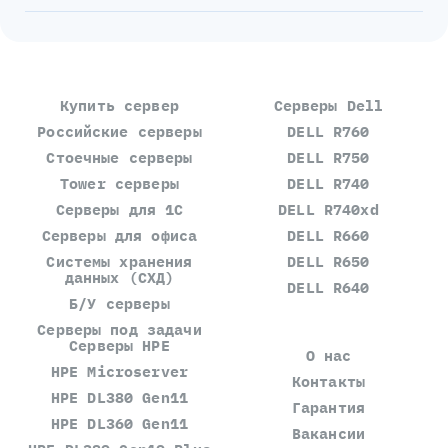
Купить сервер
Серверы Dell
Российские серверы
DELL R760
Стоечные серверы
DELL R750
Tower серверы
DELL R740
Серверы для 1С
DELL R740xd
Серверы для офиса
DELL R660
Системы хранения
DELL R650
данных (СХД)
DELL R640
Б/У серверы
Серверы под задачи
Серверы HPE
О нас
HPE Microserver
Контакты
HPE DL380 Gen11
Гарантия
HPE DL360 Gen11
Вакансии