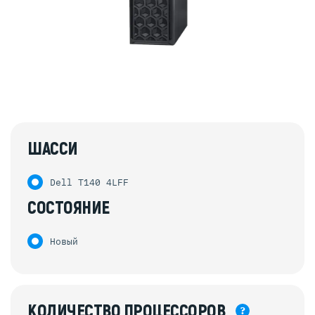
ШАССИ
Dell T140 4LFF
СОСТОЯНИЕ
Новый
КОЛИЧЕСТВО
ПРОЦЕССОРОВ
?