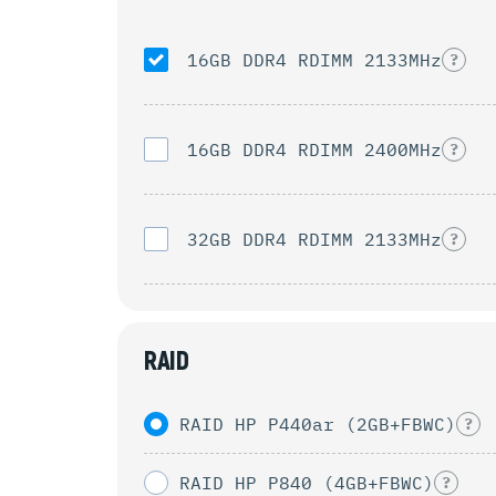
16GB DDR4 RDIMM 2133MHz
?
16GB DDR4 RDIMM 2400MHz
?
32GB DDR4 RDIMM 2133MHz
?
RAID
RAID HP P440ar (2GB+FBWC)
?
RAID HP P840 (4GB+FBWC)
?