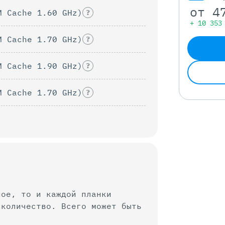
от
4
M Cache 1.60 GHz)
?
+ 10 353
M Cache 1.70 GHz)
?
M Cache 1.90 GHz)
?
M Cache 1.70 GHz)
?
ное, то и каждой планки
 Всего может быть