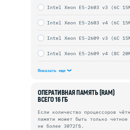
Intel Xeon E5-2603 v3 (6C 15
Intel Xeon E5-2603 v4 (6C 15
Intel Xeon E5-2609 v3 (6C 15
Intel Xeon E5-2609 v4 (8C 20
Показать еще
ОПЕРАТИВНАЯ ПАМЯТЬ (RAM)
ВСЕГО
16
ГБ
Если количество процессоров чёт
памяти может быть только четное количество.
не более 3072ГБ.