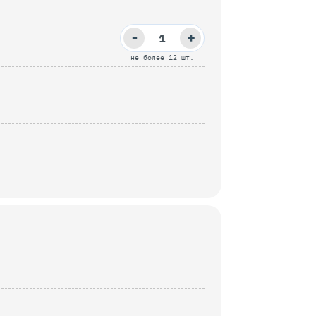
-
+
не более 12 шт.