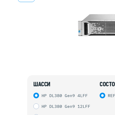
Серве
DELL 
DELL 
DELL 
DELL 
ШАССИ
СОСТО
HP DL380 Gen9 4LFF
RE
HP DL380 Gen9 12LFF