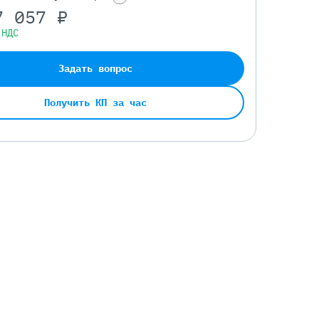
7 057 ₽
 НДС
Задать вопрос
Получить КП за час