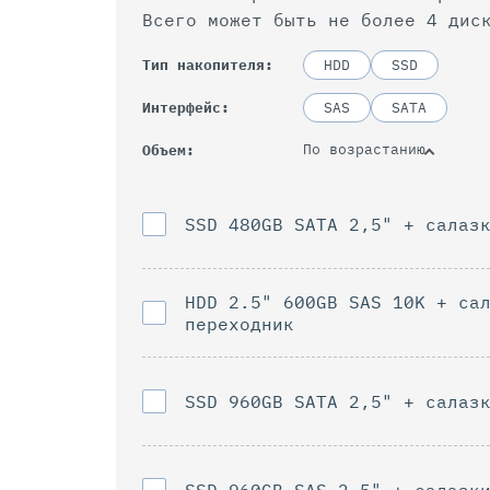
Всего может быть не более 4 дис
Тип накопителя
HDD
SSD
Интерфейс
SAS
SATA
По возрастанию
Объем
SSD 480GB SATA 2,5" + салаз
HDD 2.5" 600GB SAS 10K + са
переходник
SSD 960GB SAТА 2,5" + салаз