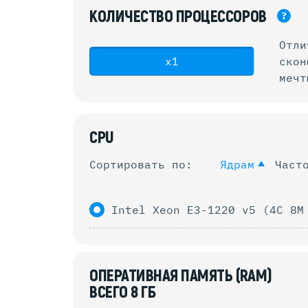
КОЛИЧЕСТВО
ПРОЦЕССОРОВ
?
Отли
x1
ско
мечт
CPU
Сортировать по:
Ядрам
Част
Intel Xeon E3-1220 v5 (4C 8M
ОПЕРАТИВНАЯ ПАМЯТЬ (RAM)
ВСЕГО
8
ГБ