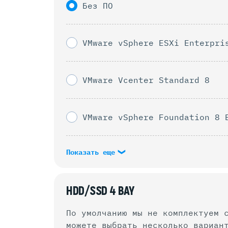
Без ПО
VMware vSphere ESXi Enterpri
VMware Vcenter Standard 8
VMware vSphere Foundation 8 
Показать еще
HDD/SSD 4 BAY
По умолчанию мы не комплектуем 
можете выбрать несколько вариан