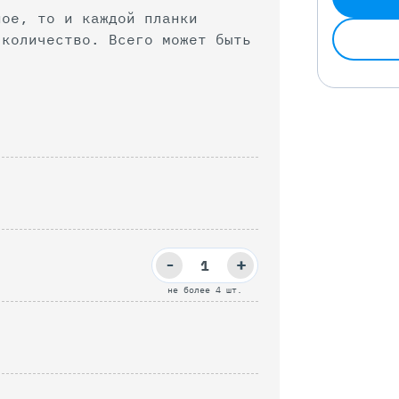
ное, то и каждой планки
 Всего может быть
-
+
не более 4 шт.