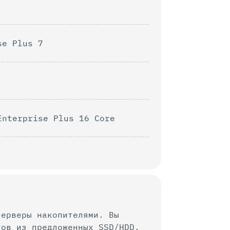
se Plus 7
Enterprise Plus 16 Core
серверы накопителями. Вы
тов из предложенных SSD/HDD.