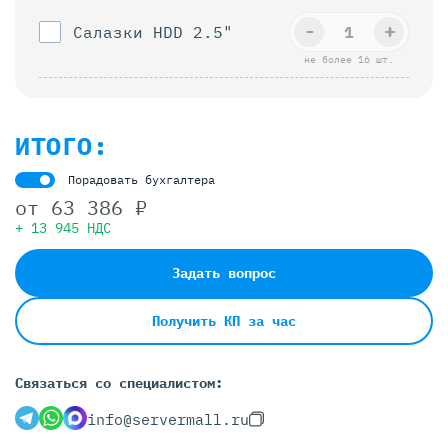
-
+
Салазки HDD 2.5"
не более 16 шт.
ИТОГО:
Порадовать бухгалтера
от
63 386 ₽
+ 13 945 НДС
Задать вопрос
Получить КП за час
Связаться со специалистом:
info@servermall.ru