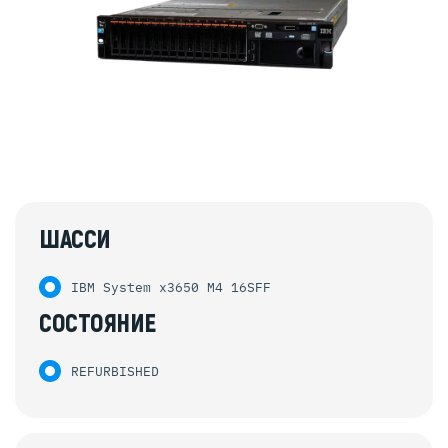
ШАССИ
IBM System x3650 M4 16SFF
СОСТОЯНИЕ
REFURBISHED