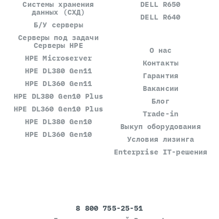
Системы хранения
DELL R650
данных (СХД)
DELL R640
Б/У серверы
Серверы под задачи
Серверы HPE
О нас
HPE Microserver
Контакты
HPE DL380 Gen11
Гарантия
HPE DL360 Gen11
Вакансии
HPE DL380 Gen10 Plus
Блог
HPE DL360 Gen10 Plus
Trade-in
HPE DL380 Gen10
Выкуп оборудования
HPE DL360 Gen10
Условия лизинга
Enterprise IT-решения
8 800 755-25-51