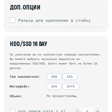
ДОП. ОПЦИИ
Рельсы для крепления в стойку
HDD/SSD 16 BAY
По умолчанию мы не комплектуем серверы накопителями.
Вы можете выбрать несколько вариантов из
предложенных SSD/HDD. Всего может быть не более 16
дисков.
Тип накопителя
HDD
SSD
Интерфейс
SAS
SATA
По возрастанию
Объем
-
+
SSD 480GB SATA 2,5"