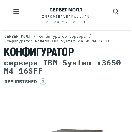
INFO@SERVERMALL.RU
8 800 755-25-51
/
/
СЕРВЕР МОЛЛ
Конфигуратор сервера
Конфигуратор модели IBM System x3650 M4 16SFF
КОНФИГУРАТОР
сервера IBM System x3650
M4 16SFF
REFURBISHED
?