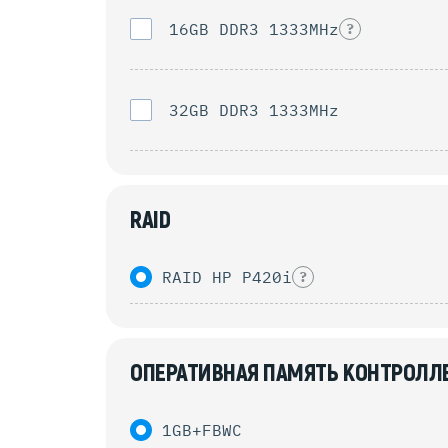
16GB DDR3 1333MHz
?
32GB DDR3 1333MHz
RAID
RAID HP P420i
?
ОПЕРАТИВНАЯ ПАМЯТЬ КОНТРОЛЛ
1GB+FBWC