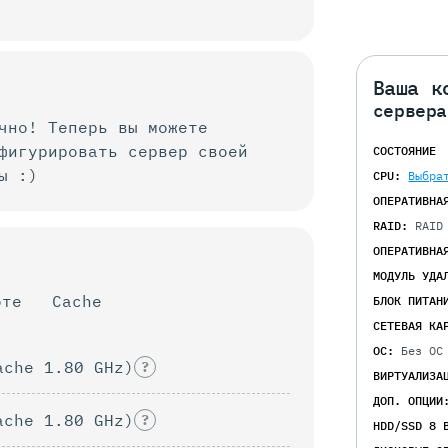
Ваша к
сервера
чно! Теперь вы можете
нфигурировать
сервер своей
СОСТОЯНИЕ
ы :)
CPU:
Выбра
ОПЕРАТИВНА
RAID:
RAID
ОПЕРАТИВНА
МОДУЛЬ УДА
оте
Cache
БЛОК ПИТАН
СЕТЕВАЯ КА
ОС:
Без ОС
ache 1.80 GHz)
?
ВИРТУАЛИЗА
ДОП. ОПЦИИ
ache 1.80 GHz)
?
HDD/SSD 8 