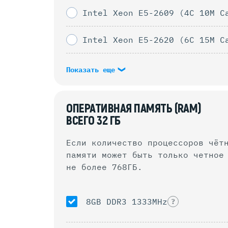
Intel Xeon E5-2609 (4C 10M C
Intel Xeon E5-2620 (6C 15M C
Показать еще
ОПЕРАТИВНАЯ ПАМЯТЬ (RAM)
ВСЕГО
32
ГБ
Если количество процессоров чёт
памяти может быть только четное количество.
не более 768ГБ.
8GB DDR3 1333MHz
?