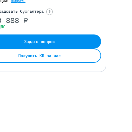
ПЦИИ:
Выбрать
радовать бухгалтера
?
0 888 ₽
НДС
Задать вопрос
Получить КП за час