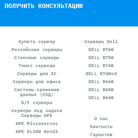
ПОЛУЧИТЬ КОНСУЛЬТАЦИЮ
Купить сервер
Серверы Dell
Российские серверы
DELL R760
Стоечные серверы
DELL R750
Tower серверы
DELL R740
Серверы для 1С
DELL R740xd
Серверы для офиса
DELL R660
Системы хранения
DELL R650
данных (СХД)
DELL R640
Б/У серверы
Серверы под задачи
Серверы HPE
О нас
HPE Microserver
Контакты
HPE DL380 Gen11
Гарантия