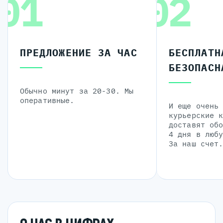
01
02
ПРЕДЛОЖЕНИЕ ЗА ЧАС
БЕСПЛАТН
БЕЗОПАСН
Обычно минут за 20-30. Мы
оперативные.
И еще очень
курьерские 
доставят об
4 дня в люб
За наш счет