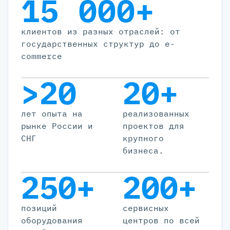
15 000+
клиентов из разных отраслей: от
государственных структур до e-
commerce
>20
20+
лет опыта на
реализованных
рынке России и
проектов для
СНГ
крупного
бизнеса.
250+
200+
позиций
cервисных
оборудования
центров по всей