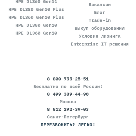
HPE DL360 Gen11
Вакансии
HPE DL380 Gen10 Plus
Блог
HPE DL360 Gen10 Plus
Trade-in
HPE DL380 Gen10
Выкуп оборудования
HPE DL360 Gen10
Условия лизинга
Enterprise IT-решения
8 800 755-25-51
Бесплатно по всей России!
8 499 389-44-90
Москва
8 812 292-39-03
Санкт-Петербург
ПЕРЕЗВОНИТЬ? ЛЕГКО!