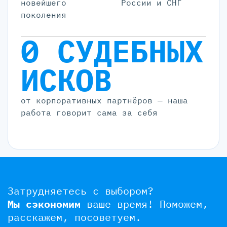
новейшего
России и СНГ
поколения
0 СУДЕБНЫХ
ИСКОВ
от корпоративных партнёров — наша
работа говорит сама за себя
Затрудняетесь с выбором?
Мы сэкономим
ваше время!
Поможем,
расскажем, посоветуем.