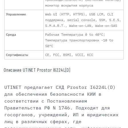
монитор вскрытия корпуса
Управление
Web UI (HTTP, HTTPS), USB LCM, CLI
поддержка, serial console, SSH, S.E.S,
S.M.A.R.T., Wake-on-LAN, Wake-on-SAS
Среда
Рабочая Температура 0 to 40°C;
Температура транспортировки -10 to
50°C
Сертификаты
CE, FCC, BSMI, VCCI, KCC
Описание UTINET Prostor I6224L(D)
UTINET предлагает СХД Prostor I6224L(D)
для обеспечения безопасности КИИ в
соответствии с Постановлением
Правительства РФ N 1746. Подходит для
госорганов, учреждений, ИП и юридических
лиц в различных сферах, где