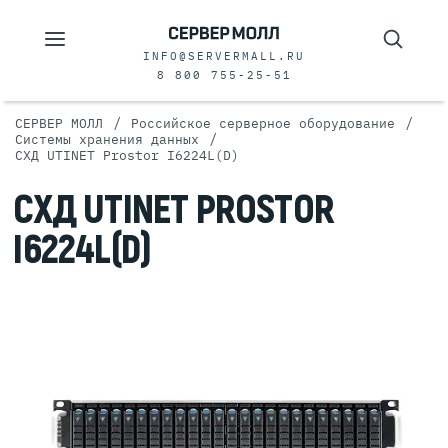
INFO@SERVERMALL.RU
8 800 755-25-51
/
/
СЕРВЕР МОЛЛ
Российское серверное оборудование
/
Системы хранения данных
СХД UTINET Prostor I6224L(D)
СХД UTINET PROSTOR
I6224L(D)