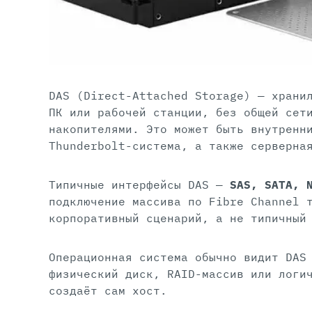
DAS (Direct-Attached Storage) — храни
ПК или рабочей станции, без общей сет
накопителями. Это может быть внутренн
Thunderbolt-система, а также серверна
Типичные интерфейсы DAS —
SAS, SATA, 
подключение массива по Fibre Channel 
корпоративный сценарий, а не типичный
Операционная система обычно видит DAS
физический диск, RAID-массив или логи
создаёт сам хост.