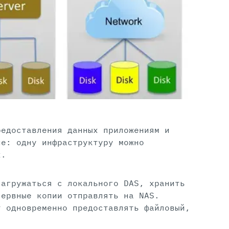
редоставления данных приложениям и
ие: одну инфраструктуру можно
х.
загружаться с локального DAS, хранить
зервные копии отправлять на NAS.
т одновременно предоставлять файловый,