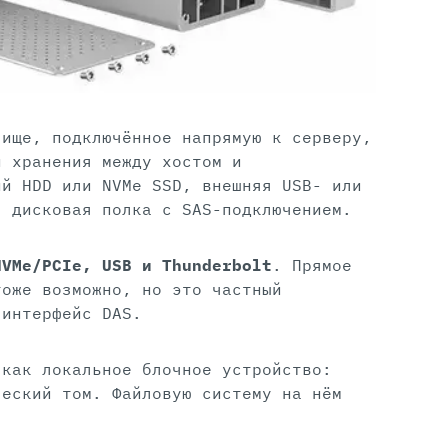
лище, подключённое напрямую к серверу,
и хранения между хостом и
ий HDD или NVMe SSD, внешняя USB- или
я дисковая полка с SAS-подключением.
NVMe/PCIe, USB и Thunderbolt
. Прямое
тоже возможно, но это частный
 интерфейс DAS.
 как локальное блочное устройство:
ческий том. Файловую систему на нём