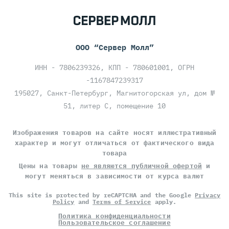
ООО “Сервер Молл”
ИНН - 7806239326, КПП - 780601001, ОГРН
-1167847239317
195027, Санкт-Петербург, Магнитогорская ул, дом №
51, литер С, помещение 10
Изображения товаров на сайте носят иллюстративный
характер и могут отличаться от фактического вида
товара
Цены на товары
не являются публичной офертой
и
могут меняться в зависимости от курса валют
This site is protected by reCAPTCHA and the Google
Privacy
Policy
and
Terms of Service
apply.
Политика конфиденциальности
Пользовательское соглашение