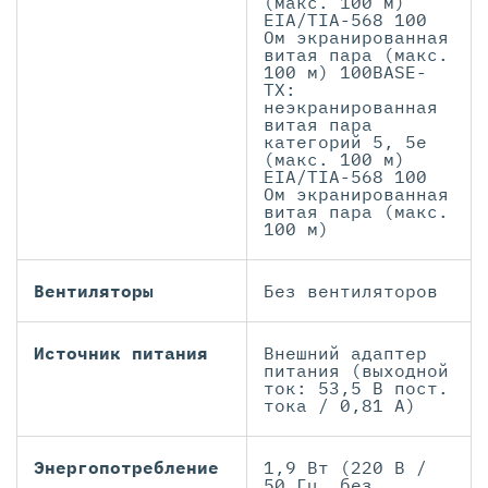
(макс. 100 м)
EIA/TIA-568 100
Ом экранированная
витая пара (макс.
100 м) 100BASE-
TX:
неэкранированная
витая пара
категорий 5, 5e
(макс. 100 м)
EIA/TIA-568 100
Ом экранированная
витая пара (макс.
100 м)
Вентиляторы
Без вентиляторов
Источник питания
Внешний адаптер
питания (выходной
ток: 53,5 В пост.
тока / 0,81 А)
Энергопотребление
1,9 Вт (220 В /
50 Гц, без