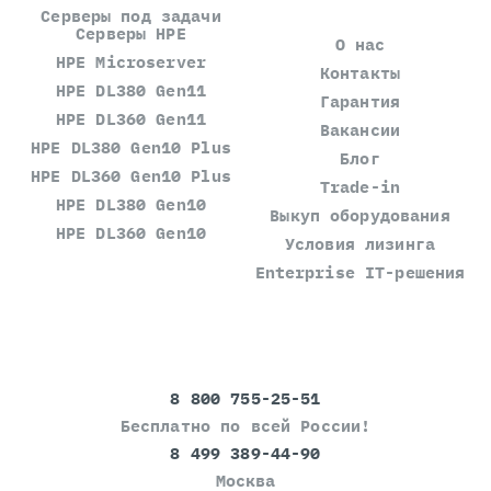
Серверы под задачи
Серверы HPE
О нас
HPE Microserver
Контакты
HPE DL380 Gen11
Гарантия
HPE DL360 Gen11
Вакансии
HPE DL380 Gen10 Plus
Блог
HPE DL360 Gen10 Plus
Trade-in
HPE DL380 Gen10
Выкуп оборудования
HPE DL360 Gen10
Условия лизинга
Enterprise IT-решения
8 800 755-25-51
Бесплатно по всей России!
8 499 389-44-90
Москва