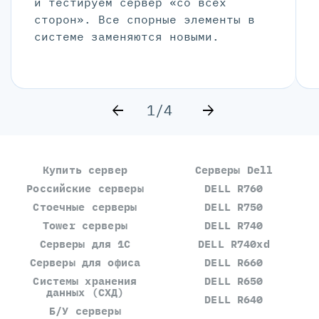
и тестируем сервер «со всех
сторон». Все спорные элементы в
системе заменяются новыми.
1/4
Купить сервер
Серверы Dell
Российские серверы
DELL R760
Стоечные серверы
DELL R750
Tower серверы
DELL R740
Серверы для 1С
DELL R740xd
Серверы для офиса
DELL R660
Системы хранения
DELL R650
данных (СХД)
DELL R640
Б/У серверы