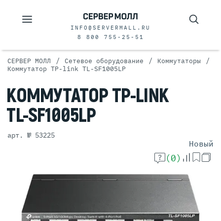
INFO@SERVERMALL.RU
8 800 755-25-51
/
/
/
СЕРВЕР МОЛЛ
Сетевое оборудование
Коммутаторы
Коммутатор TP-link TL-SF1005LP
КОММУТАТОР
TP-LINK
TL-SF1005LP
арт. № 53225
Новый
(0)