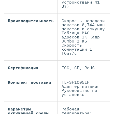
устройствами 41
Вт)
Производительность
Скорость передачи
пакетов 0,744 млн
пакетов в секунду
Таблица MAC-
адресов 2K Кадр
Jumbo 2 КБ
Скорость
коммутации 1
Гбит/с
Сертификация
FCC, CE, RoHS
Комплект поставки
TL-SF1005LP
Адаптер питания
Руководство по
установке
Параметры
Рабочая
окружающей среды
температура: