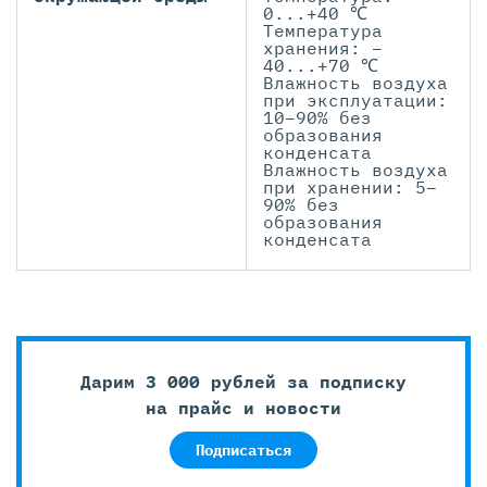
0...+40 ℃
Температура
хранения: –
40...+70 ℃
Влажность воздуха
при эксплуатации:
10–90% без
образования
конденсата
Влажность воздуха
при хранении: 5–
90% без
образования
конденсата
Дарим 3 000 рублей за подписку
на прайс и новости
Подписаться