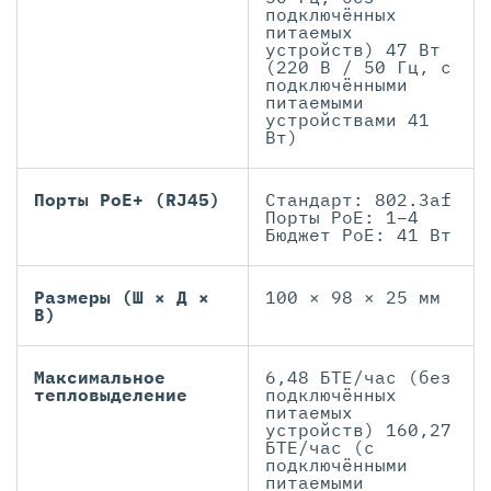
подключённых
питаемых
устройств) 47 Вт
(220 В / 50 Гц, с
подключёнными
питаемыми
устройствами 41
Вт)
Порты PoE+ (RJ45)
Стандарт: 802.3af
Порты PoE: 1–4
Бюджет PoE: 41 Вт
Размеры (Ш × Д ×
100 × 98 × 25 мм
В)
Максимальное
6,48 БТЕ/час (без
тепловыделение
подключённых
питаемых
устройств) 160,27
БТЕ/час (с
подключёнными
питаемыми