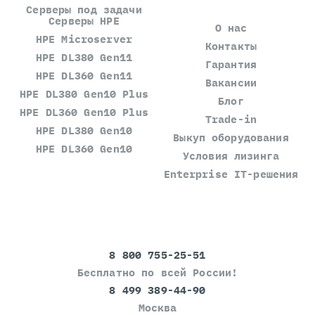
Серверы под задачи
Серверы HPE
О нас
HPE Microserver
Контакты
HPE DL380 Gen11
Гарантия
HPE DL360 Gen11
Вакансии
HPE DL380 Gen10 Plus
Блог
HPE DL360 Gen10 Plus
Trade-in
HPE DL380 Gen10
Выкуп оборудования
HPE DL360 Gen10
Условия лизинга
Enterprise IT-решения
8 800 755-25-51
Бесплатно по всей России!
8 499 389-44-90
Москва