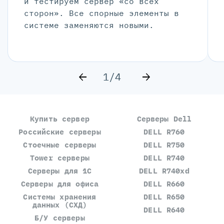
и тестируем сервер «со всех
сторон». Все спорные элементы в
системе заменяются новыми.
1/4
Купить сервер
Серверы Dell
Российские серверы
DELL R760
Стоечные серверы
DELL R750
Tower серверы
DELL R740
Серверы для 1С
DELL R740xd
Серверы для офиса
DELL R660
Системы хранения
DELL R650
данных (СХД)
DELL R640
Б/У серверы