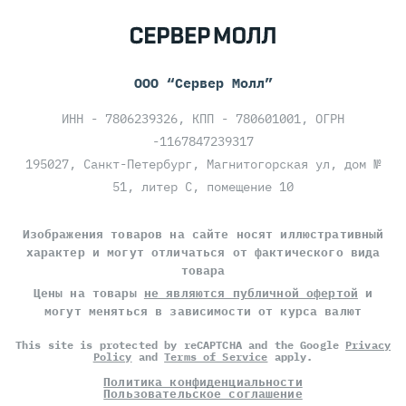
ООО “Сервер Молл”
ИНН - 7806239326, КПП - 780601001, ОГРН
-1167847239317
195027, Санкт-Петербург, Магнитогорская ул, дом №
51, литер С, помещение 10
Изображения товаров на сайте носят иллюстративный
характер и могут отличаться от фактического вида
товара
Цены на товары
не являются публичной офертой
и
могут меняться в зависимости от курса валют
This site is protected by reCAPTCHA and the Google
Privacy
Policy
and
Terms of Service
apply.
Политика конфиденциальности
Пользовательское соглашение