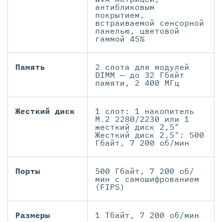
антибликовым
покрытием,
встраиваемой сенсорной
панелью, цветовой
гаммой 45%
Память
2 слота для модулей
DIMM — до 32 Гбайт
памяти, 2 400 МГц
Жесткий диск
1 слот: 1 накопитель
M.2 2280/2230 или 1
жесткий диск 2,5"
Жесткий диск 2,5": 500
Гбайт, 7 200 об/мин
Порты
500 Гбайт, 7 200 об/
мин с самошифрованием
(FIPS)
Размеры
1 Тбайт, 7 200 об/мин