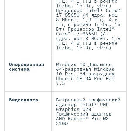
ГГц, 4,1 ГГц в режиме
Turbo, 15 Вт, vPro)
Процессор Intel® Core™
i7-8565U (4 ядра, кэш
8 Мбайт, 1,8 ГГц, 4,6
ГГц в режиме Turbo, 15
Вт) Процессор Intel®
Core™ i7-8665U (4
ядра, кэш 8 Мбайт, 1,8
ГГц, 4,8 ГГц в режиме
Turbo, 15 Вт, vPro)
Операционная
Windows 10 Домашняя,
система
64-разрядная Windows
10 Pro, 64-разрядная
Ubuntu 18.04 Red Hat
7.5
Видеоплата
Встроенный графический
адаптер Intel® UHD
Graphics 620
Графический адаптер
AMD Radeon® Pro WX
2100