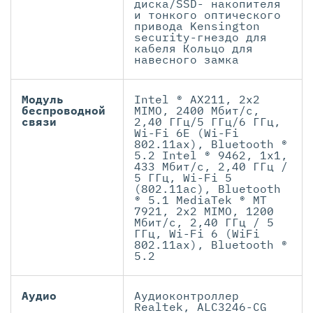
диска/SSD- накопителя
и тонкого оптического
привода Kensington
security-гнездо для
кабеля Кольцо для
навесного замка
Модуль
Intel ® AX211, 2x2
беспроводной
MIMO, 2400 Мбит/с,
связи
2,40 ГГц/5 ГГц/6 ГГц,
Wi-Fi 6E (Wi-Fi
802.11ax), Bluetooth ®
5.2 Intel ® 9462, 1x1,
433 Мбит/с, 2,40 ГГц /
5 ГГц, Wi-Fi 5
(802.11ac), Bluetooth
® 5.1 MediaTek ® MT
7921, 2x2 MIMO, 1200
Мбит/с, 2,40 ГГц / 5
ГГц, Wi-Fi 6 (WiFi
802.11ax), Bluetooth ®
5.2
Аудио
Аудиоконтроллер
Realtek, ALC3246-CG