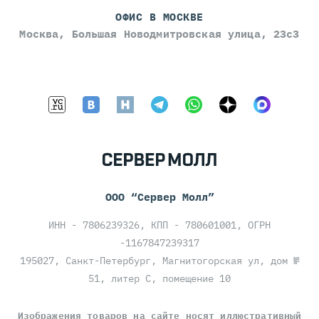
ОФИС В МОСКВЕ
Москва, Большая Новодмитровская улица, 23с3
ООО “Сервер Молл”
ИНН - 7806239326, КПП - 780601001, ОГРН
-1167847239317
195027, Санкт-Петербург, Магнитогорская ул, дом №
51, литер С, помещение 10
Изображения товаров на сайте носят иллюстративный