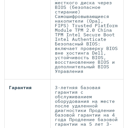
жесткого диска через
BIOS (безопасное
стирание)
Самошифровывающиеся
накопители (Opal,
FIPS) Trusted Platform
Module TPM 2.0 China
TPM Intel Secure Boot
Intel Authenticate
Безопасный BIOS:
включает проверку BIOS
вне хостинга Dell,
устойчивость BIOS,
восстановление BIOS и
дополнительный BIOS
Управления
Гарантия
3-летняя базовая
гарантия с
обслуживанием
оборудования на месте
после удаленной
диагностики Продление
базовой гарантии на 4
года Продление базовой
гарантии на 5 лет 3-