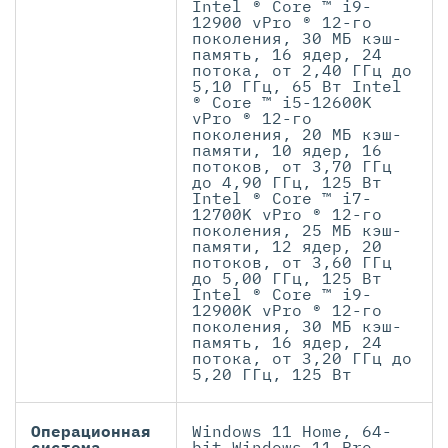
Intel ® Core ™ i9-
12900 vPro ® 12-го
поколения, 30 МБ кэш-
память, 16 ядер, 24
потока, от 2,40 ГГц до
5,10 ГГц, 65 Вт Intel
® Core ™ i5-12600K
vPro ® 12-го
поколения, 20 МБ кэш-
памяти, 10 ядер, 16
потоков, от 3,70 ГГц
до 4,90 ГГц, 125 Вт
Intel ® Core ™ i7-
12700K vPro ® 12-го
поколения, 25 МБ кэш-
памяти, 12 ядер, 20
потоков, от 3,60 ГГц
до 5,00 ГГц, 125 Вт
Intel ® Core ™ i9-
12900K vPro ® 12-го
поколения, 30 МБ кэш-
память, 16 ядер, 24
потока, от 3,20 ГГц до
5,20 ГГц, 125 Вт
Операционная
Windows 11 Home, 64-
система
bit Windows 11 Pro,