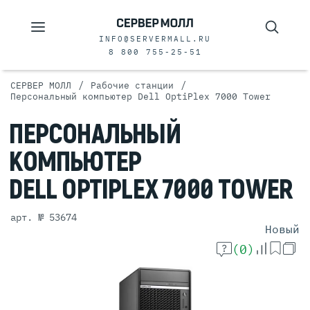
INFO@SERVERMALL.RU
8 800 755-25-51
/
/
СЕРВЕР МОЛЛ
Рабочие станции
Персональный компьютер Dell OptiPlex 7000 Tower
ПЕРСОНАЛЬНЫЙ
КОМПЬЮТЕР
DELL OPTIPLEX
7000 TOWER
арт. № 53674
Новый
(0)