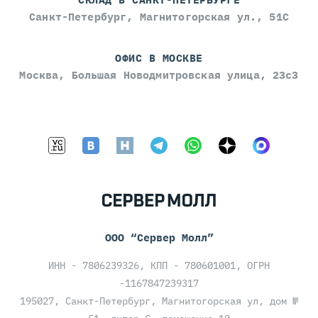
Санкт-Петербург, Магнитогорская ул., 51С
ОФИС В МОСКВЕ
Москва, Большая Новодмитровская улица, 23с3
ООО “Сервер Молл”
ИНН - 7806239326, КПП - 780601001, ОГРН
-1167847239317
195027, Санкт-Петербург, Магнитогорская ул, дом №