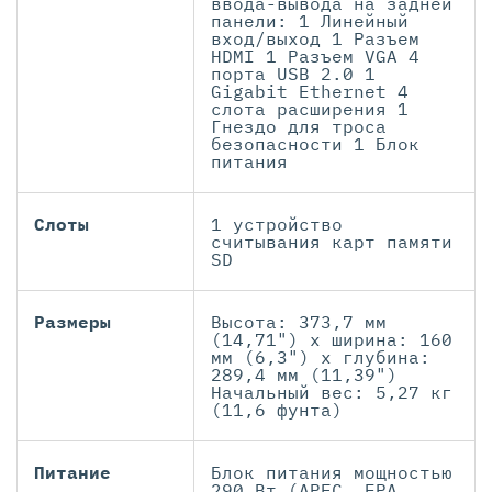
ввода-вывода на задней
панели: 1 Линейный
вход/выход 1 Разъем
HDMI 1 Разъем VGA 4
порта USB 2.0 1
Gigabit Ethernet 4
слота расширения 1
Гнездо для троса
безопасности 1 Блок
питания
Слоты
1 устройство
считывания карт памяти
SD
Размеры
Высота: 373,7 мм
(14,71") x ширина: 160
мм (6,3") x глубина:
289,4 мм (11,39")
Начальный вес: 5,27 кг
(11,6 фунта)
Питание
Блок питания мощностью
290 Вт (APFC, EPA