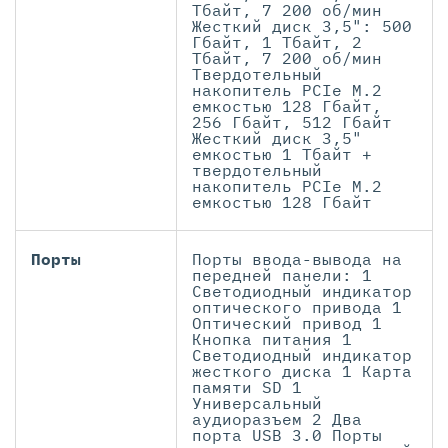
Тбайт, 7 200 об/мин
Жесткий диск 3,5": 500
Гбайт, 1 Тбайт, 2
Тбайт, 7 200 об/мин
Твердотельный
накопитель PCIe M.2
емкостью 128 Гбайт,
256 Гбайт, 512 Гбайт
Жесткий диск 3,5"
емкостью 1 Тбайт +
твердотельный
накопитель PCIe M.2
емкостью 128 Гбайт
Порты
Порты ввода-вывода на
передней панели: 1
Светодиодный индикатор
оптического привода 1
Оптический привод 1
Кнопка питания 1
Светодиодный индикатор
жесткого диска 1 Карта
памяти SD 1
Универсальный
аудиоразъем 2 Два
порта USB 3.0 Порты