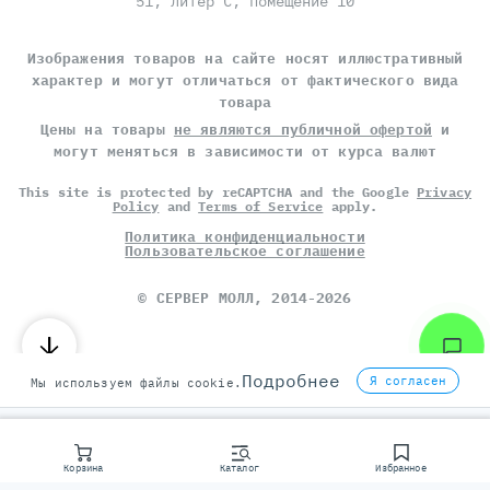
51, литер С, помещение 10
Изображения товаров на сайте носят иллюстративный
характер и могут отличаться от фактического вида
товара
Цены на товары
не являются публичной офертой
и
могут меняться в зависимости от курса валют
This site is protected by reCAPTCHA and the Google
Privacy
Policy
and
Terms of Service
apply.
Политика конфиденциальности
Пользовательское соглашение
©
СЕРВЕР МОЛЛ
, 2014-2026
Подробнее
Я согласен
Мы используем файлы cookie.
Корзина
Каталог
Избранное