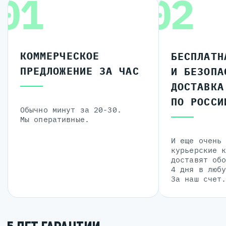
01
02
КОММЕРЧЕСКОЕ
БЕСПЛАТН
ПРЕДЛОЖЕНИЕ ЗА ЧАС
И БЕЗОПА
ДОСТАВКА
ПО РОССИ
Обычно минут за 20-30.
Мы оперативные.
И еще очень
курьерские 
доставят об
4 дня в люб
За наш счет