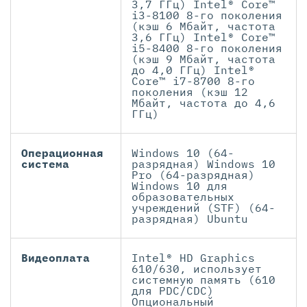
3,7 ГГц) Intel® Core™
i3-8100 8-го поколения
(кэш 6 Мбайт, частота
3,6 ГГц) Intel® Core™
i5-8400 8-го поколения
(кэш 9 Мбайт, частота
до 4,0 ГГц) Intel®
Core™ i7-8700 8-го
поколения (кэш 12
Мбайт, частота до 4,6
ГГц)
Операционная
Windows 10 (64-
система
разрядная) Windows 10
Pro (64-разрядная)
Windows 10 для
образовательных
учреждений (STF) (64-
разрядная) Ubuntu
Видеоплата
Intel® HD Graphics
610/630, использует
системную память (610
для PDC/CDC)
Опциональный