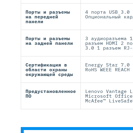
Порты и разъемы
4 порта USB 3.0 
на передней
Опциональный кар
панели
Порты и разъемы
3 аудиоразъема 1
на задней панели
разъем HDMI 2 по
3.0 1 разъем RJ-
Сертификация в
Energy Star 7.0 
области охраны
RoHS WEEE REACH
окружающей среды
Предустановленное
Lenovo Vantage L
ПО
Microsoft Office
McAfee™ LiveSafe