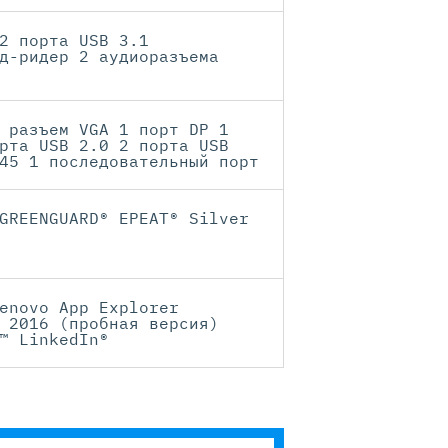
2 порта USB 3.1
д-ридер 2 аудиоразъема
 разъем VGA 1 порт DP 1
рта USB 2.0 2 порта USB
45 1 последовательный порт
GREENGUARD® EPEAT® Silver
enovo App Explorer
 2016 (пробная версия)
™ LinkedIn®