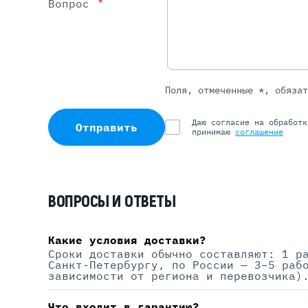
*
Вопрос
Поля, отмеченные *, обяза
Даю согласие на обработ
Отправить
принимаю
соглашение
ВОПРОСЫ И ОТВЕТЫ
Какие условия доставки?
Сроки доставки обычно составляют: 1 р
Санкт-Петербургу, по России — 3–5 раб
зависимости от региона и перевозчика)
Что входит в гарантию?