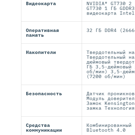
Видеокарта
NVIDIA® GT730 2 
GT730 1 ГБ GDDR3
видеокарта Intel
Оперативная
32 ГБ DDR4 (2666
память
Накопители
Твердотельный на
Твердотельный на
дюймовый твердот
ГБ 3,5-дюймовый 
об/мин) 3,5-дюйм
(7200 об/мин)
Безопасность
Датчик проникнов
Модуль доверител
Замок Kensington
замка Технология
Средства
Комбинированный 
коммуникации
Bluetooth 4.0