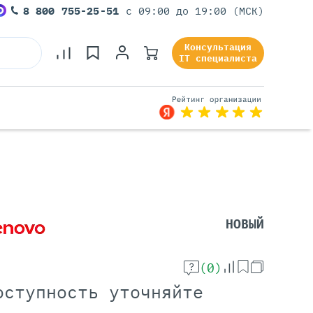
8 800 755-25-51
с 09:00 до 19:00 (МСК)
Консультация
IT специалиста
Серверы Под Задачи
Серверы Для 1С
Серверы Для Офиса
НОВЫЙ
Серверы Для Виртуализации
Серверы Для Видеонаблюдения
Серверы Для ИИ
(0)
оступность уточняйте