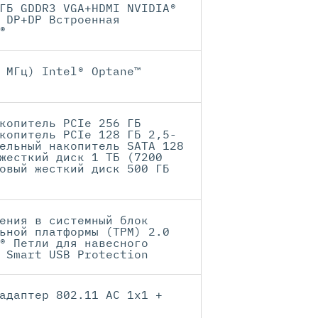
ГБ GDDR3 VGA+HDMI NVIDIA®
 DP+DP Встроенная
®
 МГц) Intel® Optane™
копитель PCIe 256 ГБ
копитель PCIe 128 ГБ 2,5-
ельный накопитель SATA 128
жесткий диск 1 ТБ (7200
овый жесткий диск 500 ГБ
ения в системный блок
ьной платформы (TPM) 2.0
® Петли для навесного
 Smart USB Protection
адаптер 802.11 АС 1x1 +