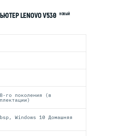
ЬЮТЕР LENOVO V530
НОВЫЙ
8-го поколения (в
плектации)
bsp, Windows 10 Домашняя