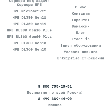
Серверы под задачи
Серверы HPE
О нас
HPE Microserver
Контакты
HPE DL380 Gen11
Гарантия
HPE DL360 Gen11
Вакансии
HPE DL380 Gen10 Plus
Блог
HPE DL360 Gen10 Plus
Trade-in
HPE DL380 Gen10
Выкуп оборудования
HPE DL360 Gen10
Условия лизинга
Enterprise IT-решения
8 800 755-25-51
Бесплатно по всей России!
8 499 389-44-90
Москва