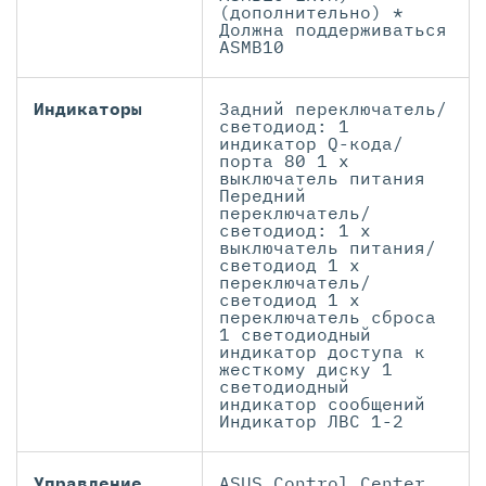
(дополнительно) *
Должна поддерживаться
ASMB10
Индикаторы
Задний переключатель/
светодиод: 1
индикатор Q-кода/
порта 80 1 х
выключатель питания
Передний
переключатель/
светодиод: 1 х
выключатель питания/
светодиод 1 х
переключатель/
светодиод 1 х
переключатель сброса
1 светодиодный
индикатор доступа к
жесткому диску 1
светодиодный
индикатор сообщений
Индикатор ЛВС 1-2
Управление
ASUS Control Center