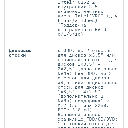
Intel® C252 2
внутренних 3,5-
дюймовых жестких
диска Intel®VROC (для
Linux/Windows)
(Поддержка
программного RAID
0/1/5/10)
Дисковые
с ODD: до 2 отсеков
отсеки
для дисков x3,5" или
опционально отсек для
дисков 1x3,5" +
2x2,5" (дополнительно
NVMe) Без ODD: до 2
отсеков для дисков
x3,5" или опционально
отсек для дисков
1x3,5" + 4x2,5"
(дополнительно 2
NVMe) поддержка1 x
M.2 (до типа 2280,
PCIe 3.0 x4)
Вспомогательное
хранилище FDD/CD/DVD:
1 х тонкий отсек для