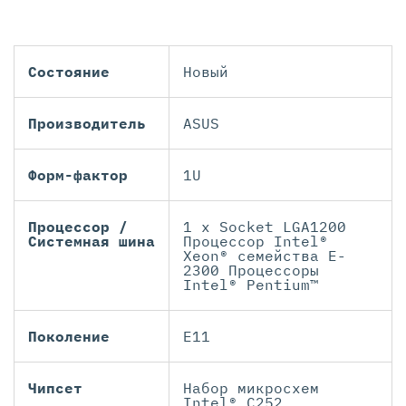
Состояние
Новый
Производитель
ASUS
Форм-фактор
1U
Процессор /
1 x Socket LGA1200
Системная шина
Процессор Intel®
Xeon® семейства E-
2300 Процессоры
Intel® Pentium™
Поколение
Е11
Чипсeт
Набор микросхем
Intel® C252