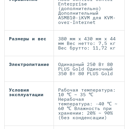
Enterprise
(дополнительно)
Дополнительный
ASMB10-iKVM для KVM-
over-Internet
Размеры и вес
380 мм х 430 мм х 44
мм Вес нетто: 7,5 кг
Вес брутто: 11,72 кг
Электропитание
Одинарный 250 Вт 80
PLUS Gold Одиночный
350 Вт 80 PLUS Gold
Условия
Рабочая температура:
эксплуатации
10 ℃ ~ 35 ℃
Нерабочая
температура: -40 ℃ ~
60 ℃ Влажность при
хранении: 20% ~ 90%
(без конденсации)