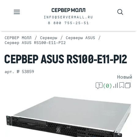
INFO@SERVERMALL.RU
8 800 755-25-51
/
/
/
СЕРВЕР МОЛЛ
Серверы
Серверы ASUS
Сервер ASUS RS100-E11-PI2
СЕРВЕР
ASUS
RS100-E11-PI2
арт. № 53859
Новый
(0)