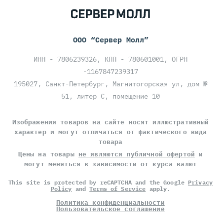
ООО “Сервер Молл”
ИНН - 7806239326, КПП - 780601001, ОГРН
-1167847239317
195027, Санкт-Петербург, Магнитогорская ул, дом №
51, литер С, помещение 10
Изображения товаров на сайте носят иллюстративный
характер и могут отличаться от фактического вида
товара
Цены на товары
не являются публичной офертой
и
могут меняться в зависимости от курса валют
This site is protected by reCAPTCHA and the Google
Privacy
Policy
and
Terms of Service
apply.
Политика конфиденциальности
Пользовательское соглашение