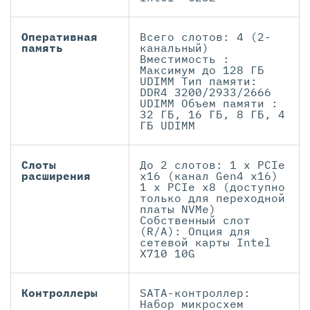
Оперативная
Всего слотов: 4 (2-
память
канальный)
Вместимость :
Максимум до 128 ГБ
UDIMM Тип памяти:
DDR4 3200/2933/2666
UDIMM Объем памяти :
32 ГБ, 16 ГБ, 8 ГБ, 4
ГБ UDIMM
Слоты
До 2 слотов: 1 x PCIe
расширения
x16 (канал Gen4 x16)
1 x PCIe x8 (доступно
только для переходной
платы NVMe)
Собственный слот
(R/A): Опция для
сетевой карты Intel
X710 10G
Контроллеры
SATA-контроллер:
Набор микросхем