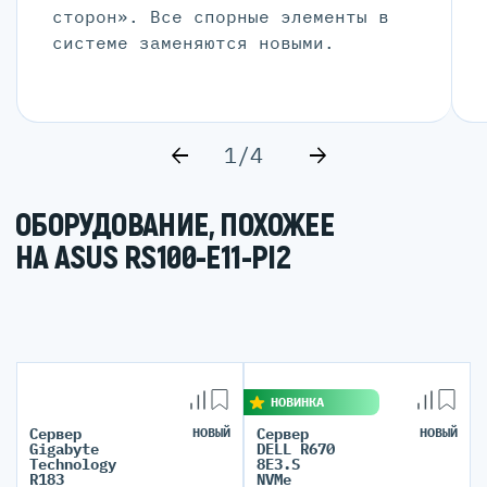
сторон». Все спорные элементы в
системе заменяются новыми.
1/4
ОБОРУДОВАНИЕ, ПОХОЖЕЕ
НА ASUS RS100-E11-PI2
НОВИНКА
Сервер
НОВЫЙ
Сервер
НОВЫЙ
Gigabyte
DELL R670
Technology
8E3.S
R183
NVMe