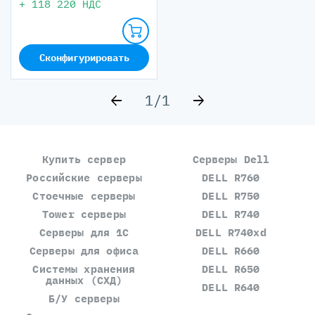
+
118 220
НДС
Сконфигурировать
1
/
1
Купить сервер
Серверы Dell
Российские серверы
DELL R760
Стоечные серверы
DELL R750
Tower серверы
DELL R740
Серверы для 1С
DELL R740xd
Серверы для офиса
DELL R660
Системы хранения
DELL R650
данных (СХД)
DELL R640
Б/У серверы