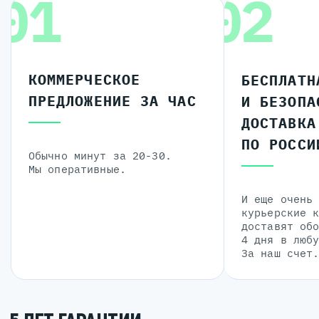
01
02
КОММЕРЧЕСКОЕ
БЕСПЛАТН
ПРЕДЛОЖЕНИЕ ЗА ЧАС
И БЕЗОПА
ДОСТАВКА
ПО РОССИ
Обычно минут за 20-30.
Мы оперативные.
И еще очень
курьерские 
доставят об
4 дня в люб
За наш счет