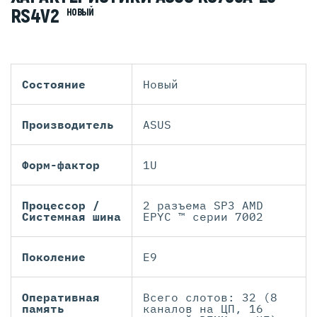
RS4V2
НОВЫЙ
Состояние
Новый
Производитель
ASUS
Форм-фактор
1U
Процессор /
2 разъема SP3 AMD
Системная шина
EPYC ™ серии 7002
Поколение
Е9
Оперативная
Всего слотов: 32 (8
память
каналов на ЦП, 16