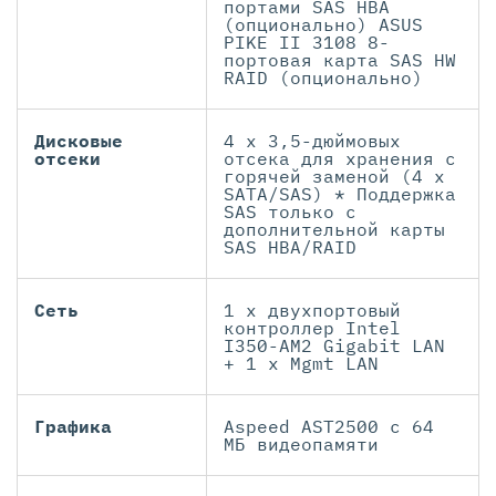
портами SAS HBA
(опционально) ASUS
PIKE II 3108 8-
портовая карта SAS HW
RAID (опционально)
Дисковые
4 x 3,5-дюймовых
отсеки
отсека для хранения с
горячей заменой (4 x
SATA/SAS) * Поддержка
SAS только с
дополнительной карты
SAS HBA/RAID
Сеть
1 x двухпортовый
контроллер Intel
I350-AM2 Gigabit LAN
+ 1 x Mgmt LAN
Графика
Aspeed AST2500 с 64
МБ видеопамяти