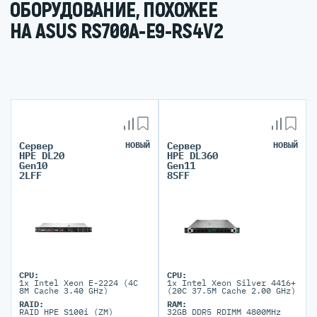
ОБОРУДОВАНИЕ, ПОХОЖЕЕ
НА ASUS RS700A-E9-RS4V2
Сервер
НОВЫЙ
Сервер
НОВЫЙ
HPE DL20
HPE DL360
Gen10
Gen11
2LFF
8SFF
CPU:
CPU:
1x Intel Xeon E-2224 (4C
1x Intel Xeon Silver 4416+
8M Cache 3.40 GHz)
(20C 37.5M Cache 2.00 GHz)
RAID:
RAM:
RAID HPE S100i (ZM)
32GB DDR5 RDIMM 4800MHz