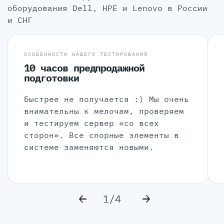
оборудования Dell, HPE и Lenovo в России
и СНГ
ОСОБЕННОСТИ НАШЕГО ТЕСТИРОВАНИЯ
10 часов предпродажной
подготовки
Быстрее не получается :) Мы очень
внимательны к мелочам, проверяем
и тестируем сервер «со всех
сторон». Все спорные элементы в
системе заменяются новыми.
1/4