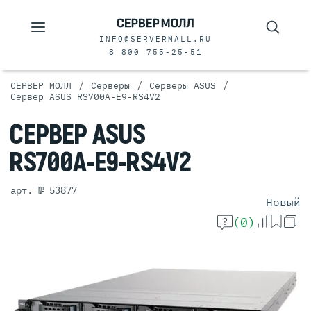
INFO@SERVERMALL.RU
8 800 755-25-51
/
/
/
СЕРВЕР МОЛЛ
Серверы
Серверы ASUS
Сервер ASUS RS700A-E9-RS4V2
СЕРВЕР
ASUS
RS700A-E9-RS4V2
арт. № 53877
Новый
(0)