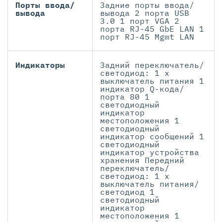
Порты ввода/
Задние порты ввода/
вывода
вывода 2 порта USB
3.0 1 порт VGA 2
порта RJ-45 GbE LAN 1
порт RJ-45 Mgmt LAN
Индикаторы
Задний переключатель/
светодиод: 1 х
выключатель питания 1
индикатор Q-кода/
порта 80 1
светодиодный
индикатор
местоположения 1
светодиодный
индикатор сообщений 1
светодиодный
индикатор устройства
хранения Передний
переключатель/
светодиод: 1 х
выключатель питания/
светодиод 1
светодиодный
индикатор
местоположения 1