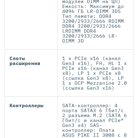
модулей DIMM на ЦП)
Емкость: Максимум до
4096 ГБ LR-DIMM 3DS
Тип памяти: DDR4
3200/2933/2666 RDIMM
DDR4 3200/2933/2666
LRDIMM DDR4
3200/2933/2666 LR-
DIMM 3D
Слоты
1 x PCIe x16 (канал
расширения
Gen3 x16), FH, HL 1 x
PCIe x16 (канал Gen3
x8), LP 1 x PCIe x8
(ссылка Gen3 x8), LP
1 x OCP Mezzanine 2.0
(ссылка Gen3 x16)
Контроллеры
SATA-контроллер: 4
порта SATA3 6 Гбит/с
2 разъема M.2 (SATA 6
Гбит/с и канал PCIe®
Gen3 x4) SAS-
контроллер: Плата
ASUS PIKE II 3008 с 8