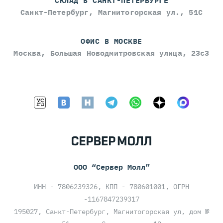
СКЛАД В САНКТ-ПЕТЕРБУРГЕ
Санкт-Петербург, Магнитогорская ул., 51С
ОФИС В МОСКВЕ
Москва, Большая Новодмитровская улица, 23с3
ООО “Сервер Молл”
ИНН - 7806239326, КПП - 780601001, ОГРН
-1167847239317
195027, Санкт-Петербург, Магнитогорская ул, дом №