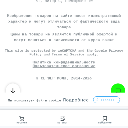
51, литер С, помещение 10
Изображения товаров на сайте носят иллюстративный
характер и могут отличаться от фактического вида
товара
Цены на товары
не являются публичной офертой
и
могут меняться в зависимости от курса валют
This site is protected by reCAPTCHA and the Google
Privacy
Policy
and
Terms of Service
apply.
Политика конфиденциальности
Пользовательское соглашение
©
СЕРВЕР МОЛЛ
, 2014-2026
Подробнее
Я согласен
Мы используем файлы cookie.
Корзина
Каталог
Избранное