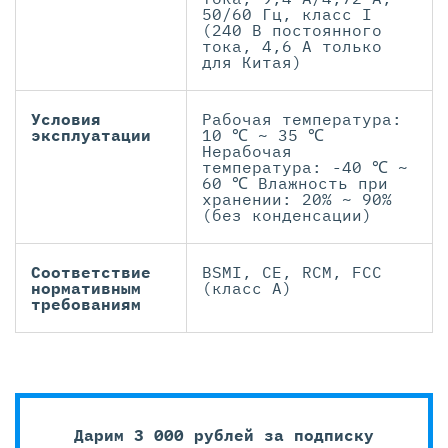
50/60 Гц, класс I
(240 В постоянного
тока, 4,6 А только
для Китая)
Условия
Рабочая температура:
эксплуатации
10 ℃ ~ 35 ℃
Нерабочая
температура: -40 ℃ ~
60 ℃ Влажность при
хранении: 20% ~ 90%
(без конденсации)
Соответствие
BSMI, CE, RCM, FCC
нормативным
(класс А)
требованиям
Дарим 3 000 рублей за подписку