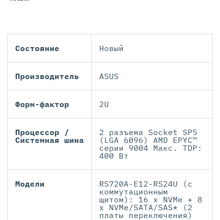
Состояние
Новый
Производитель
ASUS
Форм-фактор
2U
Процессор /
2 разъема Socket SP5
Системная шина
(LGA 6096) AMD EPYC™
серии 9004 Макс. TDP:
400 Вт
Модели
RS720A-E12-RS24U (с
коммутационным
щитом): 16 x NVMe + 8
x NVMe/SATA/SAS* (2
платы переключения)