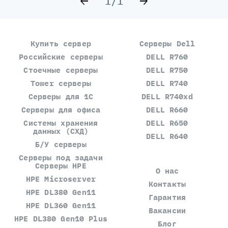
1
/
1
Купить сервер
Серверы Dell
Российские серверы
DELL R760
Стоечные серверы
DELL R750
Tower серверы
DELL R740
Серверы для 1С
DELL R740xd
Серверы для офиса
DELL R660
Системы хранения
DELL R650
данных (СХД)
DELL R640
Б/У серверы
Серверы под задачи
Серверы HPE
О нас
HPE Microserver
Контакты
HPE DL380 Gen11
Гарантия
HPE DL360 Gen11
Вакансии
HPE DL380 Gen10 Plus
Блог