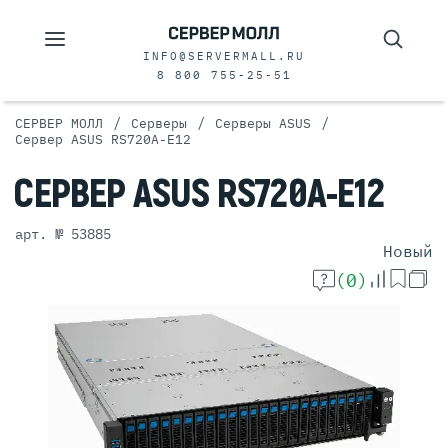
INFO@SERVERMALL.RU
8 800 755-25-51
/
/
/
СЕРВЕР МОЛЛ
Серверы
Серверы ASUS
Сервер ASUS RS720A-E12
СЕРВЕР
ASUS
RS720A-E12
арт. № 53885
Новый
(0)