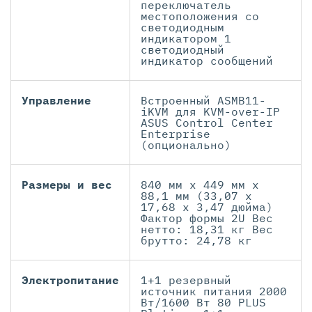
переключатель
местоположения со
светодиодным
индикатором 1
светодиодный
индикатор сообщений
Управление
Встроенный ASMB11-
iKVM для KVM-over-IP
ASUS Control Center
Enterprise
(опционально)
Размеры и вес
840 мм x 449 мм x
88,1 мм (33,07 x
17,68 x 3,47 дюйма)
Фактор формы 2U Вес
нетто: 18,31 кг Вес
брутто: 24,78 кг
Электропитание
1+1 резервный
источник питания 2000
Вт/1600 Вт 80 PLUS