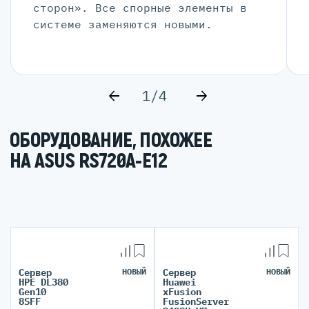
сторон». Все спорные элементы в
системе заменяются новыми.
1/4
ОБОРУДОВАНИЕ, ПОХОЖЕЕ
НА ASUS RS720A-E12
Сервер
НОВЫЙ
Сервер
НОВЫЙ
HPE DL380
Huawei
Gen10
xFusion
8SFF
FusionServer