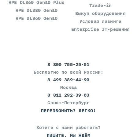
HPE DL360 Gen10 Plus
Trade-in
HPE DL380 Gen10
Выкуп оборудования
HPE DL360 Gen10
Условия лизинга
Enterprise IT-решения
8 800 755-25-51
Бесплатно по всей России!
8 499 389-44-90
Москва
8 812 292-39-03
Санкт-Петербург
ПЕРЕЗВОНИТЬ? ЛЕГКО!
Хотите с нами работать?
ПИШИТЕ, МЫ ЖДЁМ