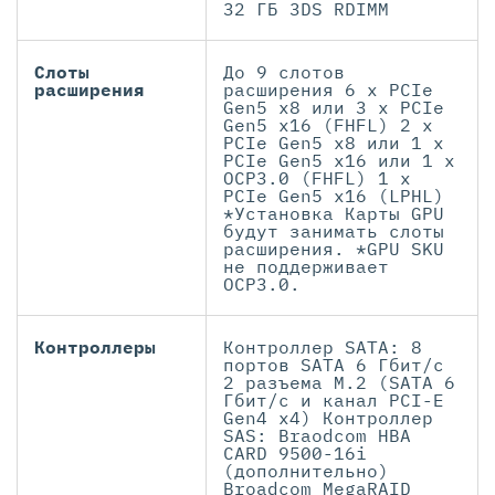
32 ГБ 3DS RDIMM
Слоты
До 9 слотов
расширения
расширения 6 x PCIe
Gen5 x8 или 3 x PCIe
Gen5 x16 (FHFL) 2 x
PCIe Gen5 x8 или 1 x
PCIe Gen5 x16 или 1 x
OCP3.0 (FHFL) 1 x
PCIe Gen5 x16 (LPHL)
*Установка Карты GPU
будут занимать слоты
расширения. *GPU SKU
не поддерживает
OCP3.0.
Контроллеры
Контроллер SATA: 8
портов SATA 6 Гбит/с
2 разъема M.2 (SATA 6
Гбит/с и канал PCI-E
Gen4 x4) Контроллер
SAS: Braodcom HBA
CARD 9500-16i
(дополнительно)
Broadcom MegaRAID