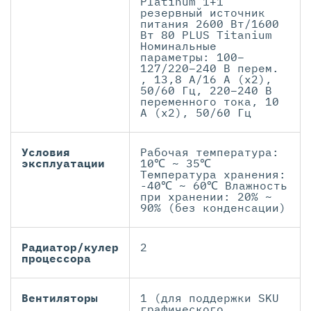
Platinum 1+1
резервный источник
питания 2600 Вт/1600
Вт 80 PLUS Titanium
Номинальные
параметры: 100–
127/220–240 В перем.
, 13,8 А/16 А (x2),
50/60 Гц, 220–240 В
переменного тока, 10
А (x2), 50/60 Гц
Условия
Рабочая температура:
эксплуатации
10℃ ~ 35℃
Температура хранения:
-40℃ ~ 60℃ Влажность
при хранении: 20% ~
90% (без конденсации)
Радиатор/кулер
2
процессора
Вентиляторы
1 (для поддержки SKU
графического