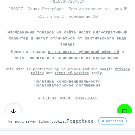
-1167847239317
195027, Санкт-Петербург, Магнитогорская ул, дом №
51, литер С, помещение 10
Изображения товаров на сайте носят иллюстративный
характер и могут отличаться от фактического вида
товара
Цены на товары
не являются публичной офертой
и
могут меняться в зависимости от курса валют
This site is protected by reCAPTCHA and the Google
Privacy
Policy
and
Terms of Service
apply.
Политика конфиденциальности
Пользовательское соглашение
©
СЕРВЕР МОЛЛ
, 2014-2026
Подробнее
Я согласен
Мы используем файлы cookie.