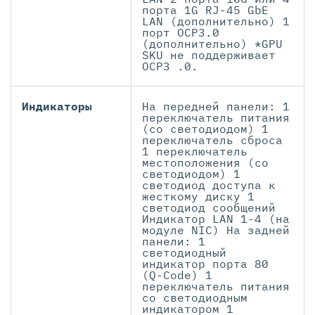
порта 1G RJ-45 GbE
LAN (дополнительно) 1
порт OCP3.0
(дополнительно) *GPU
SKU не поддерживает
OCP3 .0.
Индикаторы
На передней панели: 1
переключатель питания
(со светодиодом) 1
переключатель сброса
1 переключатель
местоположения (со
светодиодом) 1
светодиод доступа к
жесткому диску 1
светодиод сообщений
Индикатор LAN 1-4 (на
модуле NIC) На задней
панели: 1
светодиодный
индикатор порта 80
(Q-Code) 1
переключатель питания
со светодиодным
индикатором 1