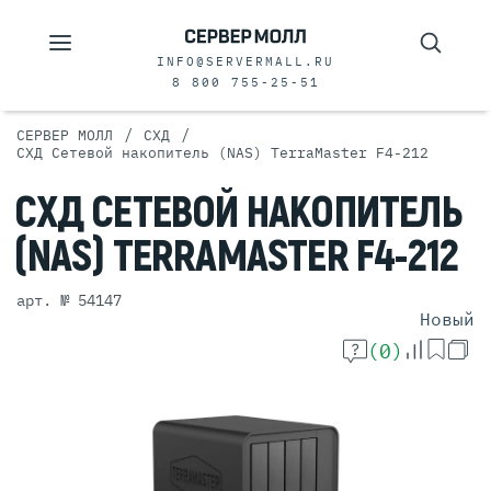
INFO@SERVERMALL.RU
8 800 755-25-51
/
/
СЕРВЕР МОЛЛ
СХД
СХД Сетевой накопитель (NAS) TerraMaster F4-212
СХД
СЕТЕВОЙ
НАКОПИТЕЛЬ
(NAS)
TERRAMASTER
F4-212
арт. № 54147
Новый
(0)