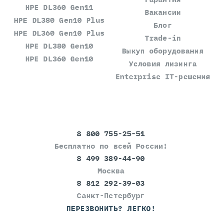
HPE DL360 Gen11
Вакансии
HPE DL380 Gen10 Plus
Блог
HPE DL360 Gen10 Plus
Trade-in
HPE DL380 Gen10
Выкуп оборудования
HPE DL360 Gen10
Условия лизинга
Enterprise IT-решения
8 800 755-25-51
Бесплатно по всей России!
8 499 389-44-90
Москва
8 812 292-39-03
Санкт-Петербург
ПЕРЕЗВОНИТЬ? ЛЕГКО!