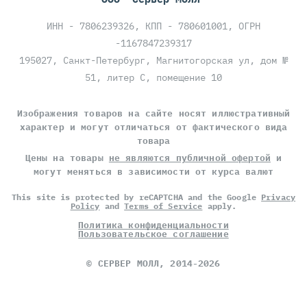
ИНН - 7806239326, КПП - 780601001, ОГРН
-1167847239317
195027, Санкт-Петербург, Магнитогорская ул, дом №
51, литер С, помещение 10
Изображения товаров на сайте носят иллюстративный
характер и могут отличаться от фактического вида
товара
Цены на товары
не являются публичной офертой
и
могут меняться в зависимости от курса валют
This site is protected by reCAPTCHA and the Google
Privacy
Policy
and
Terms of Service
apply.
Политика конфиденциальности
Пользовательское соглашение
©
СЕРВЕР МОЛЛ
, 2014-2026