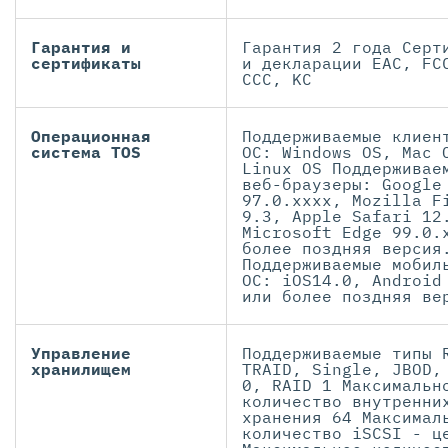
Гарантия и
Гарантия 2 года Серт
сертификаты
и декларации EAC, FC
CCC, KC
Операционная
Поддерживаемые клиен
система TOS
ОС: Windows OS, Mac 
Linux OS Поддерживае
веб-браузеры: Google
97.0.xxxx, Mozilla F
9.3, Apple Safari 12
Microsoft Edge 99.0.
более поздняя версия
Поддерживаемые мобил
ОС: iOS14.0, Android
или более поздняя ве
Управление
Поддерживаемые типы 
хранилищем
TRAID, Single, JBOD,
0, RAID 1 Максимальн
количество внутренни
хранения 64 Максимал
количество iSCSI - ц