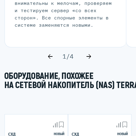
внимательны к мелочам, проверяем
и тестируем сервер «со всех
сторон». Все спорные элементы в
системе заменяются новыми.
1/4
ОБОРУДОВАНИЕ, ПОХОЖЕЕ
НА СЕТЕВОЙ НАКОПИТЕЛЬ (NAS) TERR
СХД
НОВЫЙ
СХД
НОВЫЙ