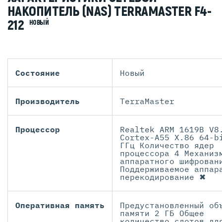
НАКОПИТЕЛЬ (NAS) TERRAMASTER F4-
212
НОВЫЙ
Состояние
Новый
Производитель
TerraMaster
Процессор
Realtek ARM 1619B V8
Cortex-A55 X.86 64-b
ГГц Количество ядер
процессора 4 Механиз
аппаратного шифрован
Поддерживаемое аппар
перекодирование ✖
Оперативная память
Предустановленный об
памяти 2 ГБ Общее
количество слотов дл