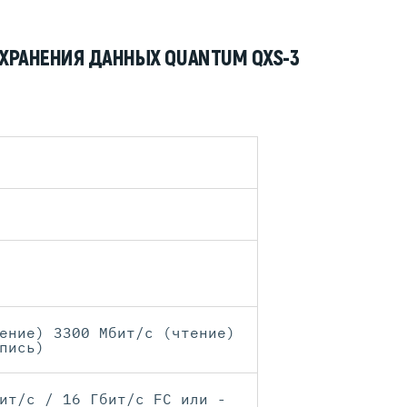
ХРАНЕНИЯ ДАННЫХ QUANTUM QXS-3
ение) 3300 Мбит/с (чтение)
пись)
ит/с / 16 Гбит/с FC или -