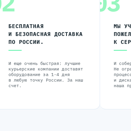
02
03
БЕСПЛАТНАЯ
МЫ У
И БЕЗОПАСНАЯ ДОСТАВКА
ПОЖЕ
ПО РОССИИ.
К СЕ
И еще очень быстрая: лучшие
И собе
курьерские компании доставят
Не огр
оборудование за 1-4 дня
процес
в любую точку России. За наш
и диск
счет.
наша п