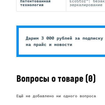
Патентованная
EcoStor™: безак
технология
зеркалирование 
Дарим 3 000 рублей за подписку
на прайс и новости
Вопросы о товаре
(0)
Ещё не добавлено ни одного вопроса