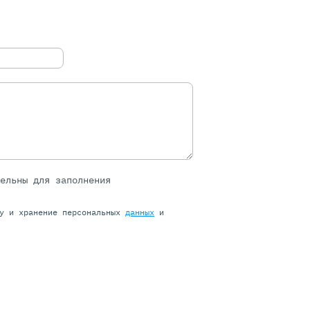
тельны для заполнения
ку и хранение персональных
данных
и