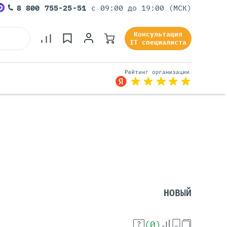
8 800 755-25-51
с 09:00 до 19:00 (МСК)
Консультация
IT специалиста
Серверы Под Задачи
Серверы Для 1С
Серверы Для Офиса
Серверы Для Виртуализации
Серверы Для Видеонаблюдения
Серверы Для ИИ
НОВЫЙ
(0)