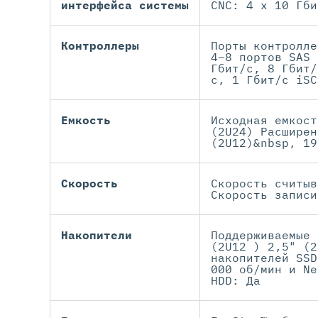
интерфейса системы
CNC: 4 x 10 Гби
Контроллеры
Порты контролле
4–8 портов SAS 
Гбит/с, 8 Гбит/
с, 1 Гбит/с iSC
Емкость
Исходная емкост
(2U24) Расширен
(2U12)&nbsp, 19
Скорость
Скорость считыв
Скорость записи
Накопители
Поддерживаемые 
(2U12 ) 2,5" (2
накопителей SSD
000 об/мин и Ne
HDD: Да