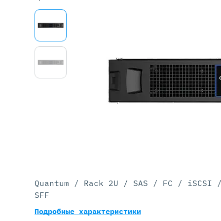
Серве
DELL 
DELL 
DELL 
DELL 
Quantum / Rack 2U / SAS / FC / iSCSI 
SFF
Подробные характеристики