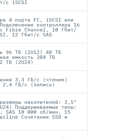
т/с iSCSI
ра 4 порта FC, iSCSI или
Подключение контроллера 16
с Fibre Channel, 10 Гбит/
SI, 12 Гбит/с SAS
ь 96 ТБ (2U12) 48 ТБ
ная емкость 384 ТБ
2 ТБ (2U24)
ания 3,3 ГБ/с (чтение)
 2,4 ГБ/с (запись)
размеры накопителей: 3,5"
U24) Поддерживаемые типы:
, SAS 10 000 об/мин, 15
arline Сочетание SSD и