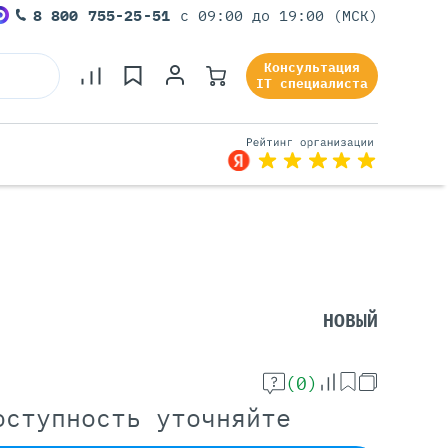
8 800 755-25-51
с 09:00 до 19:00 (МСК)
Консультация
IT специалиста
Серверы Под Задачи
Серверы Для 1С
Серверы Для Офиса
НОВЫЙ
Серверы Для Виртуализации
Серверы Для Видеонаблюдения
Серверы Для ИИ
(0)
оступность уточняйте