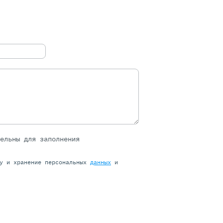
тельны для заполнения
ку и хранение персональных
данных
и