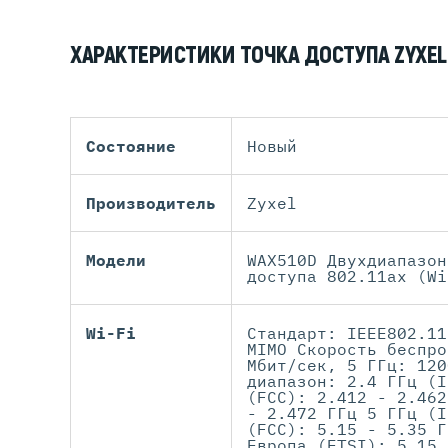
ХАРАКТЕРИСТИКИ ТОЧКА ДОСТУПА ZYXE
Состояние
Новый
Производитель
Zyxel
Модели
WAX510D Двухдиапазон
доступа 802.11ax (Wi
Wi-Fi
Стандарт: IEEE802.11
MIMO Скорость беспро
Мбит/сек, 5 ГГц: 120
диапазон: 2.4 ГГц (I
(FCC): 2.412 - 2.462
- 2.472 ГГц 5 ГГц (I
(FCC): 5.15 - 5.35 Г
Европа (ETSI): 5.15 