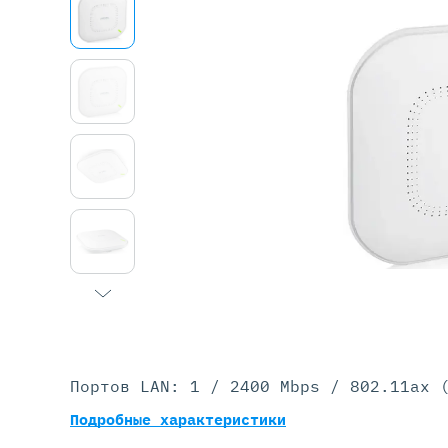
Серве
DELL 
DELL 
DELL 
DELL 
Портов LAN: 1 / 2400 Mbps / 802.11ax 
Подробные характеристики