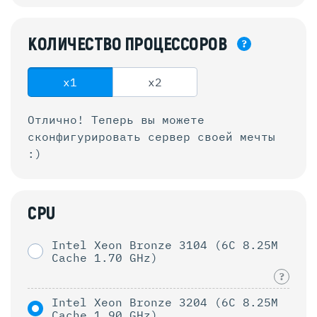
КОЛИЧЕСТВО
ПРОЦЕССОРОВ
?
x1
x2
Отлично! Теперь вы можете
сконфигурировать
сервер своей мечты
:)
CPU
Intel Xeon Bronze 3104 (6C 8.25M
Cache 1.70 GHz)
?
Intel Xeon Bronze 3204 (6C 8.25M
Cache 1.90 GHz)