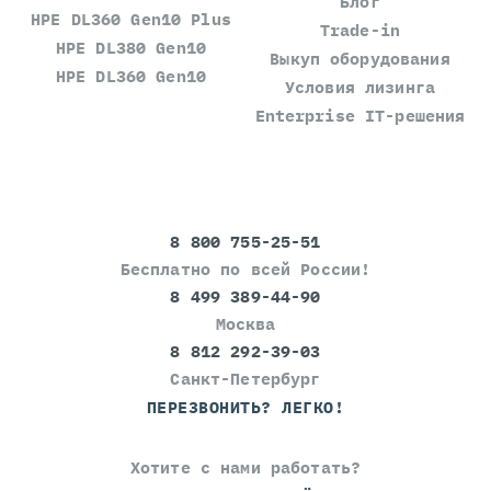
Блог
HPE DL360 Gen10 Plus
Trade-in
HPE DL380 Gen10
Выкуп оборудования
HPE DL360 Gen10
Условия лизинга
Enterprise IT-решения
8 800 755-25-51
Бесплатно по всей России!
8 499 389-44-90
Москва
8 812 292-39-03
Санкт-Петербург
ПЕРЕЗВОНИТЬ? ЛЕГКО!
Хотите с нами работать?