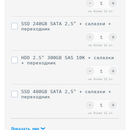
-
+
не более 12 шт.
SSD 240GB SATA 2,5" + салазки +
переходник
-
+
не более 12 шт.
HDD 2.5" 300GB SAS 10K + салазки
+ переходник
-
+
не более 12 шт.
SSD 480GB SATA 2,5" + салазки +
переходник
-
+
не более 12 шт.
Показать еще