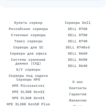
Купить сервер
Серверы Dell
Российские серверы
DELL R760
Стоечные серверы
DELL R750
Tower серверы
DELL R740
Серверы для 1С
DELL R740xd
Серверы для офиса
DELL R660
Системы хранения
DELL R650
данных (СХД)
DELL R640
Б/У серверы
Серверы под задачи
Серверы HPE
О нас
HPE Microserver
Контакты
HPE DL380 Gen11
Гарантия
HPE DL360 Gen11
Вакансии
HPE DL380 Gen10 Plus