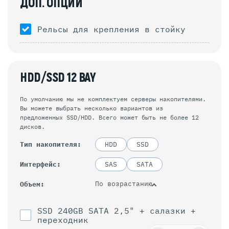
ДОП. ОПЦИИ
Рельсы для крепления в стойку
HDD/SSD 12 BAY
По умолчанию мы не комплектуем серверы накопителями.
Вы можете выбрать несколько вариантов из
предложенных SSD/HDD. Всего может быть не более 12
дисков.
Тип накопителя
HDD
SSD
Интерфейс
SAS
SATA
По возрастанию
Объем
SSD 240GB SATA 2,5" + салазки +
переходник