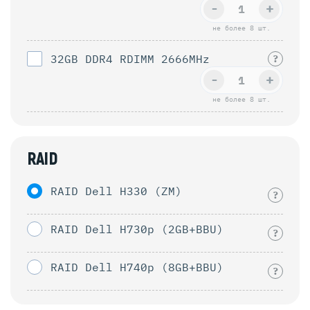
-
+
не более 8 шт.
32GB DDR4 RDIMM 2666MHz
?
-
+
не более 8 шт.
RAID
RAID Dell H330 (ZM)
?
RAID Dell H730p (2GB+BBU)
?
RAID Dell H740p (8GB+BBU)
?