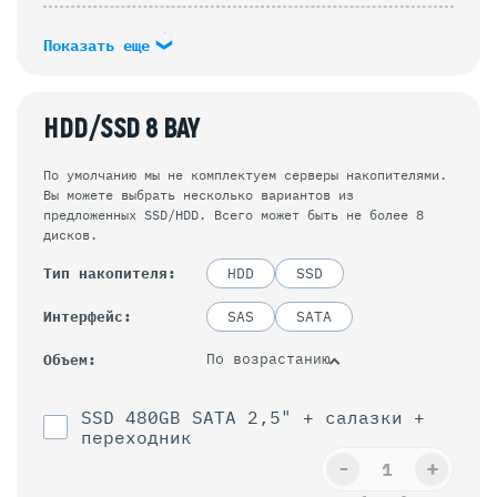
Показать еще
HDD/SSD 8 BAY
По умолчанию мы не комплектуем серверы накопителями.
Вы можете выбрать несколько вариантов из
предложенных SSD/HDD. Всего может быть не более 8
дисков.
Тип накопителя
HDD
SSD
Интерфейс
SAS
SATA
По возрастанию
Объем
SSD 480GB SATA 2,5" + салазки +
переходник
-
+