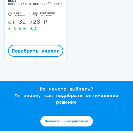
HDD:
noHDD (до 8 HDD 3.5'' LFF)
5 лет
Бесплатная
гарантии
доставка
от
32 728
₽
+
6 546
НДС
Подобрать аналог
Не можете выбрать?
Мы знаем, как подобрать оптимальное
решение
Получить консультацию