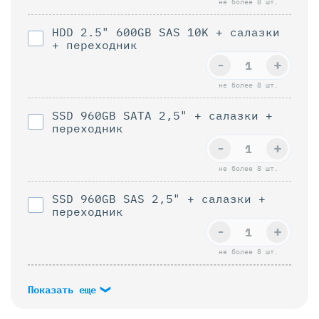
не более 8 шт.
HDD 2.5" 600GB SAS 10K + салазки
+ переходник
-
+
не более 8 шт.
SSD 960GB SAТА 2,5" + салазки +
переходник
-
+
не более 8 шт.
SSD 960GB SAS 2,5" + салазки +
переходник
-
+
не более 8 шт.
Показать еще