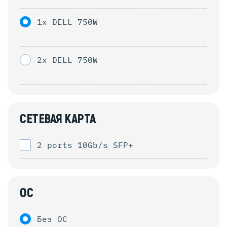
1x DELL 750W
2x DELL 750W
СЕТЕВАЯ КАРТА
2 ports 10Gb/s SFP+
ОС
Без ОС