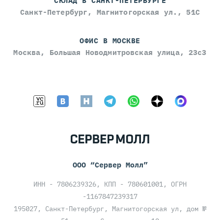
СКЛАД В САНКТ-ПЕТЕРБУРГЕ
Санкт-Петербург, Магнитогорская ул., 51С
ОФИС В МОСКВЕ
Москва, Большая Новодмитровская улица, 23с3
ООО “Сервер Молл”
ИНН - 7806239326, КПП - 780601001, ОГРН
-1167847239317
195027, Санкт-Петербург, Магнитогорская ул, дом №