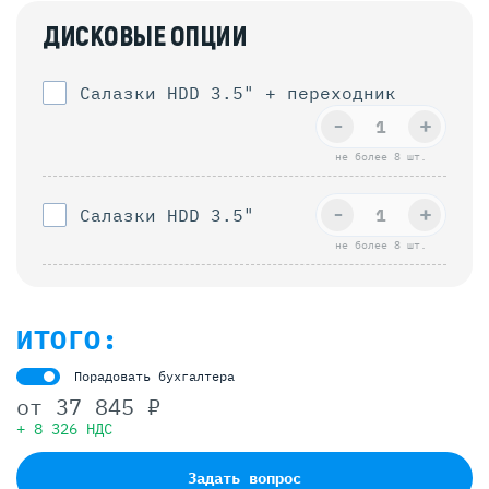
ДИСКОВЫЕ ОПЦИИ
Салазки HDD 3.5" + переходник
-
+
не более 8 шт.
-
+
Салазки HDD 3.5"
не более 8 шт.
ИТОГО:
Порадовать бухгалтера
от
37 845 ₽
+ 8 326 НДС
Задать вопрос