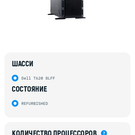
ШАССИ
Dell T620 8LFF
СОСТОЯНИЕ
REFURBISHED
КОЛИЧЕСТВО
ПРОЦЕССОРОВ
?