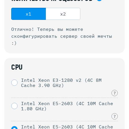
x1
x2
Отлично! Теперь вы можете
сконфигурировать
сервер своей мечты
:)
CPU
Intel Xeon E3-1280 v2 (4C 8M
Cache 3.90 GHz)
?
Intel Xeon E5-2603 (4C 10M Cache
1.80 GHz)
?
Intel Xeon E5-2603 (4C 10M Cache