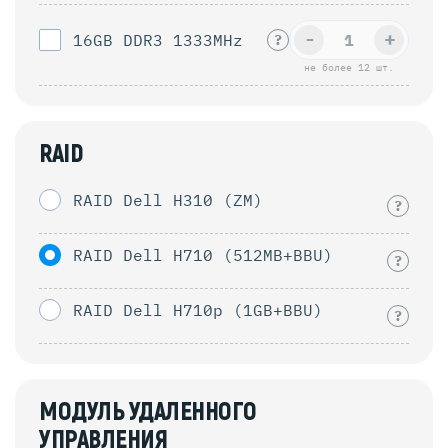
-
+
16GB DDR3 1333MHz
?
не более 12 шт.
RAID
RAID Dell H310 (ZM)
?
RAID Dell H710 (512MB+BBU)
?
RAID Dell H710p (1GB+BBU)
?
МОДУЛЬ УДАЛЕННОГО
УПРАВЛЕНИЯ