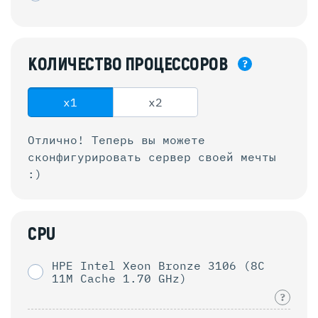
КОЛИЧЕСТВО
ПРОЦЕССОРОВ
?
x1
x2
Отлично! Теперь вы можете
сконфигурировать
сервер своей мечты
:)
CPU
HPE Intel Xeon Bronze 3106 (8C
11M Cache 1.70 GHz)
?