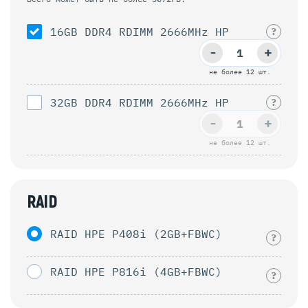
16GB DDR4 RDIMM 2666MHz HP
?
-
+
не более 12 шт.
32GB DDR4 RDIMM 2666MHz HP
?
-
+
не более 12 шт.
RAID
RAID HPE P408i (2GB+FBWC)
?
RAID HPE P816i (4GB+FBWC)
?