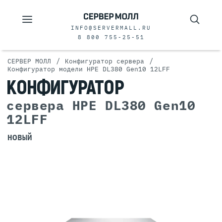
INFO@SERVERMALL.RU
8 800 755-25-51
/
/
СЕРВЕР МОЛЛ
Конфигуратор сервера
Конфигуратор модели HPE DL380 Gen10 12LFF
КОНФИГУРАТОР
сервера HPE DL380 Gen10
12LFF
НОВЫЙ