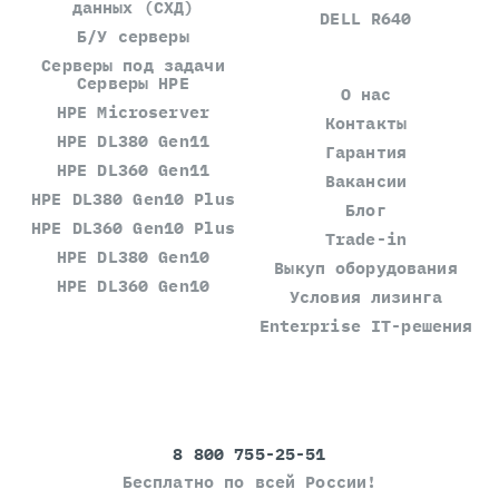
данных (СХД)
DELL R640
Б/У серверы
Серверы под задачи
Серверы HPE
О нас
HPE Microserver
Контакты
HPE DL380 Gen11
Гарантия
HPE DL360 Gen11
Вакансии
HPE DL380 Gen10 Plus
Блог
HPE DL360 Gen10 Plus
Trade-in
HPE DL380 Gen10
Выкуп оборудования
HPE DL360 Gen10
Условия лизинга
Enterprise IT-решения
8 800 755-25-51
Бесплатно по всей России!