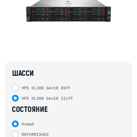
ШАССИ
HPE DL380 Gen10 8SFF
HPE DL380 Gen10 12LFF
СОСТОЯНИЕ
Новый
REFURBISHED