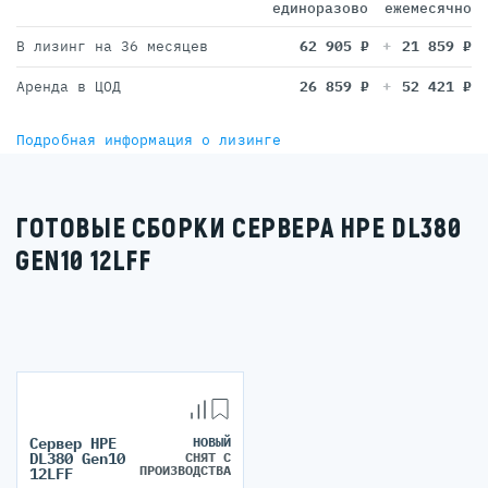
единоразово
ежемесячно
В лизинг на 36 месяцев
62 905
₽
21 859
₽
Аренда в ЦОД
26 859
₽
52 421
₽
Подробная информация о лизинге
ГОТОВЫЕ СБОРКИ СЕРВЕРА HPE DL380
GEN10 12LFF
Сервер HPE
НОВЫЙ
СНЯТ С
DL380 Gen10
ПРОИЗВОДСТВА
12LFF