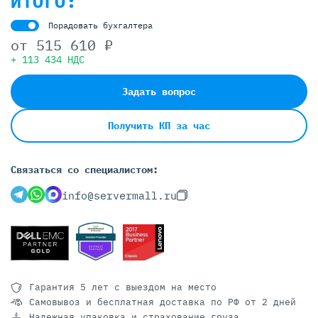
ИТОГО:
Порадовать бухгалтера
от
515 610 ₽
+ 113 434 НДС
Задать вопрос
Получить КП за час
Связаться со специалистом:
info@servermall.ru
Гарантия 5 лет
с выездом на место
Самовывоз и бесплатная доставка
по РФ от 2 дней
Надежная упаковка и страхование груза