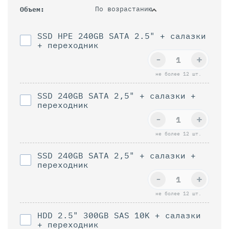
По возрастанию
Объем
SSD HPE 240GB SATA 2.5" + салазки
+ переходник
-
+
не более 12 шт.
SSD 240GB SATA 2,5" + салазки +
переходник
-
+
не более 12 шт.
SSD 240GB SATA 2,5" + салазки +
переходник
-
+
не более 12 шт.
HDD 2.5" 300GB SAS 10K + салазки
+ переходник