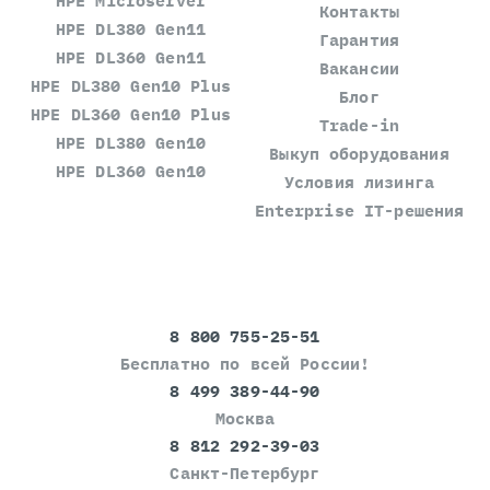
HPE Microserver
Контакты
HPE DL380 Gen11
Гарантия
HPE DL360 Gen11
Вакансии
HPE DL380 Gen10 Plus
Блог
HPE DL360 Gen10 Plus
Trade-in
HPE DL380 Gen10
Выкуп оборудования
HPE DL360 Gen10
Условия лизинга
Enterprise IT-решения
8 800 755-25-51
Бесплатно по всей России!
8 499 389-44-90
Москва
8 812 292-39-03
Санкт-Петербург