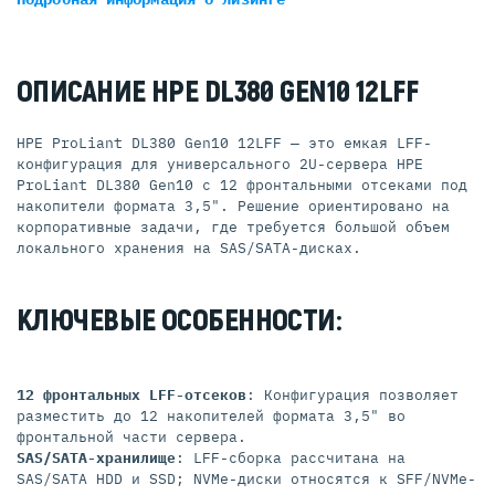
ОПИСАНИЕ HPE DL380 GEN10 12LFF
HPE ProLiant DL380 Gen10 12LFF — это емкая LFF-
конфигурация для универсального 2U-сервера HPE
ProLiant DL380 Gen10 с 12 фронтальными отсеками под
накопители формата 3,5". Решение ориентировано на
корпоративные задачи, где требуется большой объем
локального хранения на SAS/SATA-дисках.
КЛЮЧЕВЫЕ ОСОБЕННОСТИ:
12 фронтальных LFF-отсеков
: Конфигурация позволяет
разместить до 12 накопителей формата 3,5" во
фронтальной части сервера.
SAS/SATA-хранилище
: LFF-сборка рассчитана на
SAS/SATA HDD и SSD; NVMe-диски относятся к SFF/NVMe-