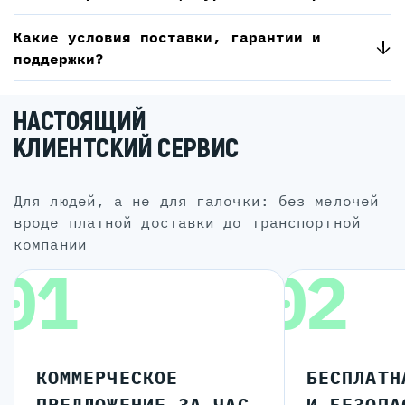
Какие условия поставки, гарантии и
поддержки?
НАСТОЯЩИЙ
КЛИЕНТСКИЙ СЕРВИС
для людей, а не для галочки: без мелочей
вроде платной доставки до транспортной
компании
01
02
КОММЕРЧЕСКОЕ
БЕСПЛАТН
ПРЕДЛОЖЕНИЕ ЗА ЧАС
И БЕЗОПА