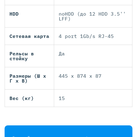
HDD
noHDD (до 12 HDD 3.5''
LFF)
Сетевая карта
4 port 1Gb/s RJ-45
Рельсы в
Да
стойку
Размеры (Ш х
445 x 874 x 87
Г х В)
Вес (кг)
15