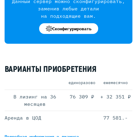
Данный сервер можно сконфигурировать,
заменив любые детали
на подходящие вам.
Сконфигурировать
ВАРИАНТЫ ПРИОБРЕТЕНИЯ
единоразово
ежемесячно
В лизинг на 36
76 309 ₽
+ 32 351 ₽
месяцев
Аренда в ЦОД
77 581.-
Подробная информация
о лизинге