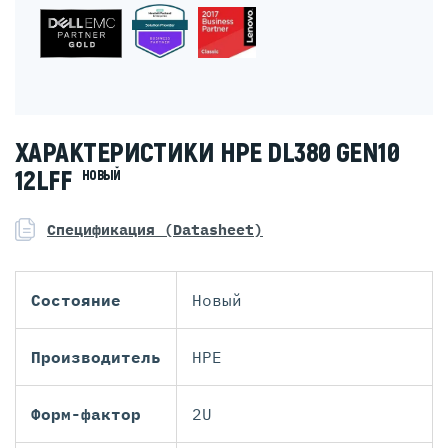
ХАРАКТЕРИСТИКИ HPE DL380 GEN10
12LFF
НОВЫЙ
Спецификация (Datasheet)
Состояние
Новый
Производитель
HPE
Форм-фактор
2U