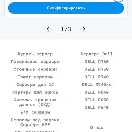
Сконфигурировать
1/3
Купить сервер
Серверы Dell
Российские серверы
DELL R760
Стоечные серверы
DELL R750
Tower серверы
DELL R740
Серверы для 1С
DELL R740xd
Серверы для офиса
DELL R660
Системы хранения
DELL R650
данных (СХД)
DELL R640
Б/У серверы
Серверы под задачи
Серверы HPE
О нас