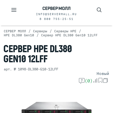
INFO@SERVERMALL.RU
8 800 755-25-51
/
/
/
СЕРВЕР МОЛЛ
Серверы
Серверы HPE
/
HPE DL380 Gen10
Сервер HPE DL380 Gen10 12LFF
СЕРВЕР
HPE DL380
GEN10 12LFF
арт. № 1098-DL380-G10-12LFF
Новый
(0)