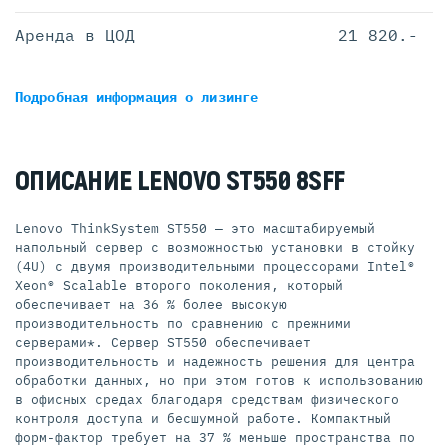
Аренда в ЦОД
21 820.-
Подробная информация
о лизинге
ОПИСАНИЕ LENOVO ST550 8SFF
Lenovo ThinkSystem ST550 — это масштабируемый
напольный сервер с возможностью установки в стойку
(4U) с двумя производительными процессорами Intel®
Xeon® Scalable второго поколения, который
обеспечивает на 36 % более высокую
производительность по сравнению с прежними
серверами*. Сервер ST550 обеспечивает
производительность и надежность решения для центра
обработки данных, но при этом готов к использованию
в офисных средах благодаря средствам физического
контроля доступа и бесшумной работе. Компактный
форм-фактор требует на 37 % меньше пространства по