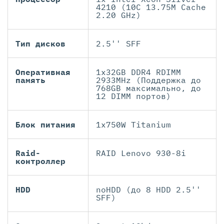
4210 (10C 13.75M Cache
2.20 GHz)
Тип дисков
2.5'' SFF
Оперативная
1x32GB DDR4 RDIMM
память
2933MHz (Поддержка до
768GB максимально, до
12 DIMM портов)
Блок питания
1x750W Titanium
Raid-
RAID Lenovo 930-8i
контроллер
HDD
noHDD (до 8 HDD 2.5''
SFF)