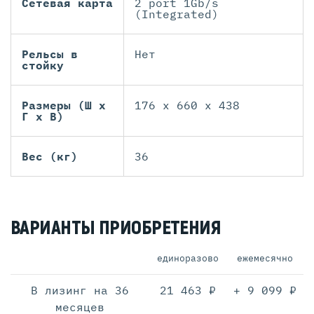
Сетевая карта
2 port 1Gb/s
(Integrated)
Рельсы в
Нет
стойку
Размеры (Ш х
176 x 660 x 438
Г х В)
Вес (кг)
36
ВАРИАНТЫ ПРИОБРЕТЕНИЯ
единоразово
ежемесячно
В лизинг на 36
21 463 ₽
+ 9 099 ₽
месяцев