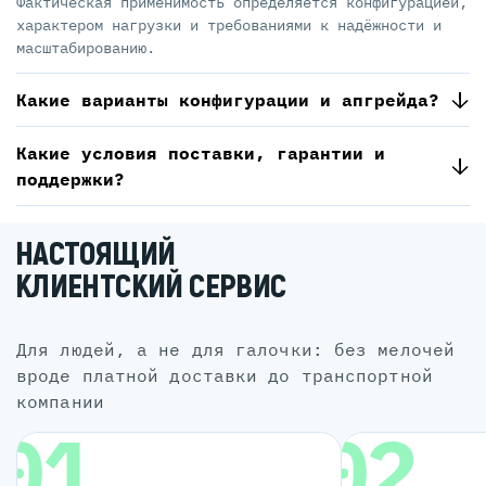
Фактическая применимость определяется конфигурацией,
характером нагрузки и требованиями к надёжности и
масштабированию.
Какие варианты конфигурации и апгрейда?
Какие условия поставки, гарантии и
поддержки?
НАСТОЯЩИЙ
КЛИЕНТСКИЙ СЕРВИС
для людей, а не для галочки: без мелочей
вроде платной доставки до транспортной
компании
01
02