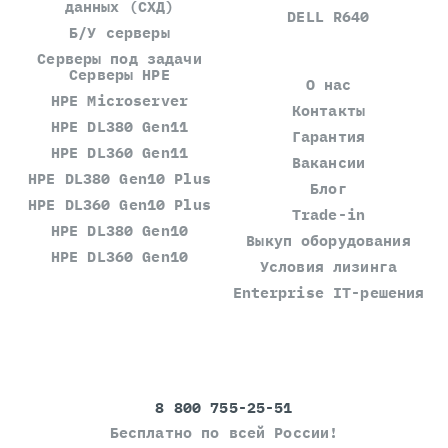
данных (СХД)
DELL R640
Б/У серверы
Серверы под задачи
Серверы HPE
О нас
HPE Microserver
Контакты
HPE DL380 Gen11
Гарантия
HPE DL360 Gen11
Вакансии
HPE DL380 Gen10 Plus
Блог
HPE DL360 Gen10 Plus
Trade-in
HPE DL380 Gen10
Выкуп оборудования
HPE DL360 Gen10
Условия лизинга
Enterprise IT-решения
8 800 755-25-51
Бесплатно по всей России!