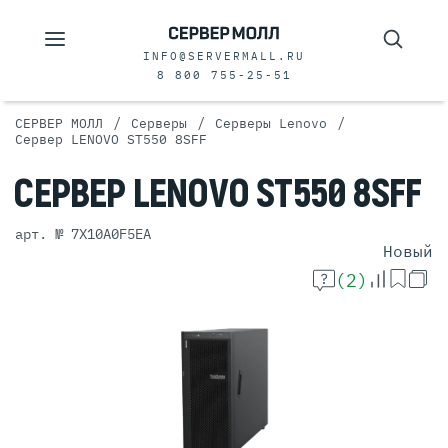
INFO@SERVERMALL.RU
8 800 755-25-51
/
/
/
СЕРВЕР МОЛЛ
Серверы
Серверы Lenovo
Сервер LENOVO ST550 8SFF
СЕРВЕР
LENOVO ST550
8SFF
арт. № 7X10A0F5EA
Новый
(2)