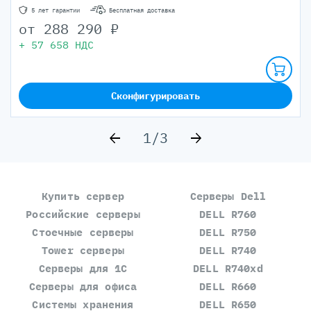
5 лет гарантии
Бесплатная доставка
от
288 290
₽
+
57 658
НДС
Сконфигурировать
1/3
Купить сервер
Серверы Dell
Российские серверы
DELL R760
Стоечные серверы
DELL R750
Tower серверы
DELL R740
Серверы для 1С
DELL R740xd
Серверы для офиса
DELL R660
Системы хранения
DELL R650