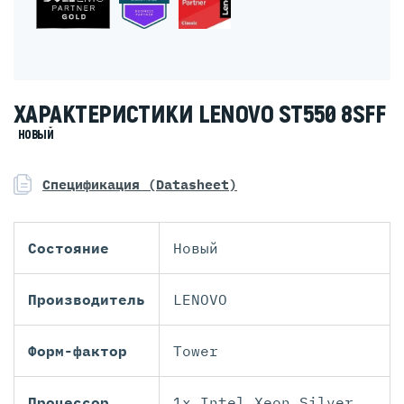
ХАРАКТЕРИСТИКИ LENOVO ST550 8SFF
НОВЫЙ
Спецификация (Datasheet)
Состояние
Новый
Производитель
LENOVO
Форм-фактор
Tower
Процессор
1x Intel Xeon Silver