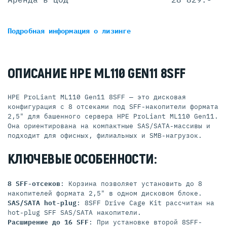
Подробная информация
о лизинге
ОПИСАНИЕ HPE ML110 GEN11 8SFF
HPE ProLiant ML110 Gen11 8SFF — это дисковая
конфигурация с 8 отсеками под SFF-накопители формата
2,5" для башенного сервера HPE ProLiant ML110 Gen11.
Она ориентирована на компактные SAS/SATA-массивы и
подходит для офисных, филиальных и SMB-нагрузок.
КЛЮЧЕВЫЕ ОСОБЕННОСТИ:
8 SFF-отсеков
: Корзина позволяет установить до 8
накопителей формата 2,5" в одном дисковом блоке.
SAS/SATA hot-plug
: 8SFF Drive Cage Kit рассчитан на
hot-plug SFF SAS/SATA накопители.
Расширение до 16 SFF
: При установке второй 8SFF-