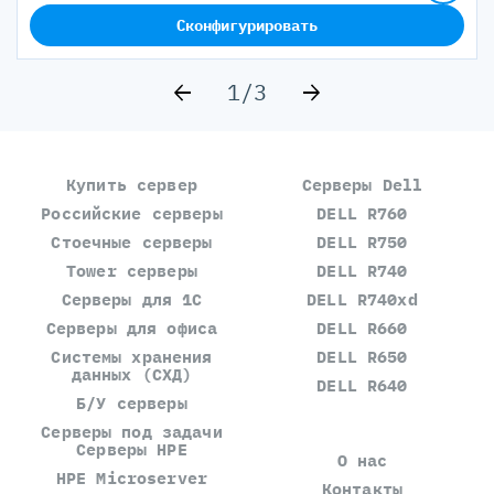
Сконфигурировать
1/3
Купить сервер
Серверы Dell
Российские серверы
DELL R760
Стоечные серверы
DELL R750
Tower серверы
DELL R740
Серверы для 1С
DELL R740xd
Серверы для офиса
DELL R660
Системы хранения
DELL R650
данных (СХД)
DELL R640
Б/У серверы
Серверы под задачи
Серверы HPE
О нас
HPE Microserver
Контакты