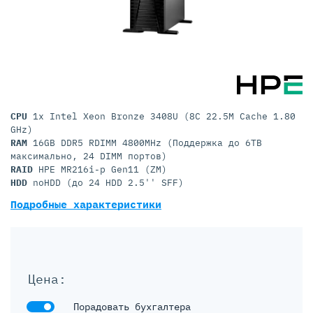
CPU
1x Intel Xeon Bronze 3408U (8C 22.5M Cache 1.80
GHz)
RAM
16GB DDR5 RDIMM 4800MHz (Поддержка до 6TB
максимально, 24 DIMM портов)
RAID
HPE MR216i-p Gen11 (ZM)
HDD
noHDD (до 24 HDD 2.5'' SFF)
Подробные характеристики
Цена:
Порадовать бухгалтера