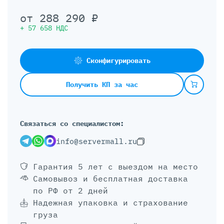
от
288 290
₽
+
57 658
НДС
Сконфигурировать
Получить КП за час
Связаться со специалистом:
info@servermall.ru
Гарантия 5 лет
с выездом на место
Самовывоз и бесплатная доставка
по РФ от 2 дней
Надежная упаковка и страхование
груза