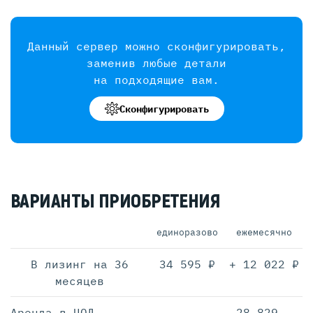
Данный сервер можно сконфигурировать,
заменив любые детали
на подходящие вам.
Сконфигурировать
ВАРИАНТЫ ПРИОБРЕТЕНИЯ
единоразово
ежемесячно
В лизинг на 36
34 595 ₽
+ 12 022 ₽
месяцев
Аренда в ЦОД
28 829.-