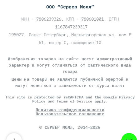
ООО “Сервер Молл”
ИНН - 7806239326, КПП - 780601001, ОГРН
-1167847239317
195027, Санкт-Петербург, Магнитогорская ул, дом №
51, литер С, помещение 10
Изображения товаров на сайте носят иллюстративный
характер и могут отличаться от фактического вида
товара
Цены на товары
не являются публичной офертой
и
могут меняться в зависимости от курса валют
This site is protected by reCAPTCHA and the Google
Privacy
Policy
and
Terms of Service
apply.
Политика конфиденциальности
Пользовательское соглашение
©
СЕРВЕР МОЛЛ
, 2014-2026