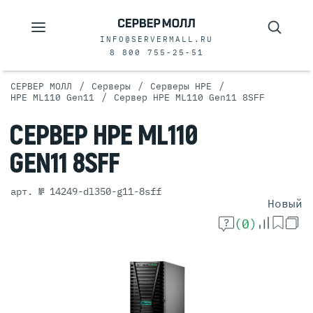
INFO@SERVERMALL.RU
8 800 755-25-51
/
/
/
СЕРВЕР МОЛЛ
Серверы
Серверы HPE
/
HPE ML110 Gen11
Сервер HPE ML110 Gen11 8SFF
СЕРВЕР
HPE ML110
GEN11 8SFF
арт. № 14249-dl350-g11-8sff
Новый
(0)