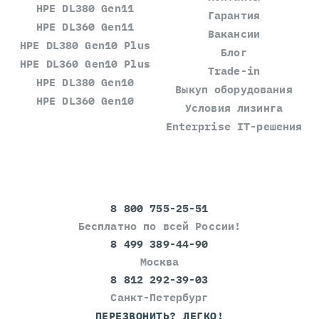
HPE DL380 Gen11
Гарантия
HPE DL360 Gen11
Вакансии
HPE DL380 Gen10 Plus
Блог
HPE DL360 Gen10 Plus
Trade-in
HPE DL380 Gen10
Выкуп оборудования
HPE DL360 Gen10
Условия лизинга
Enterprise IT-решения
8 800 755-25-51
Бесплатно по всей России!
8 499 389-44-90
Москва
8 812 292-39-03
Санкт-Петербург
ПЕРЕЗВОНИТЬ? ЛЕГКО!