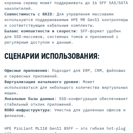
корзины сервер может поддерживать до 16 SFF SAS/SATA
накопителей.
Совместимость с RAID
: Для управления массивами
используются поддерживаемые HPE MR Gen11 контроллеры
и соответствующие кабельные комплекты.
Баланс компактности и скорости
: SFF-формат удобен
для SSD-массивов, системных томов и приложений с
регулярным доступом к данным.
СЦЕНАРИИ ИСПОЛЬЗОВАНИЯ:
Офисные приложения
: Подходит для ERP, CRM, файловых
и сервисных приложений.
Виртуализация начального уровня
: Может
использоваться для небольшого количества виртуальных
машин.
Локальные базы данных
: SSD-конфигурация обеспечивает
стабильный отклик приложений.
ROBO-инфраструктура
: Уместна для удаленных офисов и
филиалов.
HPE ProLiant ML110 Gen11 8SFF — это гибкая hot-plug