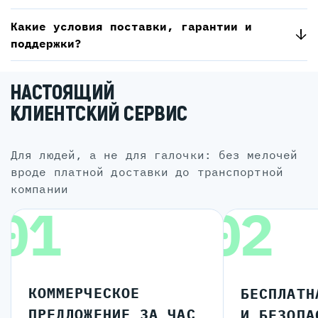
Какие условия поставки, гарантии и
поддержки?
НАСТОЯЩИЙ
КЛИЕНТСКИЙ СЕРВИС
для людей, а не для галочки: без мелочей
вроде платной доставки до транспортной
компании
01
02
КОММЕРЧЕСКОЕ
БЕСПЛАТН
ПРЕДЛОЖЕНИЕ ЗА ЧАС
И БЕЗОПА