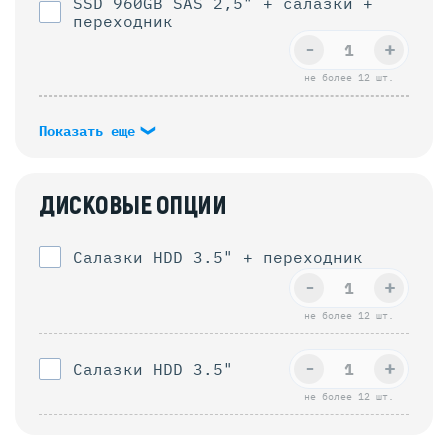
SSD 960GB SAS 2,5" + салазки +
переходник
-
+
не более 12 шт.
Показать еще
ДИСКОВЫЕ ОПЦИИ
Салазки HDD 3.5" + переходник
-
+
не более 12 шт.
-
+
Салазки HDD 3.5"
не более 12 шт.