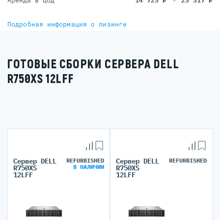
Аренда в ЦОД
14 723
₽
23 317
₽
Подробная информация о лизинге
ГОТОВЫЕ СБОРКИ СЕРВЕРА DELL
R750XS 12LFF
Сервер DELL
REFURBISHED
Сервер DELL
REFURBISHED
В НАЛИЧИИ
R750XS
R750XS
12LFF
12LFF