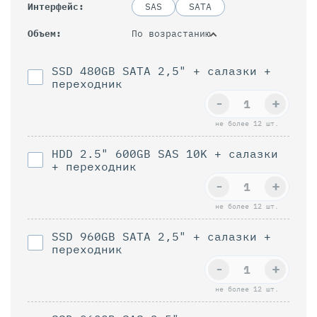
Интерфейс
SAS
SATA
По возрастанию
Объем
SSD 480GB SATA 2,5" + салазки +
переходник
-
+
не более 12 шт.
HDD 2.5" 600GB SAS 10K + салазки
+ переходник
-
+
не более 12 шт.
SSD 960GB SAТА 2,5" + салазки +
переходник
-
+
не более 12 шт.