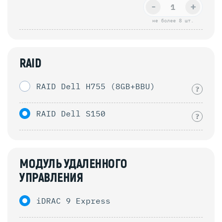
-
+
не более 8 шт.
RAID
RAID Dell H755 (8GB+BBU)
?
RAID Dell S150
?
МОДУЛЬ УДАЛЕННОГО
УПРАВЛЕНИЯ
iDRAC 9 Express