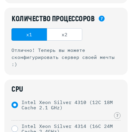
КОЛИЧЕСТВО
ПРОЦЕССОРОВ
?
x1
x2
Отлично! Теперь вы можете
сконфигурировать
сервер своей мечты
:)
CPU
Intel Xeon Silver 4310 (12C 18M
Cache 2.1 GHz)
?
Intel Xeon Silver 4314 (16C 24M
Cache 2.4GHz)