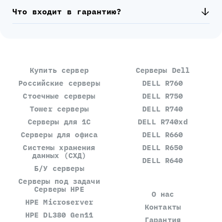
Что входит в гарантию?
Купить сервер
Серверы Dell
Российские серверы
DELL R760
Стоечные серверы
DELL R750
Tower серверы
DELL R740
Серверы для 1С
DELL R740xd
Серверы для офиса
DELL R660
Системы хранения
DELL R650
данных (СХД)
DELL R640
Б/У серверы
Серверы под задачи
Серверы HPE
О нас
HPE Microserver
Контакты
HPE DL380 Gen11
Гарантия