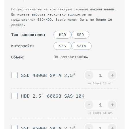
По умолчанию мы не комплектуем серверы накопителями.
Вы можете выбрать несколько вариантов из
предложенных SSD/HDD. Всего может быть не более 16
дисков.
Тип накопителя
HDD
SSD
Интерфейс
SAS
SATA
По возрастанию
Объем
-
+
SSD 480GB SATA 2,5"
не более 16 шт.
HDD 2.5" 600GB SAS 10K
-
+
не более 16 шт.
-
+
SSD 960GB SAТА 2,5"