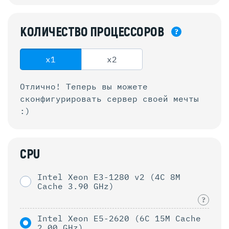
КОЛИЧЕСТВО
ПРОЦЕССОРОВ
?
x1
x2
Отлично! Теперь вы можете
сконфигурировать
сервер своей мечты
:)
CPU
Intel Xeon E3-1280 v2 (4C 8M
Cache 3.90 GHz)
?
Intel Xeon E5-2620 (6C 15M Cache
2.00 GHz)