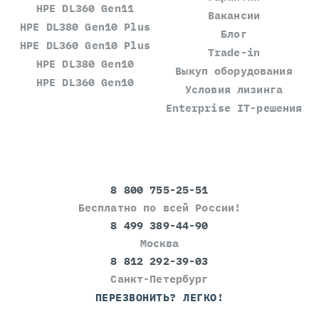
HPE DL360 Gen11
Вакансии
HPE DL380 Gen10 Plus
Блог
HPE DL360 Gen10 Plus
Trade-in
HPE DL380 Gen10
Выкуп оборудования
HPE DL360 Gen10
Условия лизинга
Enterprise IT-решения
8 800 755-25-51
Бесплатно по всей России!
8 499 389-44-90
Москва
8 812 292-39-03
Санкт-Петербург
ПЕРЕЗВОНИТЬ? ЛЕГКО!