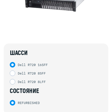
ШАССИ
Dell R720 16SFF
Dell R720 8SFF
Dell R720 8LFF
СОСТОЯНИЕ
REFURBISHED