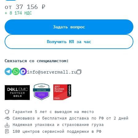
от
37 156 ₽
+ 8 174 НДС
Задать вопрос
Получить КП за час
Связаться со специалистом:
info@servermall.ru
Гарантия 5 лет
с выездом на место
Самовывоз и бесплатная доставка
по РФ от 2 дней
Надежная упаковка и страхование груза
180 центров сервисной поддержки в РФ