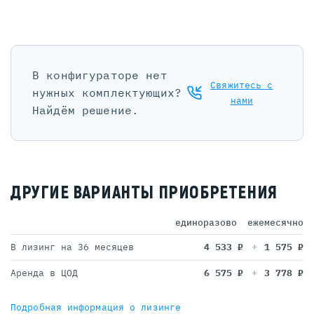
В конфигураторе нет
Свяжитесь с
нужных комплектующих?
нами
Найдём решение.
ДРУГИЕ ВАРИАНТЫ ПРИОБРЕТЕНИЯ
единоразово
ежемесячно
В лизинг на 36 месяцев
4 533
₽
1 575
₽
Аренда в ЦОД
6 575
₽
3 778
₽
Подробная информация о лизинге