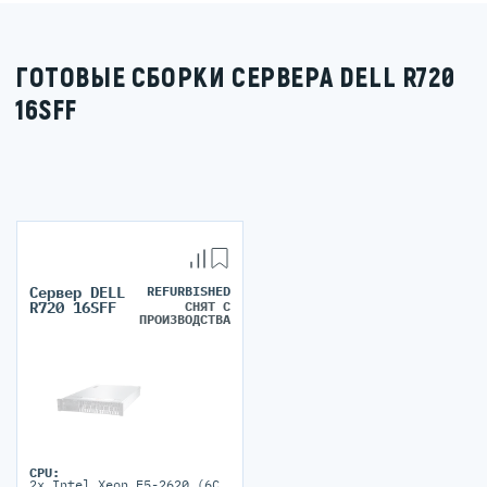
ГОТОВЫЕ СБОРКИ СЕРВЕРА DELL R720
16SFF
Сервер DELL
REFURBISHED
СНЯТ С
R720 16SFF
ПРОИЗВОДСТВА
CPU:
2x Intel Xeon E5-2620 (6C