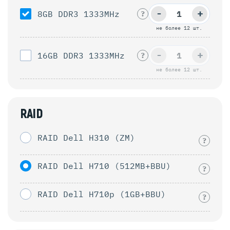
-
+
8GB DDR3 1333MHz
?
не более 12 шт.
-
+
16GB DDR3 1333MHz
?
не более 12 шт.
RAID
RAID Dell H310 (ZM)
?
RAID Dell H710 (512MB+BBU)
?
RAID Dell H710p (1GB+BBU)
?