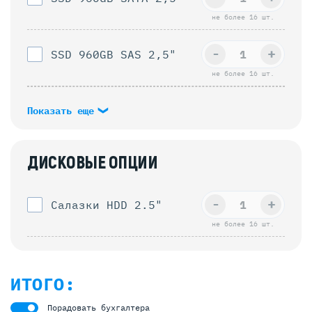
не более 16 шт.
-
+
SSD 960GB SAS 2,5"
не более 16 шт.
Показать еще
ДИСКОВЫЕ ОПЦИИ
-
+
Салазки HDD 2.5"
не более 16 шт.
ИТОГО:
Порадовать бухгалтера