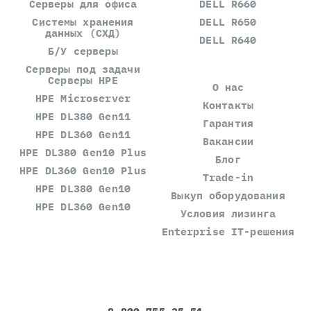
Серверы для офиса
DELL R660
Системы хранения
DELL R650
данных (СХД)
DELL R640
Б/У серверы
Серверы под задачи
Серверы HPE
О нас
HPE Microserver
Контакты
HPE DL380 Gen11
Гарантия
HPE DL360 Gen11
Вакансии
HPE DL380 Gen10 Plus
Блог
HPE DL360 Gen10 Plus
Trade-in
HPE DL380 Gen10
Выкуп оборудования
HPE DL360 Gen10
Условия лизинга
Enterprise IT-решения