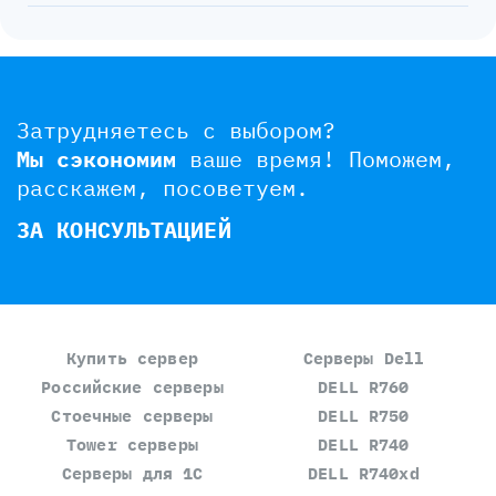
Затрудняетесь с выбором?
Мы сэкономим
ваше время!
Поможем,
расскажем, посоветуем.
ЗА КОНСУЛЬТАЦИЕЙ
Купить сервер
Серверы Dell
Российские серверы
DELL R760
Стоечные серверы
DELL R750
Tower серверы
DELL R740
Серверы для 1С
DELL R740xd