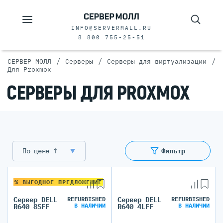
INFO@SERVERMALL.RU
8 800 755-25-51
/
/
/
СЕРВЕР МОЛЛ
Серверы
Серверы для виртуализации
Для Proxmox
СЕРВЕРЫ ДЛЯ PROXMOX
По цене ↑
Фильтр
% ВЫГОДНОЕ ПРЕДЛОЖЕНИЕ
Сервер DELL
REFURBISHED
Сервер DELL
REFURBISHED
В НАЛИЧИИ
В НАЛИЧИИ
R640 8SFF
R640 4LFF