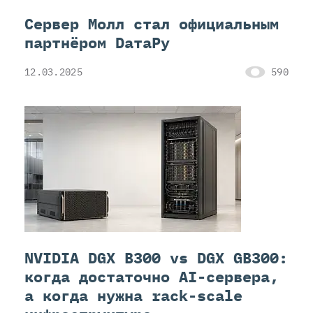
Сервер Молл стал официальным
партнёром DaтaРу
12.03.2025
590
NVIDIA DGX B300 vs DGX GB300:
когда достаточно AI-сервера,
а когда нужна rack-scale