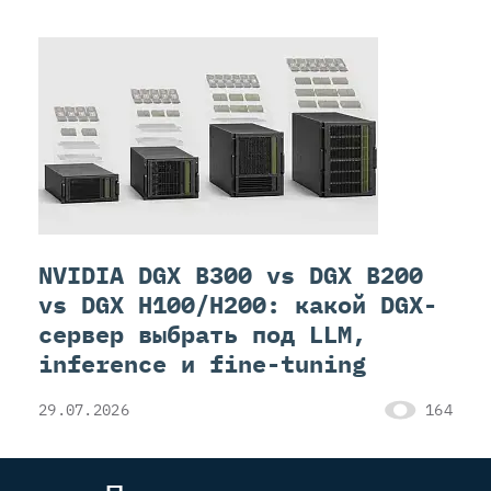
NVIDIA DGX B300 vs DGX B200
vs DGX H100/H200: какой DGX-
сервер выбрать под LLM,
inference и fine-tuning
29.07.2026
164