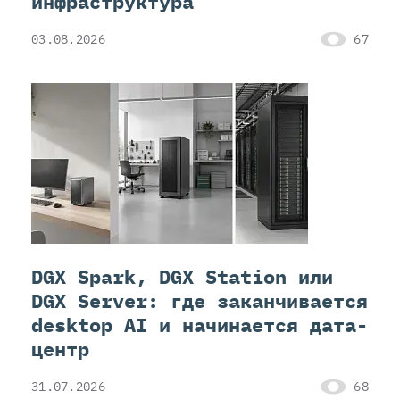
инфраструктура
03.08.2026
67
DGX Spark, DGX Station или
DGX Server: где заканчивается
desktop AI и начинается дата-
центр
31.07.2026
68