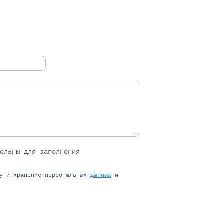
тельны для заполнения
ку и хранение персональных
данных
и