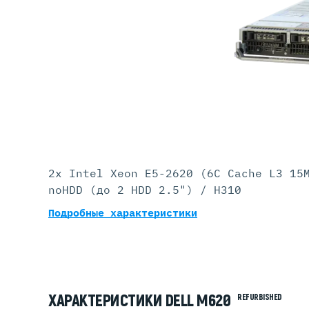
Серве
DELL 
DELL 
DELL 
DELL 
2x Intel Xeon E5-2620 (6C Cache L3 15
noHDD (до 2 HDD 2.5") / H310
Подробные характеристики
ХАРАКТЕРИСТИКИ DELL M620
REFURBISHED