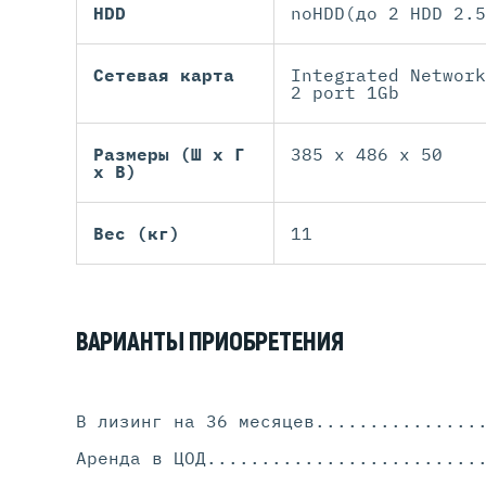
HDD
noHDD(до 2 HDD 2.5
Сетевая карта
Integrated Network
2 port 1Gb
Размеры (Ш х Г
385 x 486 x 50
х В)
Вес (кг)
11
ВАРИАНТЫ ПРИОБРЕТЕНИЯ
В лизинг на 36 месяцев
...............
Аренда в ЦОД
.........................