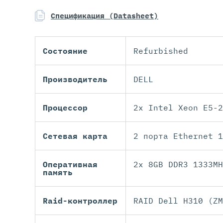
Спецификация (Datasheet)
Состояние
Refurbished
Производитель
DELL
Процессор
2x Intel Xeon E5-2
Сетевая карта
2 порта Ethernet 1
Оперативная
2x 8GB DDR3 1333MH
память
Raid-контроллер
RAID Dell H310 (ZM