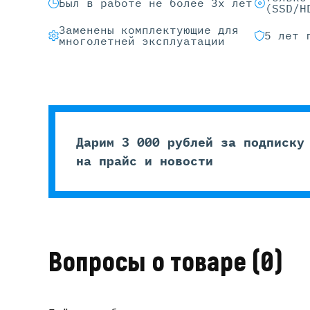
Был в работе не более 3х лет
(SSD/H
Заменены комплектующие для
5 лет 
многолетней эксплуатации
Дарим 3 000 рублей за подписку
на прайс и новости
Вопросы о товаре
(0)