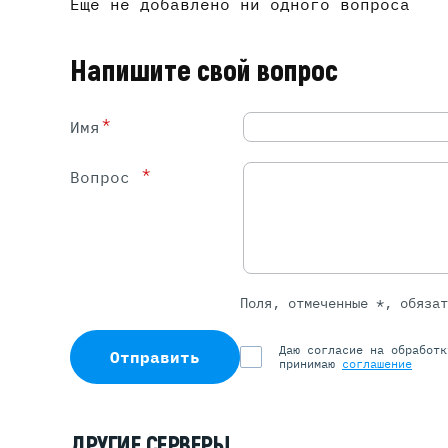
Ещё не добавлено ни одного вопроса
Напишите свой вопрос
*
Имя
*
Вопрос
Поля, отмеченные *, обяза
Даю согласие на обработ
Отправить
принимаю
соглашение
ДРУГИЕ СЕРВЕРЫ