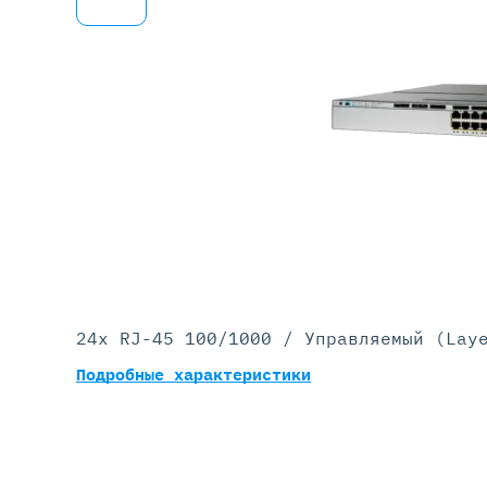
Серве
DELL 
DELL 
DELL 
DELL 
24x RJ-45 100/1000 / Управляемый (Lay
Подробные характеристики