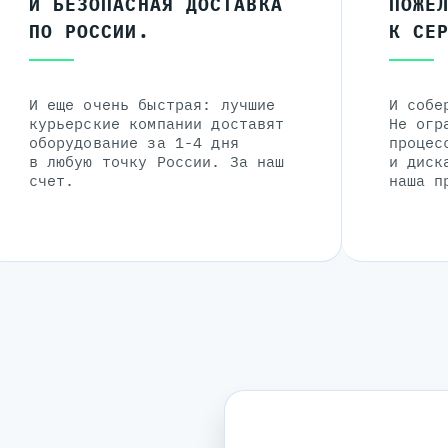
И БЕЗОПАСНАЯ ДОСТАВКА
ПОЖЕ
ПО РОССИИ.
К СЕ
И еще очень быстрая: лучшие
И собе
курьерские компании доставят
Не огр
оборудование за 1-4 дня
процес
в любую точку России. За наш
и диск
счет.
наша п