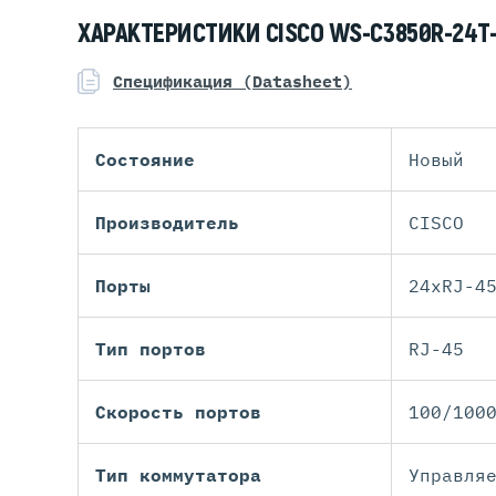
ХАРАКТЕРИСТИКИ CISCO WS-C3850R-24T
Спецификация (Datasheet)
Состояние
Новый
Производитель
CISCO
Порты
24xRJ-4
Тип портов
RJ-45
Скорость портов
100/100
Тип коммутатора
Управля