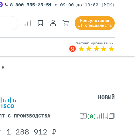
8 800 755-25-51
с 09:00 до 19:00 (МСК)
Консультация
IT специалиста
-E
Серверы Под Задачи
Серверы Для 1С
Серверы Для Офиса
НОВЫЙ
Серверы Для Виртуализации
Серверы Для Видеонаблюдения
Серверы Для ИИ
ЯТ С ПРОИЗВОДСТВА
(0)
т
1 288 912
₽