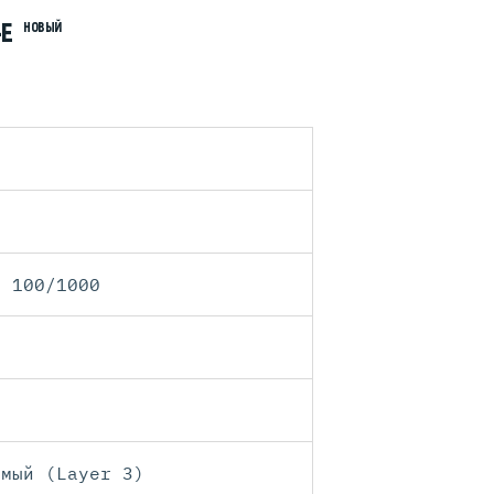
-E
НОВЫЙ
5 100/1000
0
емый (Layer 3)