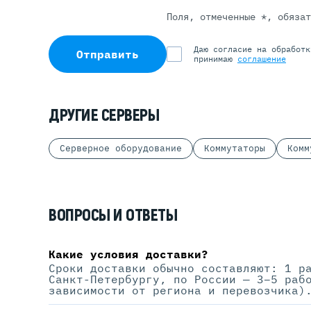
Поля, отмеченные *, обяза
Даю согласие на обработ
Отправить
принимаю
соглашение
ДРУГИЕ СЕРВЕРЫ
Серверное оборудование
Коммутаторы
Комм
ВОПРОСЫ И ОТВЕТЫ
Какие условия доставки?
Сроки доставки обычно составляют: 1 р
Санкт-Петербургу, по России — 3–5 раб
зависимости от региона и перевозчика)