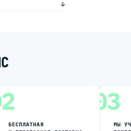
ИС
02
03
БЕСПЛАТНАЯ
МЫ У