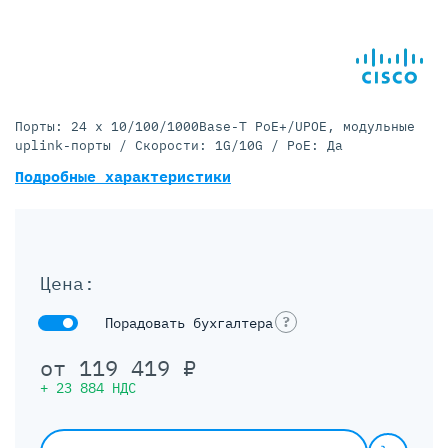
Порты: 24 x 10/100/1000Base-T PoE+/UPOE, модульные
uplink-порты / Скорости: 1G/10G / PoE: Да
Подробные характеристики
Цена:
?
Порадовать бухгалтера
от
119 419
₽
+
23 884
НДС