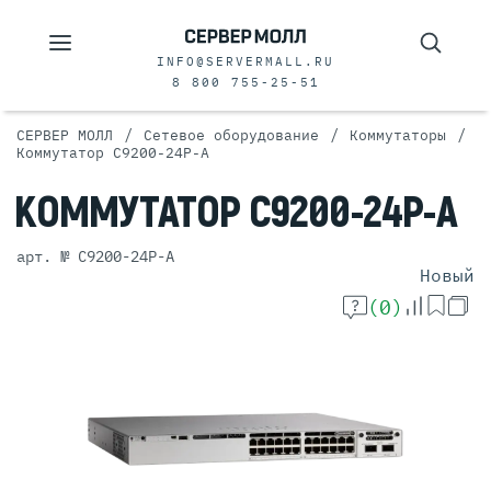
INFO@SERVERMALL.RU
8 800 755-25-51
/
/
/
СЕРВЕР МОЛЛ
Сетевое оборудование
Коммутаторы
Коммутатор C9200-24P-A
КОММУТАТОР
C9200-24P-A
арт. № C9200-24P-A
Новый
(0)