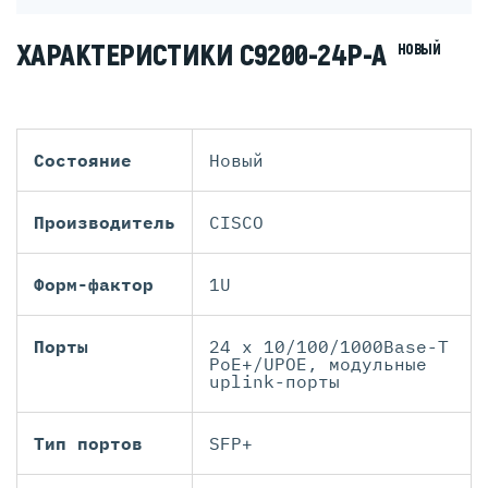
ХАРАКТЕРИСТИКИ C9200-24P-A
НОВЫЙ
Состояние
Новый
Производитель
CISCO
Форм-фактор
1U
Порты
24 x 10/100/1000Base-T
PoE+/UPOE, модульные
uplink-порты
Тип портов
SFP+