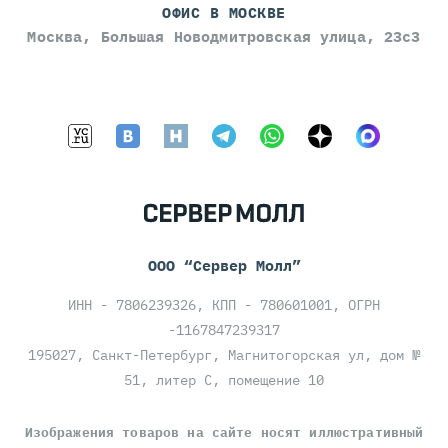
ОФИС В МОСКВЕ
Москва, Большая Новодмитровская улица, 23с3
ООО “Сервер Молл”
ИНН - 7806239326, КПП - 780601001, ОГРН
-1167847239317
195027, Санкт-Петербург, Магнитогорская ул, дом №
51, литер С, помещение 10
Изображения товаров на сайте носят иллюстративный