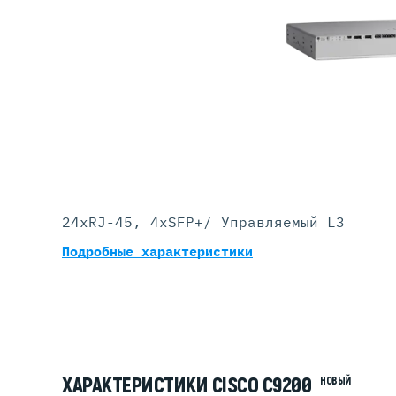
Серве
DELL 
DELL 
DELL 
DELL 
24xRJ-45, 4хSFP+/ Управляемый L3
Подробные характеристики
ХАРАКТЕРИСТИКИ CISCO C9200
НОВЫЙ