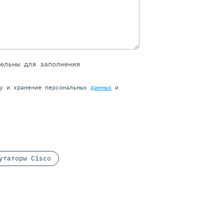
тельны для заполнения
ку и хранение персональных
данных
и
утаторы Cisco