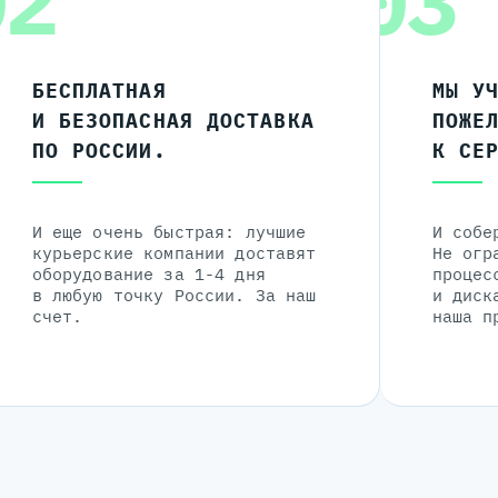
02
03
БЕСПЛАТНАЯ
МЫ У
И БЕЗОПАСНАЯ ДОСТАВКА
ПОЖЕ
ПО РОССИИ.
К СЕ
И еще очень быстрая: лучшие
И собе
курьерские компании доставят
Не огр
оборудование за 1-4 дня
процес
в любую точку России. За наш
и диск
счет.
наша п