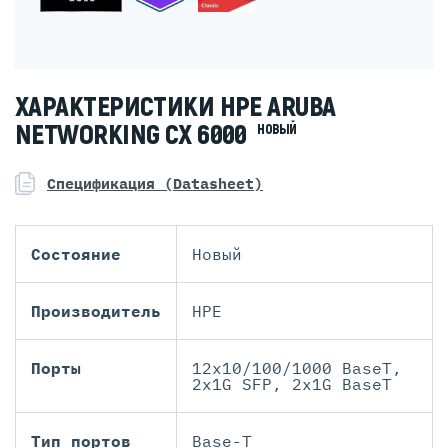
ХАРАКТЕРИСТИКИ HPE ARUBA
NETWORKING CX 6000
НОВЫЙ
Спецификация (Datasheet)
Состояние
Новый
Производитель
HPE
Порты
12x10/100/1000 BaseT,
2x1G SFP, 2x1G BaseT
Тип портов
Base-T