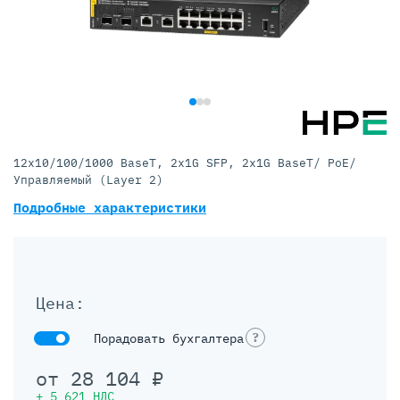
12x10/100/1000 BaseT, 2x1G SFP, 2x1G BaseT/ PoE/
Управляемый (Layer 2)
Подробные характеристики
Цена:
?
Порадовать бухгалтера
от
28 104
₽
+
5 621
НДС