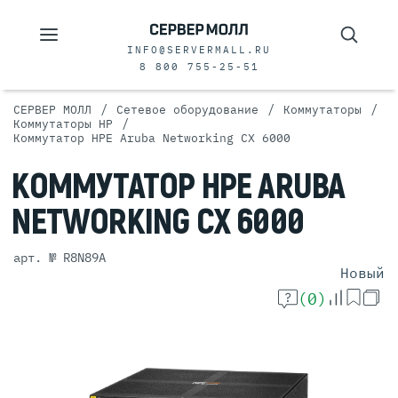
INFO@SERVERMALL.RU
8 800 755-25-51
/
/
/
СЕРВЕР МОЛЛ
Сетевое оборудование
Коммутаторы
/
Коммутаторы HP
Коммутатор HPE Aruba Networking CX 6000
КОММУТАТОР
HPE ARUBA
NETWORKING CX
6000
арт. № R8N89A
Новый
(0)