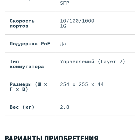
SFP
Скорость
10/100/1000
портов
1G
Поддержка PoE
Да
Тип
Управляемый (Layer 2)
коммутатора
Размеры (Ш х
254 x 255 x 44
Г х В)
Вес (кг)
2.8
ВАРИАНТЫ ПРИОБРЕТЕНИЯ