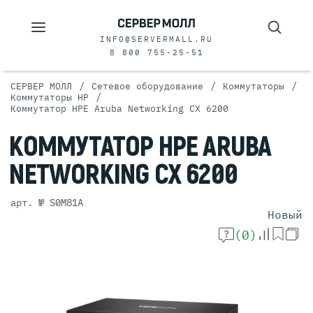
INFO@SERVERMALL.RU
8 800 755-25-51
/
/
/
СЕРВЕР МОЛЛ
Сетевое оборудование
Коммутаторы
/
Коммутаторы HP
Коммутатор HPE Aruba Networking CX 6200
КОММУТАТОР
HPE ARUBA
NETWORKING CX
6200
арт. № S0M81A
Новый
(0)