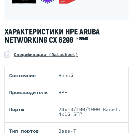
ХАРАКТЕРИСТИКИ HPE ARUBA
NETWORKING CX 6200
НОВЫЙ
Спецификация (Datasheet)
Состояние
Новый
Производитель
HPE
Порты
24x10/100/1000 BaseT,
4x1G SFP
Тип портов
Base-T