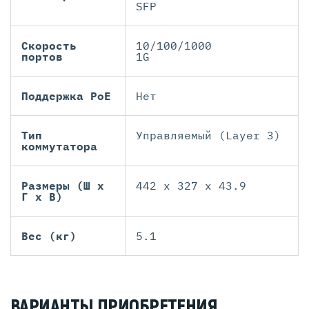
SFP
Скорость
10/100/1000
портов
1G
Поддержка PoE
Нет
Тип
Управляемый (Layer 3)
коммутатора
Размеры (Ш х
442 x 327 x 43.9
Г х В)
Вес (кг)
5.1
ВАРИАНТЫ ПРИОБРЕТЕНИЯ