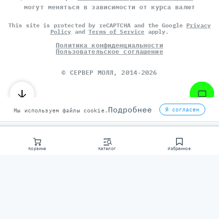
могут меняться в зависимости от курса валют
This site is protected by reCAPTCHA and the Google
Privacy
Policy
and
Terms of Service
apply.
Политика конфиденциальности
Пользовательское соглашение
©
СЕРВЕР МОЛЛ
, 2014-2026
Подробнее
Я согласен
Мы используем файлы cookie.
Корзина
Каталог
Избранное
Консультаци