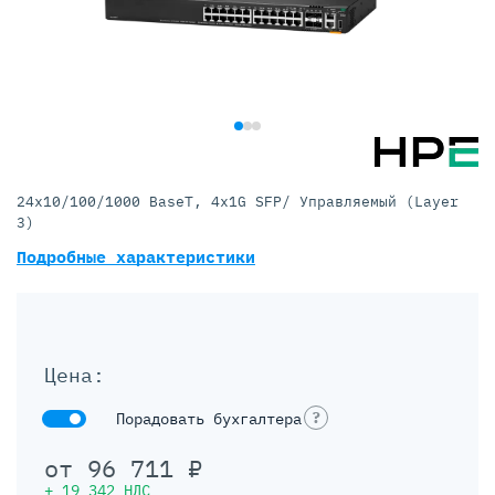
24x10/100/1000 BaseT, 4x1G SFP/ Управляемый (Layer
3)
Подробные характеристики
Цена:
?
Порадовать бухгалтера
от
96 711
₽
+
19 342
НДС