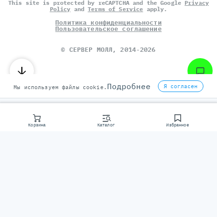
This site is protected by reCAPTCHA and the Google
Privacy
Policy
and
Terms of Service
apply.
Политика конфиденциальности
Пользовательское соглашение
©
СЕРВЕР МОЛЛ
, 2014-2026
Подробнее
Я согласен
Мы используем файлы cookie.
Корзина
Каталог
Избранное
Консультаци