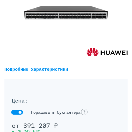
Подробные характеристики
Цена:
?
Порадовать бухгалтера
от
391 207
₽
+
78 242
НДС