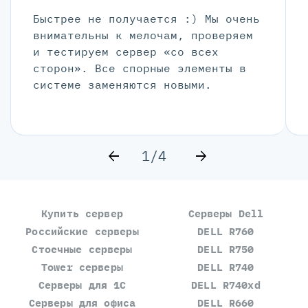
Быстрее не получается :) Мы очень
внимательны к мелочам, проверяем
и тестируем сервер «со всех
сторон». Все спорные элементы в
системе заменяются новыми.
1/4
Купить сервер
Серверы Dell
Российские серверы
DELL R760
Стоечные серверы
DELL R750
Tower серверы
DELL R740
Серверы для 1С
DELL R740xd
Серверы для офиса
DELL R660