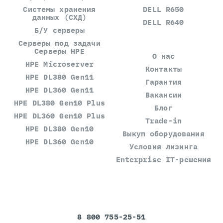
Системы хранения
DELL R650
данных (СХД)
DELL R640
Б/У серверы
Серверы под задачи
Серверы HPE
О нас
HPE Microserver
Контакты
HPE DL380 Gen11
Гарантия
HPE DL360 Gen11
Вакансии
HPE DL380 Gen10 Plus
Блог
HPE DL360 Gen10 Plus
Trade-in
HPE DL380 Gen10
Выкуп оборудования
HPE DL360 Gen10
Условия лизинга
Enterprise IT-решения
8 800 755-25-51