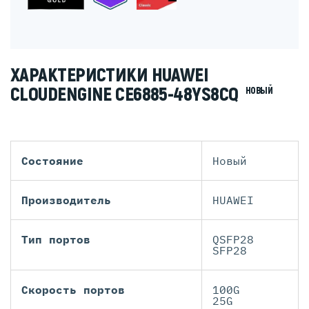
ХАРАКТЕРИСТИКИ HUAWEI
CLOUDENGINE CE6885-48YS8CQ
НОВЫЙ
Состояние
Новый
Производитель
HUAWEI
Тип портов
QSFP28
SFP28
Скорость портов
100G
25G