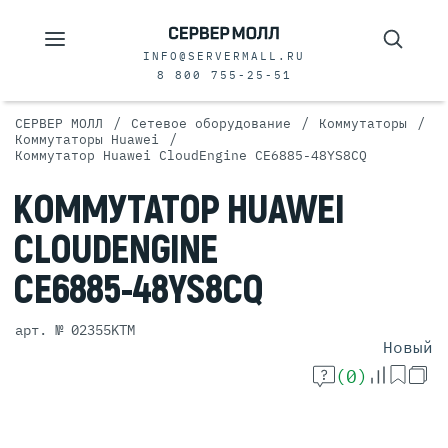
INFO@SERVERMALL.RU
8 800 755-25-51
/
/
/
СЕРВЕР МОЛЛ
Сетевое оборудование
Коммутаторы
/
Коммутаторы Huawei
Коммутатор Huawei CloudEngine CE6885-48YS8CQ
КОММУТАТОР
HUAWEI
CLOUDENGINE
CE6885-48YS8CQ
арт. № 02355KTM
Новый
(0)