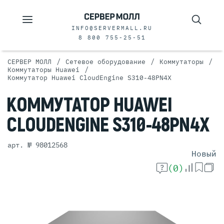
INFO@SERVERMALL.RU
8 800 755-25-51
/
/
/
СЕРВЕР МОЛЛ
Сетевое оборудование
Коммутаторы
/
Коммутаторы Huawei
Коммутатор Huawei CloudEngine S310-48PN4X
КОММУТАТОР
HUAWEI
CLOUDENGINE
S310-48PN4X
арт. № 98012568
Новый
(0)