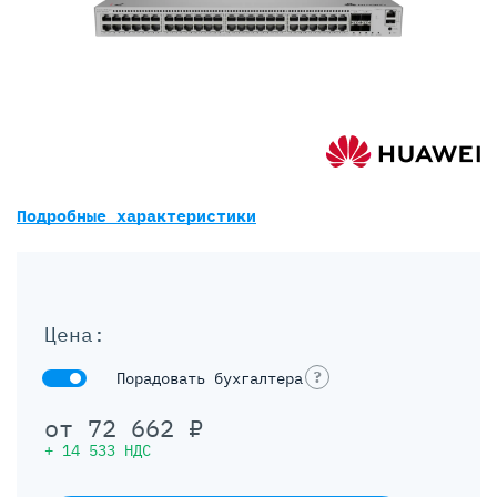
Подробные характеристики
Цена:
?
Порадовать бухгалтера
от
72 662
₽
+
14 533
НДС