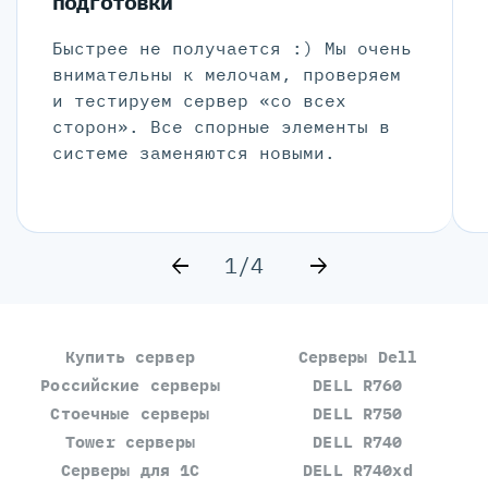
подготовки
Быстрее не получается :) Мы очень
внимательны к мелочам, проверяем
и тестируем сервер «со всех
сторон». Все спорные элементы в
системе заменяются новыми.
1/4
Купить сервер
Серверы Dell
Российские серверы
DELL R760
Стоечные серверы
DELL R750
Tower серверы
DELL R740
Серверы для 1С
DELL R740xd