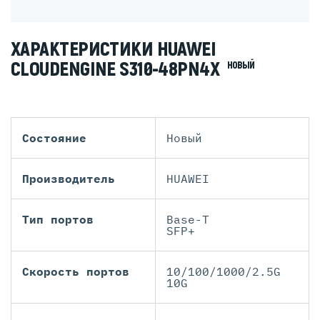
ХАРАКТЕРИСТИКИ HUAWEI
CLOUDENGINE S310-48PN4X
НОВЫЙ
Состояние
Новый
Производитель
HUAWEI
Тип портов
Base-T
SFP+
Скорость портов
10/100/1000/2.5G
10G